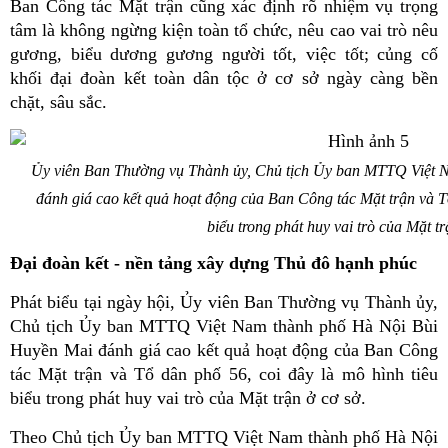
Ban Công tác Mặt trận cũng xác định rõ nhiệm vụ trọng
tâm là không ngừng kiện toàn tổ chức, nêu cao vai trò nêu
gương, biểu dương gương người tốt, việc tốt; củng cố
khối đại đoàn kết toàn dân tộc ở cơ sở ngày càng bền
chặt, sâu sắc.
Ủy viên Ban Thường vụ Thành ủy, Chủ tịch Ủy ban MTTQ Việt 
đánh giá cao kết quả hoạt động của Ban Công tác Mặt trận và Tổ
biểu trong phát huy vai trò của Mặt t
Đại đoàn kết - nền tảng xây dựng Thủ đô hạnh phúc
Phát biểu tại ngày hội, Ủy viên Ban Thường vụ Thành ủy,
Chủ tịch Ủy ban MTTQ Việt Nam thành phố Hà Nội Bùi
Huyền Mai đánh giá cao kết quả hoạt động của Ban Công
tác Mặt trận và Tổ dân phố 56, coi đây là mô hình tiêu
biểu trong phát huy vai trò của Mặt trận ở cơ sở.
Theo Chủ tịch Ủy ban MTTQ Việt Nam thành phố Hà Nội