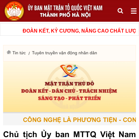
ĐOÀN KẾT, KỶ CƯƠNG, NÂNG CAO CHẤT LƯỢNG,
Tin tức
Tuyên truyền vận động nhân dân
CÔNG NGHỆ LÀ PHƯƠNG TIỆN - CON N
Chủ tịch Ủy ban MTTQ Việt Nam