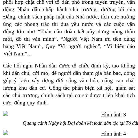
phối hợp chặt chẽ với tổ dân phố trong tuyên truyền, vận
động Nhân dân chấp hành chủ trương, đường lối của
Đảng, chính sách pháp luật của Nhà nước, tích cực hưởng
ứng các phong trào thi đua yêu nước và các cuộc vận
động lớn như “Toàn dân đoàn kết xây dựng nông thôn
mới, đô thị văn minh”, “Người Việt Nam ưu tiên dùng
hàng Việt Nam”, Quỹ “Vì người nghèo”, “Vì biển đảo
Việt Nam”...
Các hội nghị Nhân dân được tổ chức định kỳ, tạo không
khí dân chủ, cởi mở, để người dân tham gia bàn bạc, đóng
góp ý kiến xây dựng đời sống văn hóa, nâng cao chất
lượng khu dân cư. Công tác phản biện xã hội, giám sát
các chủ trương, chính sách tại cơ sở được triển khai tích
cực, đúng quy định.
Quang cảnh Ngày hội Đại đoàn kết toàn dân tộc tại Tổ d