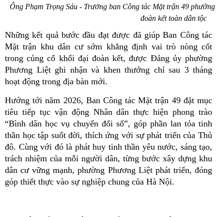
Ông Phạm Trọng Sáu - Trưởng ban Công tác Mặt trận 49 phường P
đoàn kết toàn dân tộc
Những kết quả bước đầu đạt được đã giúp Ban Công tác
Mặt trận khu dân cư sớm khẳng định vai trò nòng cốt
trong củng cố khối đại đoàn kết, được Đảng ủy phường
Phương Liệt ghi nhận và khen thưởng chỉ sau 3 tháng
hoạt động trong địa bàn mới.
Hướng tới năm 2026, Ban Công tác Mặt trận 49 đặt mục
tiêu tiếp tục vận động Nhân dân thực hiện phong trào
“Bình dân học vụ chuyển đổi số”, góp phần lan tỏa tinh
thần học tập suốt đời, thích ứng với sự phát triển của Thủ
đô. Cùng với đó là phát huy tinh thần yêu nước, sáng tạo,
trách nhiệm của mỗi người dân, từng bước xây dựng khu
dân cư vững mạnh, phường Phương Liệt phát triển, đóng
góp thiết thực vào sự nghiệp chung của Hà Nội.