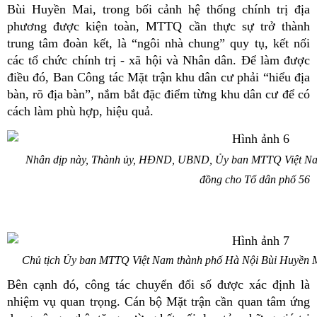
Bùi Huyền Mai, trong bối cảnh hệ thống chính trị địa
phương được kiện toàn, MTTQ cần thực sự trở thành
trung tâm đoàn kết, là “ngôi nhà chung” quy tụ, kết nối
các tổ chức chính trị - xã hội và Nhân dân. Để làm được
điều đó, Ban Công tác Mặt trận khu dân cư phải “hiểu địa
bàn, rõ địa bàn”, nắm bắt đặc điểm từng khu dân cư để có
cách làm phù hợp, hiệu quả.
Nhân dịp này, Thành ủy, HĐND, UBND, Ủy ban MTTQ Việt Nam 
đồng cho Tổ dân phố 56
Chủ tịch Ủy ban MTTQ Việt Nam thành phố Hà Nội Bùi Huyền Mai
Bên cạnh đó, công tác chuyển đổi số được xác định là
nhiệm vụ quan trọng. Cán bộ Mặt trận cần quan tâm ứng