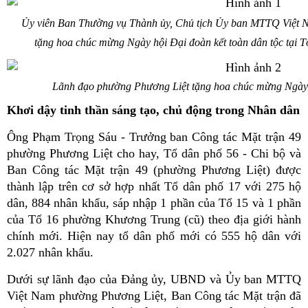
Ủy viên Ban Thường vụ Thành ủy, Chủ tịch Ủy ban MTTQ Việt 
tặng hoa chúc mừng Ngày hội Đại đoàn kết toàn dân tộc tại 
Lãnh đạo phường Phương Liệt tặng hoa chúc mừng Ngày h
Khơi dậy tinh thần sáng tạo, chủ động trong Nhân dân
Ông Phạm Trọng Sáu - Trưởng ban Công tác Mặt trận 49
phường Phương Liệt cho hay, Tổ dân phố 56 - Chi bộ và
Ban Công tác Mặt trận 49 (phường Phương Liệt) được
thành lập trên cơ sở hợp nhất Tổ dân phố 17 với 275 hộ
dân, 884 nhân khẩu, sáp nhập 1 phần của Tổ 15 và 1 phần
của Tổ 16 phường Khương Trung (cũ) theo địa giới hành
chính mới. Hiện nay tổ dân phố mới có 555 hộ dân với
2.027 nhân khẩu.
Dưới sự lãnh đạo của Đảng ủy, UBND và Ủy ban MTTQ
Việt Nam phường Phương Liệt, Ban Công tác Mặt trận đã