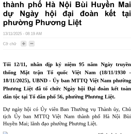
thành phố Hà Nội Bùi Huyền Mai
dự Ngày hội đại đoàn kết tại
phường Phương Liệt
13/11/2025 - 08:19 AM
Cỡ chữ
Tối 12/11, nhân dịp kỷ niệm 95 năm Ngày truyền
thống Mặt trận Tổ quốc Việt Nam (18/11/1930 -
18/11/2025), UBND - Ủy ban MTTQ Việt Nam phường
Phương Liệt đã tổ chức Ngày hội Đại đoàn kết toàn
dân tộc tại Tổ dân phố 56, phường Phương Liệt.
Dự ngày hội có Ủy viên Ban Thường vụ Thành ủy, Chủ
tịch Ủy ban MTTQ Việt Nam thành phố Hà Nội Bùi
Huyền Mai; lãnh đạo phường Phương Liệt.