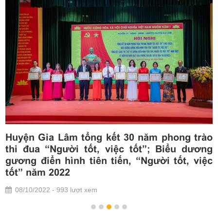
0
Huyện Gia Lâm tổng kết 30 năm phong trào
c
thi đua “Người tốt, việc tốt”; Biểu dương
n
gương điển hình tiên tiến, “Người tốt, việc
tốt” năm 2022
08/10/2022 - 993 lượt xem