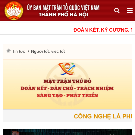
ĐOÀN KẾT, KỶ CƯƠNG, NÂN
Tin tức
Người tốt, việc tốt
CÔNG NGHỆ LÀ PHƯƠN