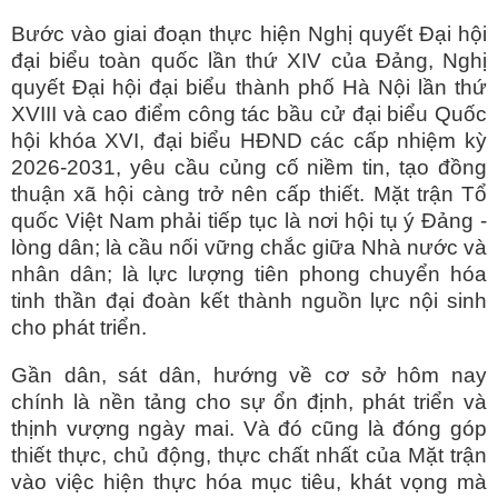
Bước vào giai đoạn thực hiện Nghị quyết Đại hội
đại biểu toàn quốc lần thứ XIV của Đảng, Nghị
quyết Đại hội đại biểu thành phố Hà Nội lần thứ
XVIII và cao điểm công tác bầu cử đại biểu Quốc
hội khóa XVI, đại biểu HĐND các cấp nhiệm kỳ
2026-2031, yêu cầu củng cố niềm tin, tạo đồng
thuận xã hội càng trở nên cấp thiết. Mặt trận Tổ
quốc Việt Nam phải tiếp tục là nơi hội tụ ý Đảng -
lòng dân; là cầu nối vững chắc giữa Nhà nước và
nhân dân; là lực lượng tiên phong chuyển hóa
tinh thần đại đoàn kết thành nguồn lực nội sinh
cho phát triển.
Gần dân, sát dân, hướng về cơ sở hôm nay
chính là nền tảng cho sự ổn định, phát triển và
thịnh vượng ngày mai. Và đó cũng là đóng góp
thiết thực, chủ động, thực chất nhất của Mặt trận
vào việc hiện thực hóa mục tiêu, khát vọng mà