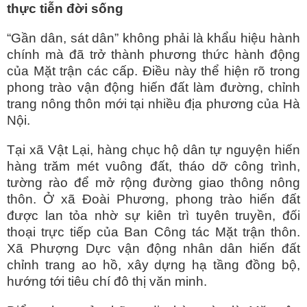
thực tiễn đời sống
“Gần dân, sát dân” không phải là khẩu hiệu hành
chính mà đã trở thành phương thức hành động
của Mặt trận các cấp. Điều này thể hiện rõ trong
phong trào vận động hiến đất làm đường, chỉnh
trang nông thôn mới tại nhiều địa phương của Hà
Nội.
Tại xã Vật Lại, hàng chục hộ dân tự nguyện hiến
hàng trăm mét vuông đất, tháo dỡ công trình,
tường rào để mở rộng đường giao thông nông
thôn. Ở xã Đoài Phương, phong trào hiến đất
được lan tỏa nhờ sự kiên trì tuyên truyền, đối
thoại trực tiếp của Ban Công tác Mặt trận thôn.
Xã Phượng Dực vận động nhân dân hiến đất
chỉnh trang ao hồ, xây dựng hạ tầng đồng bộ,
hướng tới tiêu chí đô thị văn minh.