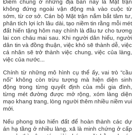
Điểm chung ở những địa bàn này là Mặt trận
không đứng ngoài vận động mà vào cuộc từ
sớm, từ cơ sở. Cán bộ Mặt trận nắm bắt tâm tư,
phân tích lợi ích lâu dài, tạo niềm tin rằng mỗi mét
đất hiến tặng hôm nay chính là đầu tư cho tương
lai con cháu mai sau. Khi người dân hiểu, người
dân tin và đồng thuận, việc khó sẽ thành dễ, việc
cá nhân sẽ trở thành việc chung, việc của làng,
việc của nước...
Chính từ những mô hình cụ thể ấy, vai trò “cầu
nối” không còn trừu tượng mà hiện diện sinh
động trong từng quyết định của mỗi gia đình,
từng mét đường được mở rộng, xóm làng diện
mạo khang trang, lòng người thêm nhiều niềm vui
mới.
Nếu phong trào hiến đất để hoàn thành các dự
án hạ tầng ở nhiều làng, xã là minh chứng ở cấp