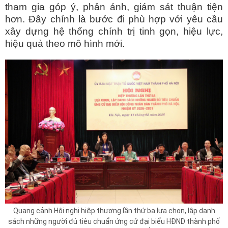
tham gia góp ý, phản ánh, giám sát thuận tiện
hơn. Đây chính là bước đi phù hợp với yêu cầu
xây dựng hệ thống chính trị tinh gọn, hiệu lực,
hiệu quả theo mô hình mới.
Quang cảnh Hội nghị hiệp thương lần thứ ba lựa chọn, lập danh
sách những người đủ tiêu chuẩn ứng cử đại biểu HĐND thành phố