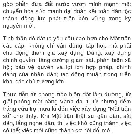
góp phần đưa đất nước vươn mình mạnh mẽ;
chuyển hóa sức mạnh đại đoàn kết toàn dân tộc
thành động lực phát triển bền vững trong kỷ
nguyên mới.
Tinh thần đó đặt ra yêu cầu cao hơn cho Mặt trận
các cấp, không chỉ vận động, tập hợp mà phải
chủ động tham gia xây dựng Đảng, xây dựng
chính quyền; tăng cường giám sát, phản biện xã
hội; bảo vệ quyền và lợi ích hợp pháp, chính
đáng của nhân dân; tạo đồng thuận trong triển
khai các chủ trương lớn.
Thực tiễn từ phong trào hiến đất làm đường, từ
giải phóng mặt bằng Vành đai 1, từ những đêm
trắng cứu trợ mưa lũ đến việc xây dựng “Mặt trận
số” cho thấy: Khi Mặt trận thật sự gần dân, sát
dân, lắng nghe dân, thì việc khó cũng thành việc
có thể; việc mới cũng thành cơ hội đổi mới.