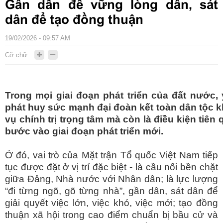
Gần dân để vững lòng dân, sát
dân để tạo đồng thuận
19/02/2026 - 09:57 AM
Cỡ chữ
Trong mọi giai đoạn phát triển của đất nước,
phát huy sức mạnh đại đoàn kết toàn dân tộc k
vụ chính trị trọng tâm mà còn là điều kiện tiên
bước vào giai đoạn phát triển mới.
Ở đó, vai trò của Mặt trận Tổ quốc Việt Nam tiếp
tục được đặt ở vị trí đặc biệt - là cầu nối bền chặt
giữa Đảng, Nhà nước với Nhân dân; là lực lượng
“đi từng ngõ, gõ từng nhà”, gần dân, sát dân để
giải quyết việc lớn, việc khó, việc mới; tạo đồng
thuận xã hội trong cao điểm chuẩn bị bầu cử và