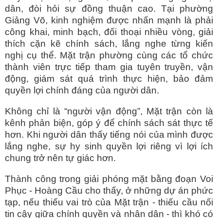
dân, đòi hỏi sự đồng thuận cao. Tại phường
Giảng Võ, kinh nghiệm được nhấn mạnh là phải
công khai, minh bạch, đối thoại nhiều vòng, giải
thích cặn kẽ chính sách, lắng nghe từng kiến
nghị cụ thể. Mặt trận phường cùng các tổ chức
thành viên trực tiếp tham gia tuyên truyền, vận
động, giám sát quá trình thực hiện, bảo đảm
quyền lợi chính đáng của người dân.
Không chỉ là “người vận động”, Mặt trận còn là
kênh phản biện, góp ý để chính sách sát thực tế
hơn. Khi người dân thấy tiếng nói của mình được
lắng nghe, sự hy sinh quyền lợi riêng vì lợi ích
chung trở nên tự giác hơn.
Thành công trong giải phóng mặt bằng đoạn Voi
Phục - Hoàng Cầu cho thấy, ở những dự án phức
tạp, nếu thiếu vai trò của Mặt trận - thiếu cầu nối
tin cậy giữa chính quyền và nhân dân - thì khó có