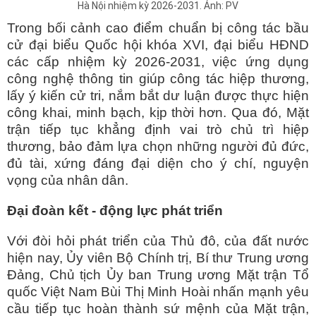
Hà Nội nhiệm kỳ 2026-2031. Ảnh: PV
Trong bối cảnh cao điểm chuẩn bị công tác bầu
cử đại biểu Quốc hội khóa XVI, đại biểu HĐND
các cấp nhiệm kỳ 2026-2031, việc ứng dụng
công nghệ thông tin giúp công tác hiệp thương,
lấy ý kiến cử tri, nắm bắt dư luận được thực hiện
công khai, minh bạch, kịp thời hơn. Qua đó, Mặt
trận tiếp tục khẳng định vai trò chủ trì hiệp
thương, bảo đảm lựa chọn những người đủ đức,
đủ tài, xứng đáng đại diện cho ý chí, nguyện
vọng của nhân dân.
Đại đoàn kết - động lực phát triển
Với đòi hỏi phát triển của Thủ đô, của đất nước
hiện nay, Ủy viên Bộ Chính trị, Bí thư Trung ương
Đảng, Chủ tịch Ủy ban Trung ương Mặt trận Tổ
quốc Việt Nam Bùi Thị Minh Hoài nhấn mạnh yêu
cầu tiếp tục hoàn thành sứ mệnh của Mặt trận,