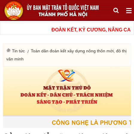
ĐOÀN KẾT, KỶ CƯƠNG, NÂNG CAO CH
Tin tức
Toàn dân đoàn kết xây dựng nông thôn mới, đô thị
văn minh
CÔNG NGHỆ LÀ PHƯƠNG TIỆN