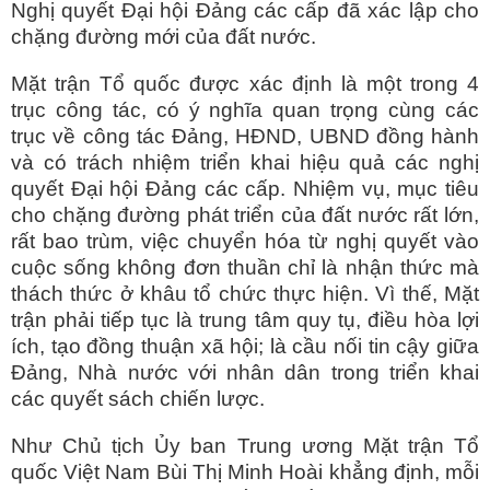
Nghị quyết Đại hội Đảng các cấp đã xác lập cho
chặng đường mới của đất nước.
Mặt trận Tổ quốc được xác định là một trong 4
trục công tác, có ý nghĩa quan trọng cùng các
trục về công tác Đảng, HĐND, UBND đồng hành
và có trách nhiệm triển khai hiệu quả các nghị
quyết Đại hội Đảng các cấp. Nhiệm vụ, mục tiêu
cho chặng đường phát triển của đất nước rất lớn,
rất bao trùm, việc chuyển hóa từ nghị quyết vào
cuộc sống không đơn thuần chỉ là nhận thức mà
thách thức ở khâu tổ chức thực hiện. Vì thế, Mặt
trận phải tiếp tục là trung tâm quy tụ, điều hòa lợi
ích, tạo đồng thuận xã hội; là cầu nối tin cậy giữa
Đảng, Nhà nước với nhân dân trong triển khai
các quyết sách chiến lược.
Như Chủ tịch Ủy ban Trung ương Mặt trận Tổ
quốc Việt Nam Bùi Thị Minh Hoài khẳng định, mỗi