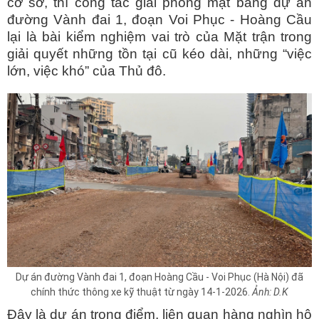
cơ sở, thì công tác giải phóng mặt bằng dự án
đường Vành đai 1, đoạn Voi Phục - Hoàng Cầu
lại là bài kiểm nghiệm vai trò của Mặt trận trong
giải quyết những tồn tại cũ kéo dài, những “việc
lớn, việc khó” của Thủ đô.
Dự án đường Vành đai 1, đoạn Hoàng Cầu - Voi Phục (Hà Nội) đã
chính thức thông xe kỹ thuật từ ngày 14-1-2026.
Ảnh: D.K
Đây là dự án trọng điểm, liên quan hàng nghìn hộ