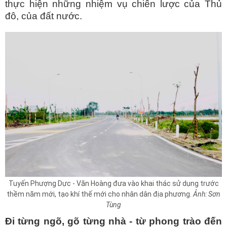
thực hiện những nhiệm vụ chiến lược của Thủ
đô, của đất nước.
Tuyến Phượng Dực - Văn Hoàng đưa vào khai thác sử dụng trước
thềm năm mới, tạo khí thế mới cho nhân dân địa phương.
Ảnh: Sơn
Tùng
Đi từng ngõ, gõ từng nhà - từ phong trào đến