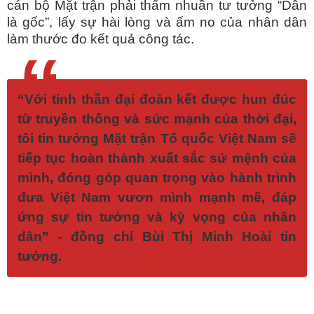
cán bộ Mặt trận phải thấm nhuần tư tưởng “Dân
là gốc”, lấy sự hài lòng và ấm no của nhân dân
làm thước đo kết quả công tác.
“
“Với tinh thần đại đoàn kết được hun đúc
từ truyền thống và sức mạnh của thời đại,
tôi tin tưởng Mặt trận Tổ quốc Việt Nam sẽ
tiếp tục hoàn thành xuất sắc sứ mệnh của
mình, đóng góp quan trọng vào hành trình
đưa Việt Nam vươn mình mạnh mẽ, đáp
ứng sự tin tưởng và kỳ vọng của nhân
dân” - đồng chí Bùi Thị Minh Hoài tin
tưởng.