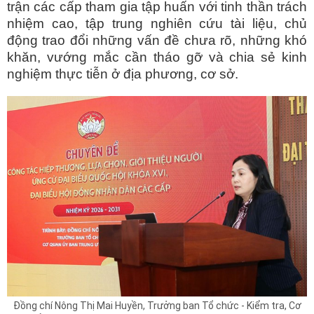
trận các cấp tham gia tập huấn với tinh thần trách
nhiệm cao, tập trung nghiên cứu tài liệu, chủ
động trao đổi những vấn đề chưa rõ, những khó
khăn, vướng mắc cần tháo gỡ và chia sẻ kinh
nghiệm thực tiễn ở địa phương, cơ sở.
Đồng chí Nông Thị Mai Huyền, Trưởng ban Tổ chức - Kiểm tra, Cơ