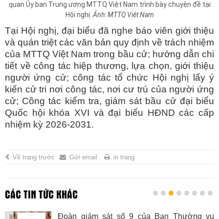
quan Ủy ban Trung ương MTTQ Việt Nam trình bày chuyên đề tại
Hội nghị.
Ảnh: MTTQ Việt Nam
Tại Hội nghị, đại biểu đã nghe báo viên giới thiệu
và quán triệt các văn bản quy định về trách nhiệm
của MTTQ Việt Nam trong bầu cử; hướng dẫn chi
tiết về công tác hiệp thương, lựa chọn, giới thiệu
người ứng cử; công tác tổ chức Hội nghị lấy ý
kiến cử tri nơi công tác, nơi cư trú của người ứng
cử; Công tác kiểm tra, giám sát bầu cử đại biểu
Quốc hội khóa XVI và đại biểu HĐND các cấp
nhiệm kỳ 2026-2031.
Về trang trước
Gửi email
in trang
CÁC TIN TỨC KHÁC
Đoàn giám sát số 9 của Ban Thường vụ