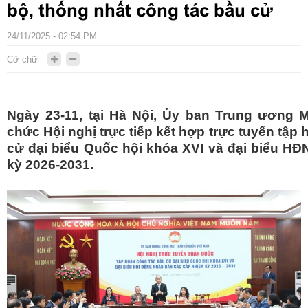
bộ, thống nhất công tác bầu cử
24/11/2025 - 02:54 PM
Cỡ chữ
Ngày 23-11, tại Hà Nội, Ủy ban Trung ương 
chức Hội nghị trực tiếp kết hợp trực tuyến tập
cử đại biểu Quốc hội khóa XVI và đại biểu H
kỳ 2026-2031.