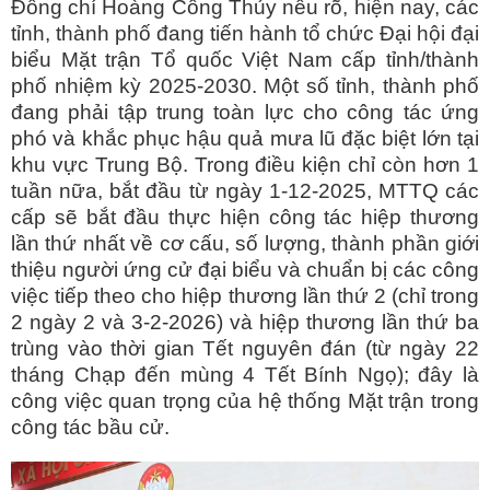
Đồng chí Hoàng Công Thủy nêu rõ, hiện nay, các
tỉnh, thành phố đang tiến hành tổ chức Đại hội đại
biểu Mặt trận Tổ quốc Việt Nam cấp tỉnh/thành
phố nhiệm kỳ 2025-2030. Một số tỉnh, thành phố
đang phải tập trung toàn lực cho công tác ứng
phó và khắc phục hậu quả mưa lũ đặc biệt lớn tại
khu vực Trung Bộ. Trong điều kiện chỉ còn hơn 1
tuần nữa, bắt đầu từ ngày 1-12-2025, MTTQ các
cấp sẽ bắt đầu thực hiện công tác hiệp thương
lần thứ nhất về cơ cấu, số lượng, thành phần giới
thiệu người ứng cử đại biểu và chuẩn bị các công
việc tiếp theo cho hiệp thương lần thứ 2 (chỉ trong
2 ngày 2 và 3-2-2026) và hiệp thương lần thứ ba
trùng vào thời gian Tết nguyên đán (từ ngày 22
tháng Chạp đến mùng 4 Tết Bính Ngọ); đây là
công việc quan trọng của hệ thống Mặt trận trong
công tác bầu cử.