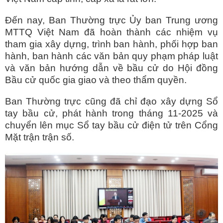
Đến nay, Ban Thường trực Ủy ban Trung ương
MTTQ Việt Nam đã hoàn thành các nhiệm vụ
tham gia xây dựng, trình ban hành, phối hợp ban
hành, ban hành các văn bản quy phạm pháp luật
và văn bản hướng dẫn về bầu cử do Hội đồng
Bầu cử quốc gia giao và theo thẩm quyền.
Ban Thường trực cũng đã chỉ đạo xây dựng Sổ
tay bầu cử, phát hành trong tháng 11-2025 và
chuyển lên mục Sổ tay bầu cử điện tử trên Cổng
Mặt trận trận số.