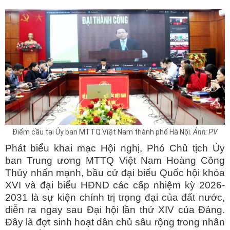
Điểm cầu tại Ủy ban MTTQ Việt Nam thành phố Hà Nội.
Ảnh: PV
Phát biểu khai mạc Hội nghị, Phó Chủ tịch Ủy
ban Trung ương MTTQ Việt Nam Hoàng Công
Thủy nhấn mạnh, bầu cử đại biểu Quốc hội khóa
XVI và đại biểu HĐND các cấp nhiệm kỳ 2026-
2031 là sự kiện chính trị trọng đại của đất nước,
diễn ra ngay sau Đại hội lần thứ XIV của Đảng.
Đây là đợt sinh hoạt dân chủ sâu rộng trong nhân