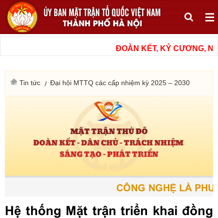
ĐOÀN KẾT, KỶ CƯƠNG, NÂNG
Tin tức
Đại hội MTTQ các cấp nhiệm kỳ 2025 – 2030
CÔNG NGHỆ LÀ PHƯƠNG
Hệ thống Mặt trận triển khai đồng