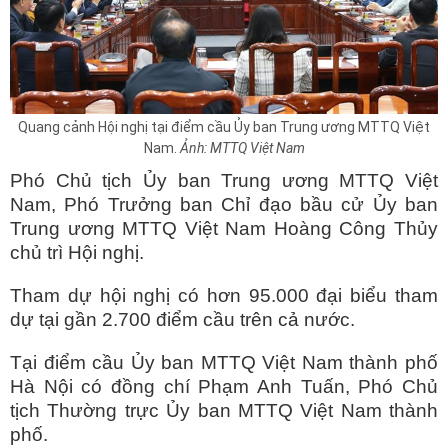
Quang cảnh Hội nghị tại điểm cầu Ủy ban Trung ương MTTQ Việt
Nam.
Ảnh: MTTQ Việt Nam
Phó Chủ tịch Ủy ban Trung ương MTTQ Việt
Nam, Phó Trưởng ban Chỉ đạo bầu cử Ủy ban
Trung ương MTTQ Việt Nam Hoàng Công Thủy
chủ trì Hội nghị.
Tham dự hội nghị có hơn 95.000 đại biểu tham
dự tại gần 2.700 điểm cầu trên cả nước.
Tại điểm cầu Ủy ban MTTQ Việt Nam thành phố
Hà Nội có đồng chí Phạm Anh Tuấn, Phó Chủ
tịch Thường trực Ủy ban MTTQ Việt Nam thành
phố.