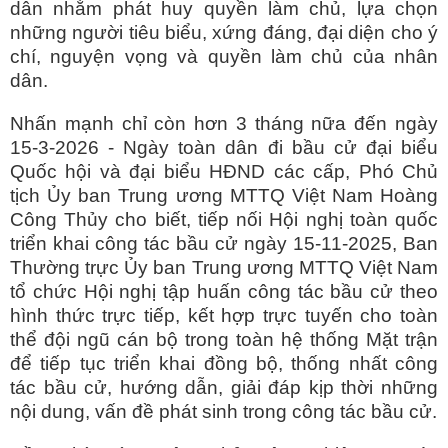
dân nhằm phát huy quyền làm chủ, lựa chọn
những người tiêu biểu, xứng đáng, đại diện cho ý
chí, nguyện vọng và quyền làm chủ của nhân
dân.
Nhấn mạnh chỉ còn hơn 3 tháng nữa đến ngày
15-3-2026 - Ngày toàn dân đi bầu cử đại biểu
Quốc hội và đại biểu HĐND các cấp, Phó Chủ
tịch Ủy ban Trung ương MTTQ Việt Nam Hoàng
Công Thủy cho biết, tiếp nối Hội nghị toàn quốc
triển khai công tác bầu cử ngày 15-11-2025, Ban
Thường trực Ủy ban Trung ương MTTQ Việt Nam
tổ chức Hội nghị tập huấn công tác bầu cử theo
hình thức trực tiếp, kết hợp trực tuyến cho toàn
thể đội ngũ cán bộ trong toàn hệ thống Mặt trận
để tiếp tục triển khai đồng bộ, thống nhất công
tác bầu cử, hướng dẫn, giải đáp kịp thời những
nội dung, vấn đề phát sinh trong công tác bầu cử.