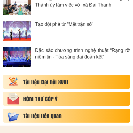
Thành ủy làm việc với xã Đại Thanh
Tạo đột phá từ “Mặt trận số”
Đặc sắc chương trình nghệ thuật “Rạng rỡ
niềm tin - Tỏa sáng đại đoàn kết”
Tài liệu Đại hội XVIII
HÒM THƯ GÓP Ý
Tài liệu liên quan