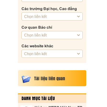
Các trường Đại học, Cao đẳng
Cơ quan Báo chí
Các website khác
Tài liệu liên quan
DANH MỤC TÀI LIỆU