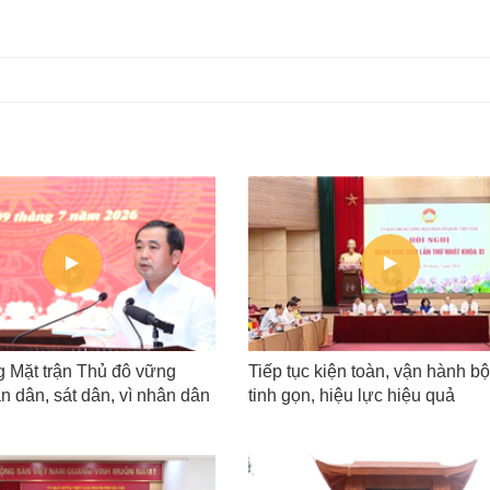
 Mặt trận Thủ đô vững
Tiếp tục kiện toàn, vận hành b
n dân, sát dân, vì nhân dân
tinh gọn, hiệu lực hiệu quả