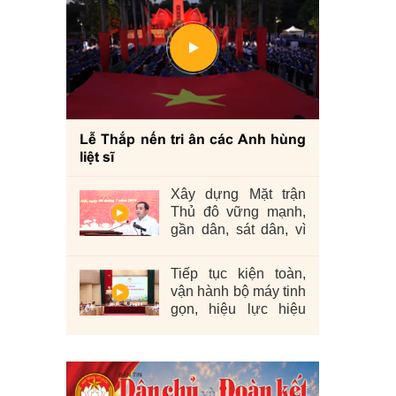
Lễ Thắp nến tri ân các Anh hùng
liệt sĩ
Xây dựng Mặt trận
Thủ đô vững mạnh,
gần dân, sát dân, vì
nhân dân
Tiếp tục kiện toàn,
vận hành bộ máy tinh
gọn, hiệu lực hiệu
quả