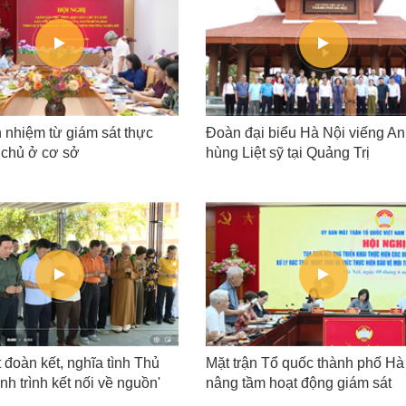
h nhiệm từ giám sát thực
Đoàn đại biểu Hà Nội viếng A
 chủ ở cơ sở
hùng Liệt sỹ tại Quảng Trị
 đoàn kết, nghĩa tình Thủ
Mặt trận Tổ quốc thành phố Hà
nh trình kết nối về nguồn'
nâng tầm hoạt động giám sát