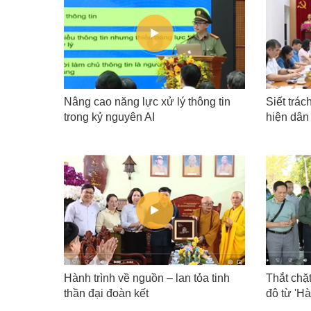
ản Phật
Nâng cao năng lực xử lý thông tin
Siết trác
trong kỷ nguyên AI
hiện dân
Hành trình về nguồn – lan tỏa tinh
Thắt chặt
thần đại đoàn kết
đô từ 'Hà