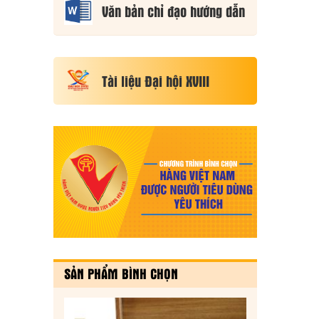
Văn bản chỉ đạo hướng dẫn
Tài liệu Đại hội XVIII
SẢN PHẨM BÌNH CHỌN