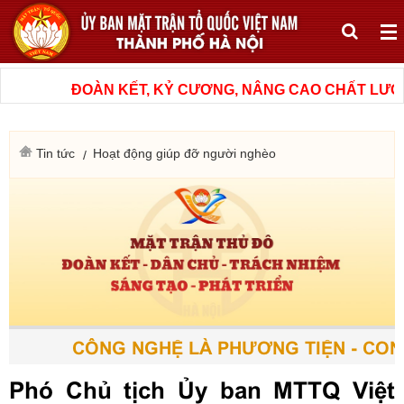
ĐOÀN KẾT, KỶ CƯƠNG, NÂNG CAO CHẤT LƯỢNG,
Tin tức
Hoạt động giúp đỡ người nghèo
CÔNG NGHỆ LÀ PHƯƠNG TIỆN - CON N
Phó Chủ tịch Ủy ban MTTQ Việt