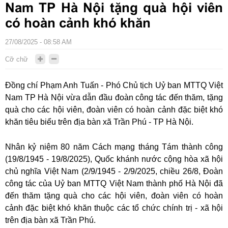
Nam TP Hà Nội tặng quà hội viên
có hoàn cảnh khó khăn
27/08/2025 - 08:58 AM
Cỡ chữ
Đồng chí Phạm Anh Tuấn - Phó Chủ tịch Uỷ ban MTTQ Việt
Nam TP Hà Nội vừa dẫn đầu đoàn công tác đến thăm, tặng
quà cho các hội viên, đoàn viên có hoàn cảnh đặc biệt khó
khăn tiêu biểu trên địa bàn xã Trần Phú - TP Hà Nội.
Nhân kỷ niệm 80 năm Cách mạng tháng Tám thành công
(19/8/1945 - 19/8/2025), Quốc khánh nước cộng hòa xã hội
chủ nghĩa Việt Nam (2/9/1945 - 2/9/2025, chiều 26/8, Đoàn
công tác của Uỷ ban MTTQ Việt Nam thành phố Hà Nội đã
đến thăm tặng quà cho các hội viên, đoàn viên có hoàn
cảnh đặc biệt khó khăn thuộc các tổ chức chính trị - xã hội
trên địa bàn xã Trần Phú.