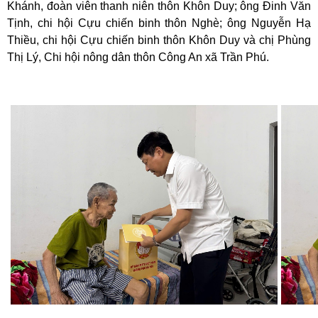
Khánh, đoàn viên thanh niên thôn Khôn Duy; ông Đinh Văn
Tịnh, chi hội Cựu chiến binh thôn Nghè; ông Nguyễn Hạ
Thiều, chi hội Cựu chiến binh thôn Khôn Duy và chị Phùng
Thị Lý, Chi hội nông dân thôn Công An xã Trần Phú.