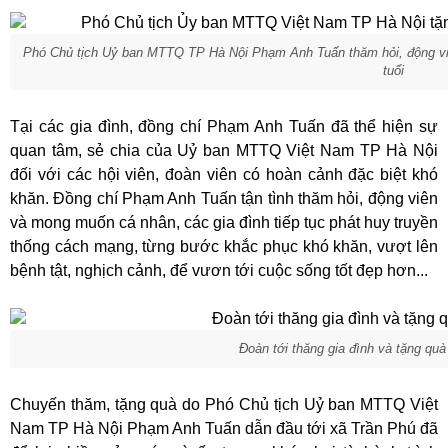
Phó Chủ tịch Uỷ ban MTTQ TP Hà Nội Phạm Anh Tuấn thăm hỏi, động viê
tuổi
Tại các gia đình, đồng chí Phạm Anh Tuấn đã thể hiện sự
quan tâm, sẻ chia của Uỷ ban MTTQ Việt Nam TP Hà Nội
đối với các hội viên, đoàn viên có hoàn cảnh đặc biệt khó
khăn. Đồng chí Phạm Anh Tuấn tận tình thăm hỏi, động viên
và mong muốn cá nhân, các gia đình tiếp tục phát huy truyền
thống cách mạng, từng bước khắc phục khó khăn, vượt lên
bệnh tật, nghịch cảnh, để vươn tới cuộc sống tốt đẹp hơn...
Đoàn tới thăng gia đình và tặng quà
Chuyến thăm, tặng quà do Phó Chủ tịch Uỷ ban MTTQ Việt
Nam TP Hà Nội Phạm Anh Tuấn dẫn đầu tới xã Trần Phú đã