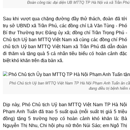
Đoàn công tác đại diện UB MTTQ TP Hà Nội và xã Trần Phú 
Sau khi vượt qua chặng đường đầy thử thách, đoàn đã tới
trụ sở UBND xã Trần Phú, các đồng chí Lã Văn Tùng - Phó
Bí thư Thường trực Đảng ủy xã; đồng chí Trần Trọng Phú -
Chủ tịch Uỷ ban MTTQ Việt Nam xã cùng các đồng chí Phó
chủ tịch Uỷ ban MTTQ Việt Nam xã Trần Phú đã dẫn đoàn
đi thăm và tặng quà 5 cá nhân tiêu biểu có hoàn cảnh đặc
biệt khó khăn trên địa bàn xã.
Phó Chủ tịch Uỷ ban MTTQ Việt Nam TP Hà Nội Phạm Anh Tuấn ân cần
đang điều trị bệnh hiểm
Dịp này, Phó Chủ tịch Uỷ ban MTTQ Việt Nam TP Hà Nội
Phạm Anh Tuấn đã trao 5 suất quà (mỗi suất trị giá 5 triệu
đồng) tặng 5 trường hợp có hoàn cảnh khó khăn là: Bà
Nguyễn Thị Nhu, Chi hội phụ nữ thôn Núi Sáo; em Ngô Thị