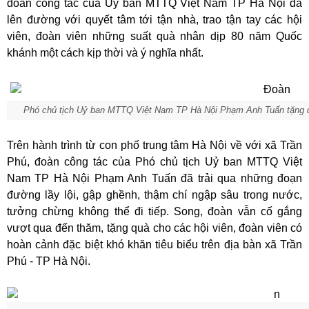
đoàn công tác của Uỷ ban MTTQ Việt Nam TP Hà Nội đã
lên đường với quyết tâm tới tận nhà, trao tận tay các hội
viên, đoàn viên những suất quà nhân dịp 80 năm Quốc
khánh một cách kịp thời và ý nghĩa nhất.
Phó chủ tịch Uỷ ban MTTQ Việt Nam TP Hà Nội Phạm Anh Tuấn tặng qu
Trên hành trình từ con phố trung tâm Hà Nội về với xã Trần
Phú, đoàn công tác của Phó chủ tịch Uỷ ban MTTQ Việt
Nam TP Hà Nội Phạm Anh Tuấn đã trải qua những đoạn
đường lầy lội, gập ghềnh, thậm chí ngập sâu trong nước,
tưởng chừng không thể đi tiếp. Song, đoàn vẫn cố gắng
vượt qua đến thăm, tặng quà cho các hội viên, đoàn viên có
hoàn cảnh đặc biệt khó khăn tiêu biểu trên địa bàn xã Trần
Phú - TP Hà Nội.