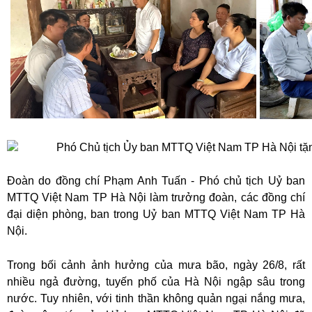
Đoàn do đồng chí Phạm Anh Tuấn - Phó chủ tịch Uỷ ban
MTTQ Việt Nam TP Hà Nội làm trưởng đoàn, các đồng chí
đại diện phòng, ban trong Uỷ ban MTTQ Việt Nam TP Hà
Nội.
Trong bối cảnh ảnh hưởng của mưa bão, ngày 26/8, rất
nhiều ngả đường, tuyến phố của Hà Nội ngập sâu trong
nước. Tuy nhiên, với tinh thần không quản ngại nắng mưa,