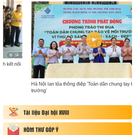
Hà Nội lan tỏa thông điệp 'Toàn dân chung tay bảo vệ môi
trường'
Tài liệu Đại hội XVIII
HÒM THƯ GÓP Ý