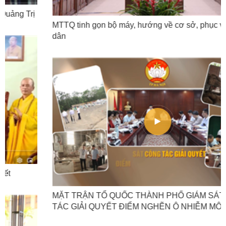
MTTQ tinh gọn bộ máy, hướng về cơ sở, phục vụ nhân
dân
MẶT TRẬN TỔ QUỐC THÀNH PHỐ GIÁM SÁT CÔNG
TÁC GIẢI QUYẾT ĐIỂM NGHẼN Ô NHIỄM MÔI TRƯỜNG