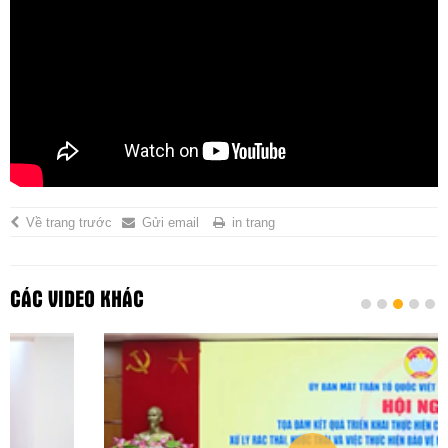
Về trang trước
Gửi email
in trang
CÁC VIDEO KHÁC