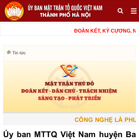
ĐOÀN KẾT, KỶ CƯƠNG, NÂ
Tin tức
CÔNG NGHỆ LÀ PHƯƠN
Ủy ban MTTQ Việt Nam huyện Ba