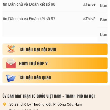
oàn kết số 98
Tải về
Bản tin Dân chủ và Đoàn
oàn kết số 97
Tải về
Bản tin Dân chủ và Đoàn
Bản tin Dân chủ và Đoàn
Tài liệu Đại hội XVIII
HÒM THƯ GÓP Ý
Tài liệu liên quan
ỦY BAN MẶT TRẬN TỔ QUỐC VIỆT NAM - THÀNH PHỐ HÀ NỘI
Số 29, phố Lý Thường Kiệt, Phường Cửa Nam