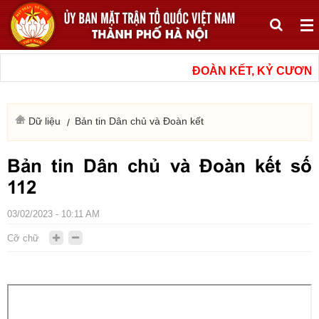
ĐOÀN KẾT, KỶ CƯƠNG,
Dữ liệu
Bản tin Dân chủ và Đoàn kết
Bản tin Dân chủ và Đoàn kết số
112
03/02/2023 - 10:11 AM
Cỡ chữ