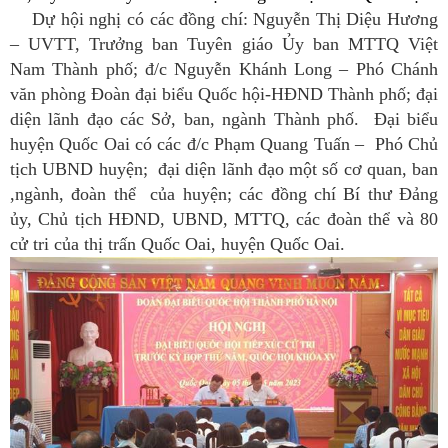
Dự hội nghị có các đồng chí: Nguyễn Thị Diệu Hương
– UVTT, Trưởng ban Tuyên giáo Ủy ban MTTQ Việt
Nam Thành phố; đ/c Nguyễn Khánh Long – Phó Chánh
văn phòng Đoàn đại biểu Quốc hội-HĐND Thành phố; đại
diện lãnh đạo các Sở, ban, ngành Thành phố. Đại biểu
huyện Quốc Oai có các đ/c Phạm Quang Tuấn – Phó Chủ
tịch UBND huyện; đại diện lãnh đạo một số cơ quan, ban
,ngành, đoàn thể của huyện; các đồng chí Bí thư Đảng
ủy, Chủ tịch HĐND, UBND, MTTQ, các đoàn thể và 80
cử tri của thị trấn Quốc Oai, huyện Quốc Oai.