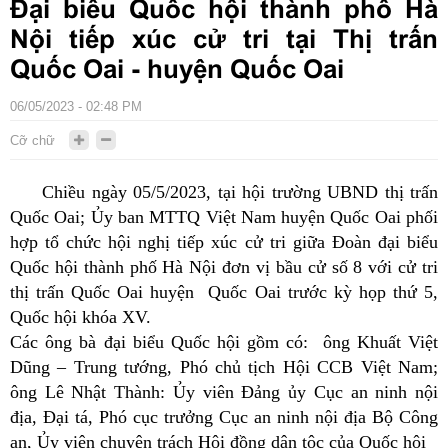
Đại biểu Quốc hội thành phố Hà
Nội tiếp xúc cử tri tại Thị trấn
Quốc Oai - huyện Quốc Oai
06/05/2023 - 02:48 PM
Cỡ chữ
Chiều ngày 05/5/2023, tại hội trường UBND thị trấn
Quốc Oai; Ủy ban MTTQ Việt Nam huyện Quốc Oai phối
hợp tổ chức hội nghị tiếp xúc cử tri giữa Đoàn đại biểu
Quốc hội thành phố Hà Nội đơn vị bầu cử số 8 với cử tri
thị trấn Quốc Oai huyện Quốc Oai trước kỳ họp thứ 5,
Quốc hội khóa XV.
Các ông bà đại biểu Quốc hội gồm có:
ông Khuất Việt
Dũng – Trung tướng, Phó chủ tịch Hội CCB Việt Nam;
ông Lê Nhật Thành: Ủy viên Đảng ủy Cục an ninh nội
địa, Đại tá, Phó cục trưởng Cục an ninh nội địa Bộ Công
an, Ủy viên chuyên trách Hội đồng dân tộc của Quốc hội