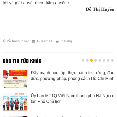
lời và giải quyết theo thẩm quyền./.
Đỗ Thị Huyền
Về trang trước
Gửi email
in trang
CÁC TIN TỨC KHÁC
Đẩy mạnh học tập, thực hành tư tưởng, đạo
đức, phương pháp, phong cách Hồ Chí Minh
trong giai đoạn mới
Ủy ban MTTQ Việt Nam thành phố Hà Nội có
tân Phó Chủ tịch