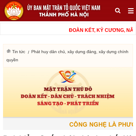
ĐOÀN KẾT, KỶ CƯƠNG, NÂN
Tin tức
Phát huy dân chủ, xây dựng đảng, xây dựng chính
quyền
CÔNG NGHỆ LÀ PHƯƠN