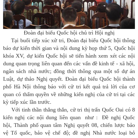
Đoàn đại biểu Quốc hội chủ trì Hội nghị
Tại buổi tiếp xúc xử tri, Đoàn đại biểu Quốc hội thông
báo dự kiến thời gian và nội dung kỳ họp thứ 5, Quốc hội
khóa XV, dự kiến Quốc hội sẽ tiến hành xem xét các nội
dung quan trọng liên quan đến các vấn đề kinh tế - xã hội,
ngân sách nhà nước; đồng thời thông qua một số dự án
Luật, dự thảo Nghị quyết. Đoàn đại biểu Quốc hội thành
phố Hà Nội thông báo với cử tri kết quả trả lời của cơ
quan có thẩm quyền về những kiến nghị của cử tri tại các
kỳ tiếp xúc lần trước.
Với tinh thần thẳng thắn, cử tri thị trấn Quốc Oai có 8
kiến nghị các nội dung liên quan như : Đề nghị Quốc
hội, Thành phố quan tâm Nghị quyết 08, chiến lược bảo
vệ Tổ quốc, bảo vệ chế độ; đề nghị Nhà nước loại bỏ