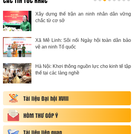
CÁC TIN TỨC KHÁC
Xây dựng thế trận an ninh nhân dân vững
chắc từ cơ sở
Xã Mê Linh: Sôi nổi Ngày hội toàn dân bảo
vệ an ninh Tổ quốc
Hà Nội: Khơi thông nguồn lực cho kinh tế tập
thể tại các làng nghề
Tài liệu Đại hội XVIII
HÒM THƯ GÓP Ý
Tài liệu liên quan