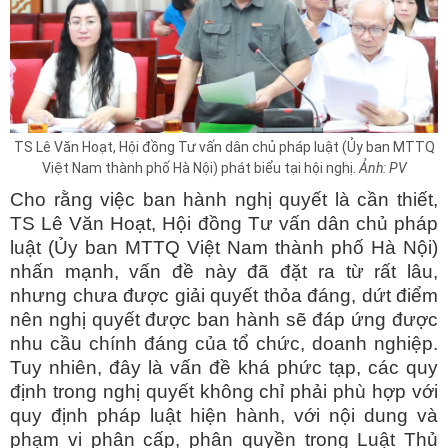
TS Lê Văn Hoạt, Hội đồng Tư vấn dân chủ pháp luật (Ủy ban MTTQ
Việt Nam thành phố Hà Nội) phát biểu tại hội nghị.
Ảnh: PV
Cho rằng việc ban hành nghị quyết là cần thiết,
TS Lê Văn Hoạt, Hội đồng Tư vấn dân chủ pháp
luật (Ủy ban MTTQ Việt Nam thành phố Hà Nội)
nhấn mạnh, vấn đề này đã đặt ra từ rất lâu,
nhưng chưa được giải quyết thỏa đáng, dứt điểm
nên nghị quyết được ban hành sẽ đáp ứng được
nhu cầu chính đáng của tổ chức, doanh nghiệp.
Tuy nhiên, đây là vấn đề khá phức tạp, các quy
định trong nghị quyết không chỉ phải phù hợp với
quy định pháp luật hiện hành, với nội dung và
phạm vi phân cấp, phân quyền trong Luật Thủ