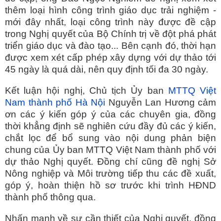
thêm loại hình công trình giáo dục trải nghiệm -
mới đây nhất, loại công trình này được đề cập
trong Nghị quyết của Bộ Chính trị về đột phá phát
triển giáo dục và đào tạo... Bên cạnh đó, thời hạn
được xem xét cấp phép xây dựng với dự thảo tới
45 ngày là quá dài, nên quy định tối đa 30 ngày.
Kết luận hội nghị, Chủ tịch Ủy ban
MTTQ Việt
Nam thành phố Hà Nội
Nguyễn Lan Hương cảm
ơn các ý kiến góp ý của các chuyên gia, đồng
thời khẳng định sẽ nghiên cứu đầy đủ các ý kiến,
chắt lọc để bổ sung vào nội dung phản biện
chung của Ủy ban MTTQ Việt Nam thành phố với
dự thảo Nghị quyết. Đồng chí cũng đề nghị Sở
Nông nghiệp và Môi trường tiếp thu các đề xuất,
góp ý, hoàn thiện hồ sơ trước khi trình HĐND
thành phố thông qua.
Nhấn mạnh về sự cần thiết của Nghị quyết, đồng