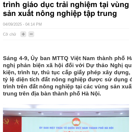
trình giáo dục trải nghiệm tại vùng
sản xuất nông nghiệp tập trung
04/09/2025 - 04:14 PM
Cỡ chữ
Sáng 4-9, Ủy ban MTTQ Việt Nam thành phố Hà
nghị phản biện xã hội đối với Dự thảo Nghị qu
kiện, trình tự, thủ tục cấp giấy phép xây dựng, 
tỷ lệ diện tích đất nông nghiệp được sử dụng
trình trên đất nông nghiệp tại các vùng sản xu
trung trên địa bàn thành phố Hà Nội.