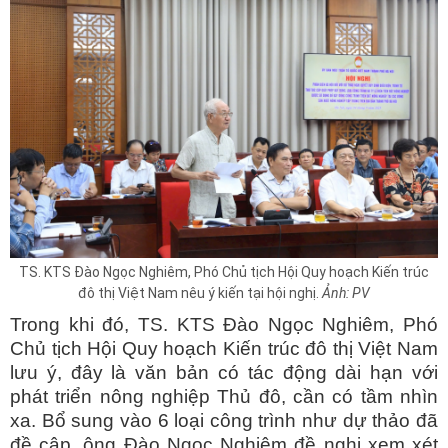
TS. KTS Đào Ngọc Nghiêm, Phó Chủ tịch Hội Quy hoạch Kiến trúc
đô thị Việt Nam nêu ý kiến tại hội nghị.
Ảnh: PV
Trong khi đó, TS. KTS Đào Ngọc Nghiêm, Phó
Chủ tịch Hội Quy hoạch Kiến trúc đô thị Việt Nam
lưu ý, đây là văn bản có tác động dài hạn với
phát triển nông nghiệp Thủ đô, cần có tầm nhìn
xa. Bổ sung vào 6 loại công trình như dự thảo đã
đề cập, ông Đào Ngọc Nghiêm đề nghị xem xét