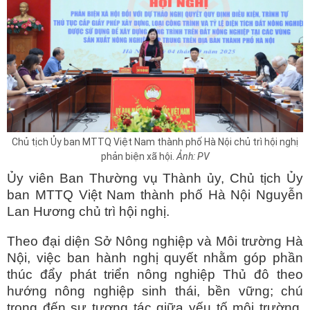
Chủ tịch Ủy ban MTTQ Việt Nam thành phố Hà Nội chủ trì hội nghị
phản biện xã hội.
Ảnh: PV
Ủy viên Ban Thường vụ Thành ủy, Chủ tịch Ủy
ban MTTQ Việt Nam thành phố Hà Nội Nguyễn
Lan Hương chủ trì hội nghị.
Theo đại diện Sở Nông nghiệp và Môi trường Hà
Nội, việc ban hành nghị quyết nhằm góp phần
thúc đẩy phát triển nông nghiệp Thủ đô theo
hướng nông nghiệp sinh thái, bền vững; chú
trọng đến sự tương tác giữa yếu tố môi trường,