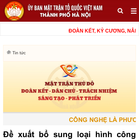
ĐOÀN KẾT, KỶ CƯƠNG, NÂNG 
Tin tức
CÔNG NGHỆ LÀ PHƯƠNG 
Đề xuất bổ sung loại hình công