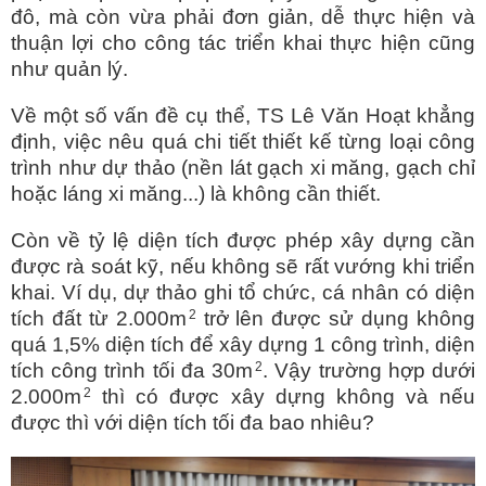
đô, mà còn vừa phải đơn giản, dễ thực hiện và
thuận lợi cho công tác triển khai thực hiện cũng
như quản lý.
Về một số vấn đề cụ thể, TS Lê Văn Hoạt khẳng
định, việc nêu quá chi tiết thiết kế từng loại công
trình như dự thảo (nền lát gạch xi măng, gạch chỉ
hoặc láng xi măng...) là không cần thiết.
Còn về tỷ lệ diện tích được phép xây dựng cần
được rà soát kỹ, nếu không sẽ rất vướng khi triển
khai. Ví dụ, dự thảo ghi tổ chức, cá nhân có diện
2
tích đất từ 2.000m
trở lên được sử dụng không
quá 1,5% diện tích để xây dựng 1 công trình, diện
2
tích công trình tối đa 30m
. Vậy trường hợp dưới
2
2.000m
thì có được xây dựng không và nếu
được thì với diện tích tối đa bao nhiêu?