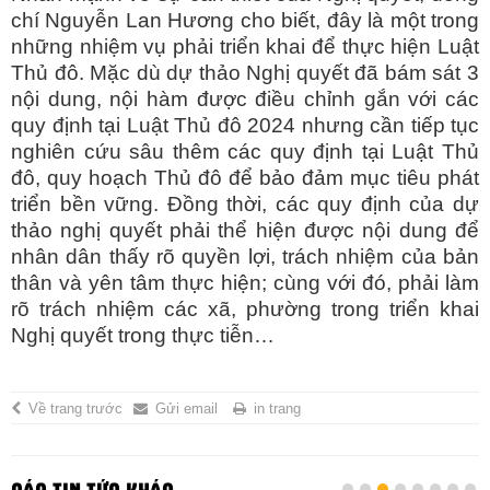
chí Nguyễn Lan Hương cho biết, đây là một trong
những nhiệm vụ phải triển khai để thực hiện Luật
Thủ đô. Mặc dù dự thảo Nghị quyết đã bám sát 3
nội dung, nội hàm được điều chỉnh gắn với các
quy định tại Luật Thủ đô 2024 nhưng cần tiếp tục
nghiên cứu sâu thêm các quy định tại Luật Thủ
đô, quy hoạch Thủ đô để bảo đảm mục tiêu phát
triển bền vững. Đồng thời, các quy định của dự
thảo nghị quyết phải thể hiện được nội dung để
nhân dân thấy rõ quyền lợi, trách nhiệm của bản
thân và yên tâm thực hiện; cùng với đó, phải làm
rõ trách nhiệm các xã, phường trong triển khai
Nghị quyết trong thực tiễn…
Về trang trước
Gửi email
in trang