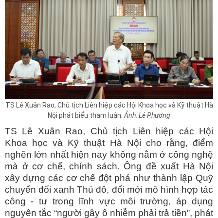
TS Lê Xuân Rao, Chủ tịch Liên hiệp các Hội Khoa học và Kỹ thuật Hà
Nội phát biểu tham luận.
Ảnh: Lê Phương
TS Lê Xuân Rao, Chủ tịch Liên hiệp các Hội
Khoa học và Kỹ thuật Hà Nội cho rằng, điểm
nghẽn lớn nhất hiện nay không nằm ở công nghệ
mà ở cơ chế, chính sách. Ông đề xuất Hà Nội
xây dựng các cơ chế đột phá như thành lập Quỹ
chuyển đổi xanh Thủ đô, đổi mới mô hình hợp tác
công - tư trong lĩnh vực môi trường, áp dụng
nguyên tắc “người gây ô nhiễm phải trả tiền”, phát