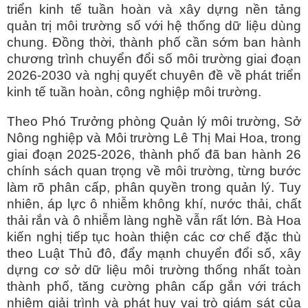
triển kinh tế tuần hoàn và xây dựng nền tảng
quản trị môi trường số với hệ thống dữ liệu dùng
chung. Đồng thời, thành phố cần sớm ban hành
chương trình chuyển đổi số môi trường giai đoạn
2026-2030 và nghị quyết chuyên đề về phát triển
kinh tế tuần hoàn, công nghiệp môi trường.
Theo Phó Trưởng phòng Quản lý môi trường, Sở
Nông nghiệp và Môi trường Lê Thị Mai Hoa, trong
giai đoạn 2025-2026, thành phố đã ban hành 26
chính sách quan trọng về môi trường, từng bước
làm rõ phân cấp, phân quyền trong quản lý. Tuy
nhiên, áp lực ô nhiễm không khí, nước thải, chất
thải rắn và ô nhiễm làng nghề vẫn rất lớn. Bà Hoa
kiến nghị tiếp tục hoàn thiện các cơ chế đặc thù
theo Luật Thủ đô, đẩy mạnh chuyển đổi số, xây
dựng cơ sở dữ liệu môi trường thống nhất toàn
thành phố, tăng cường phân cấp gắn với trách
nhiệm giải trình và phát huy vai trò giám sát của