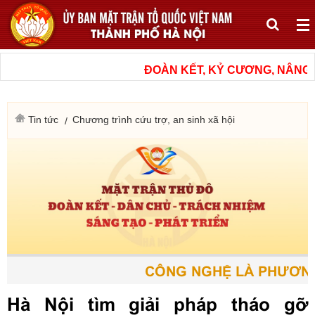
ĐOÀN KẾT, KỶ CƯƠNG, NÂNG CAO
Tin tức
Chương trình cứu trợ, an sinh xã hội
CÔNG NGHỆ LÀ PHƯƠNG TI
Hà Nội tìm giải pháp tháo gỡ