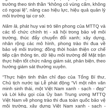
trường theo tinh thần “không có vùng cấm, không
có ngoại lệ”, nâng cao hiệu lực, hiệu quả quản lý
môi trường tại cơ sở.
Năm là,
phát huy vai trò tiên phong của MTTQ và
các tổ chức chính trị - xã hội trong bảo vệ môi
trường, thúc đẩy chuyển đổi xanh; xây dựng,
nhân rộng các mô hình, phong trào thi đua về
bảo vệ môi trường; đồng thời hoàn thiện cơ chế
tiếp cận thông tin, dữ liệu môi trường để Mặt trận
thực hiện tốt chức năng giám sát, phản biện, theo
hướng giám sát thường xuyên.
“Thực hiện tinh thần chỉ đạo của Tổng Bí thư,
Chủ tịch nước tại Lễ phát động “Vì một nền văn
minh sinh thái, một Việt Nam xanh - sạch - đẹp”
và Lời kêu gọi của Ủy ban Trung ương MTTQ
Việt Nam về phong trào thi đua toàn quốc bảo vệ
môi trường, xây dựng Việt Nam xanh - sạch -