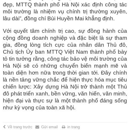
đẹp, MTTQ thành phố Hà Nội xác định công tác
môi trường là nhiệm vụ chính trị thường xuyên,
lâu dài”, đồng chí Bùi Huyền Mai khẳng định.
Với quyết tâm chính trị cao, sự đồng hành của
cộng đồng doanh nghiệp và đặc biệt là sự tham
gia, đồng lòng tích cực của nhân dân Thủ đô,
Chủ tịch Ủy ban MTTQ Việt Nam thành phố bày
tỏ tin tưởng rằng, công tác bảo vệ môi trường của
Hà Nội sẽ có những chuyển biến mạnh mẽ và
toàn diện hơn nữa trong thời gian tới. Đây chính
là nền tảng vững chắc để hiện thực hóa mục tiêu
chiến lược: Xây dựng Hà Nội trở thành một Thủ
đô phát triển xanh, bền vững, văn hiến, văn minh,
hiện đại và thực sự là một thành phố đáng sống
như kỳ vọng của toàn xã hội.
Về trang trước
Gửi email
in trang