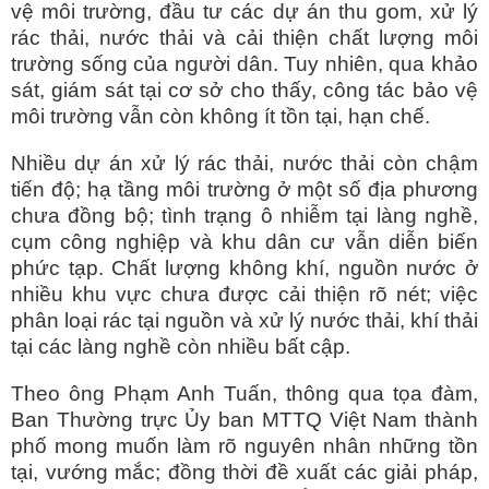
vệ môi trường, đầu tư các dự án thu gom, xử lý
rác thải, nước thải và cải thiện chất lượng môi
trường sống của người dân. Tuy nhiên, qua khảo
sát, giám sát tại cơ sở cho thấy, công tác bảo vệ
môi trường vẫn còn không ít tồn tại, hạn chế.
Nhiều dự án xử lý rác thải, nước thải còn chậm
tiến độ; hạ tầng môi trường ở một số địa phương
chưa đồng bộ; tình trạng ô nhiễm tại làng nghề,
cụm công nghiệp và khu dân cư vẫn diễn biến
phức tạp. Chất lượng không khí, nguồn nước ở
nhiều khu vực chưa được cải thiện rõ nét; việc
phân loại rác tại nguồn và xử lý nước thải, khí thải
tại các làng nghề còn nhiều bất cập.
Theo ông Phạm Anh Tuấn, thông qua tọa đàm,
Ban Thường trực Ủy ban MTTQ Việt Nam thành
phố mong muốn làm rõ nguyên nhân những tồn
tại, vướng mắc; đồng thời đề xuất các giải pháp,