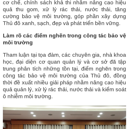
cơ chế, chính sách khả thi nhằm nâng cao hiệu
quả thu gom, xử lý rác thải, nước thải, tăng
cường bảo vệ môi trường, góp phần xây dựng
Thủ đô xanh, sạch, đẹp và phát triển bền vững.
Làm rõ các điểm nghẽn trong công tác bảo vệ
môi trường
Tham luận tại tọa đàm, các chuyên gia, nhà khoa
học, đại diện cơ quan quản lý và cơ sở đã tập
trung phân tích những tồn tại, điểm nghẽn trong
công tác bảo vệ môi trường của Thủ đô, đồng
thời đề xuất nhiều giải pháp nhằm nâng cao hiệu
quả quản lý, xử lý rác thải, nước thải và kiểm soát
ô nhiễm môi trường.