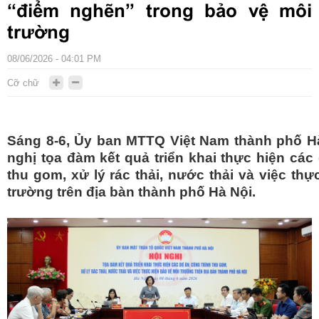
“điểm nghẽn” trong bảo vệ môi
trường
08/06/2026 - 04:01 PM
Cỡ chữ
Sáng 8-6, Ủy ban MTTQ Việt Nam thành phố Hà
nghị tọa đàm kết quả triển khai thực hiện các
thu gom, xử lý rác thải, nước thải và việc th
trường trên địa bàn thành phố Hà Nội.