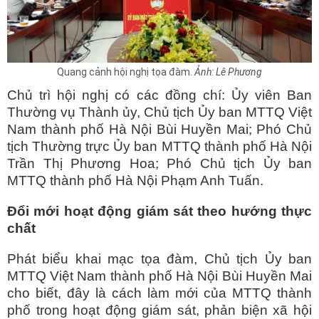
Quang cảnh hội nghị tọa đàm.
Ảnh: Lê Phương
Chủ trì hội nghị có các đồng chí: Ủy viên Ban
Thường vụ Thành ủy, Chủ tịch Ủy ban MTTQ Việt
Nam thành phố Hà Nội Bùi Huyền Mai; Phó Chủ
tịch Thường trực Ủy ban MTTQ thành phố Hà Nội
Trần Thị Phương Hoa; Phó Chủ tịch Ủy ban
MTTQ thành phố Hà Nội Phạm Anh Tuấn.
Đổi mới hoạt động giám sát theo hướng thực
chất
Phát biểu khai mạc tọa đàm, Chủ tịch Ủy ban
MTTQ Việt Nam thành phố Hà Nội Bùi Huyền Mai
cho biết, đây là cách làm mới của MTTQ thành
phố trong hoạt động giám sát, phản biện xã hội