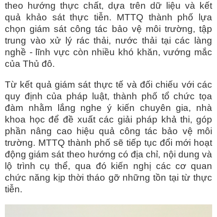
theo hướng thực chất, dựa trên dữ liệu và kết
quả khảo sát thực tiễn. MTTQ thành phố lựa
chọn giám sát công tác bảo vệ môi trường, tập
trung vào xử lý rác thải, nước thải tại các làng
nghề - lĩnh vực còn nhiều khó khăn, vướng mắc
của Thủ đô.
Từ kết quả giám sát thực tế và đối chiếu với các
quy định của pháp luật, thành phố tổ chức tọa
đàm nhằm lắng nghe ý kiến chuyên gia, nhà
khoa học để đề xuất các giải pháp khả thi, góp
phần nâng cao hiệu quả công tác bảo vệ môi
trường. MTTQ thành phố sẽ tiếp tục đổi mới hoạt
động giám sát theo hướng có địa chỉ, nội dung và
lộ trình cụ thể, qua đó kiến nghị các cơ quan
chức năng kịp thời tháo gỡ những tồn tại từ thực
tiễn.