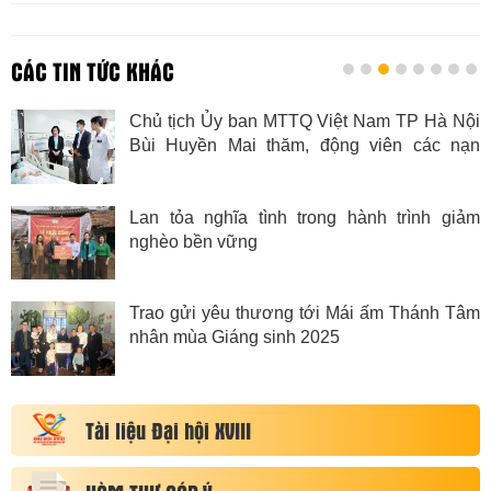
CÁC TIN TỨC KHÁC
Chủ tịch Ủy ban MTTQ Việt Nam TP Hà Nội
Bùi Huyền Mai thăm, động viên các nạn
nhân trong vụ lật xe tại Lào Cai
Lan tỏa nghĩa tình trong hành trình giảm
nghèo bền vững
Trao gửi yêu thương tới Mái ấm Thánh Tâm
nhân mùa Giáng sinh 2025
Tài liệu Đại hội XVIII