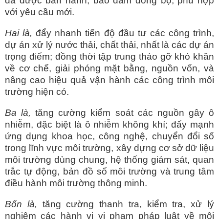
đã được ban hành, bảo đảm đồng bộ, phù hợp
với yêu cầu mới.
Hai là,
đẩy nhanh tiến độ đầu tư các công trình,
dự án xử lý nước thải, chất thải, nhất là các dự án
trọng điểm; đồng thời tập trung tháo gỡ khó khăn
về cơ chế, giải phóng mặt bằng, nguồn vốn, và
nâng cao hiệu quả vận hành các công trình môi
trường hiện có.
Ba là,
tăng cường kiểm soát các nguồn gây ô
nhiễm, đặc biệt là ô nhiễm không khí; đẩy mạnh
ứng dụng khoa học, công nghệ, chuyển đổi số
trong lĩnh vực môi trường, xây dựng cơ sở dữ liệu
môi trường dùng chung, hệ thống giám sát, quan
trắc tự động, bản đồ số môi trường và trung tâm
điều hành môi trường thông minh.
Bốn là,
tăng cường thanh tra, kiểm tra, xử lý
nghiêm các hành vi vi phạm pháp luật về môi