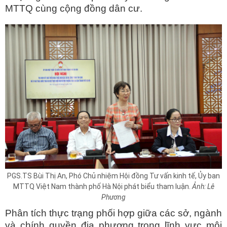
MTTQ cùng cộng đồng dân cư.
PGS.TS Bùi Thị An, Phó Chủ nhiệm Hội đồng Tư vấn kinh tế, Ủy ban
MTTQ Việt Nam thành phố Hà Nội phát biểu tham luận.
Ảnh: Lê
Phương
Phân tích thực trạng phối hợp giữa các sở, ngành
và chính quyền địa phương trong lĩnh vực môi