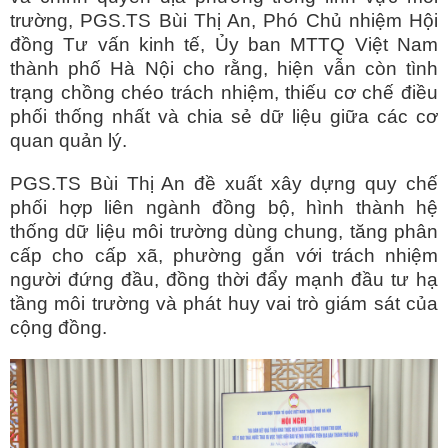
trường, PGS.TS Bùi Thị An, Phó Chủ nhiệm Hội
đồng Tư vấn kinh tế, Ủy ban MTTQ Việt Nam
thành phố Hà Nội cho rằng, hiện vẫn còn tình
trạng chồng chéo trách nhiệm, thiếu cơ chế điều
phối thống nhất và chia sẻ dữ liệu giữa các cơ
quan quản lý.
PGS.TS Bùi Thị An đề xuất xây dựng quy chế
phối hợp liên ngành đồng bộ, hình thành hệ
thống dữ liệu môi trường dùng chung, tăng phân
cấp cho cấp xã, phường gắn với trách nhiệm
người đứng đầu, đồng thời đẩy mạnh đầu tư hạ
tầng môi trường và phát huy vai trò giám sát của
cộng đồng.