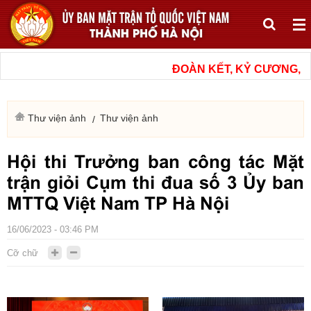
ĐOÀN KẾT, KỶ CƯƠNG, NÂ
Thư viện ảnh
Thư viện ảnh
Hội thi Trưởng ban công tác Mặt
trận giỏi Cụm thi đua số 3 Ủy ban
MTTQ Việt Nam TP Hà Nội
16/06/2023 - 03:46 PM
Cỡ chữ