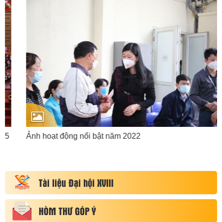
Ảnh hoạt động nổi bật năm 2022
Tài liệu Đại hội XVIII
HÒM THƯ GÓP Ý