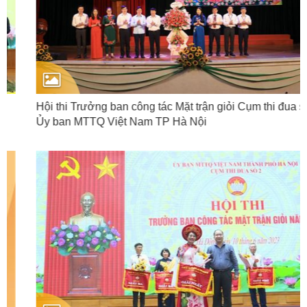
Hội thi Trưởng ban công tác Mặt trận giỏi Cụm thi đua số 4
Ủy ban MTTQ Việt Nam TP Hà Nội