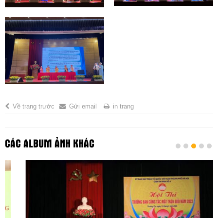
Về trang trước
Gửi email
in trang
CÁC ALBUM ẢNH KHÁC