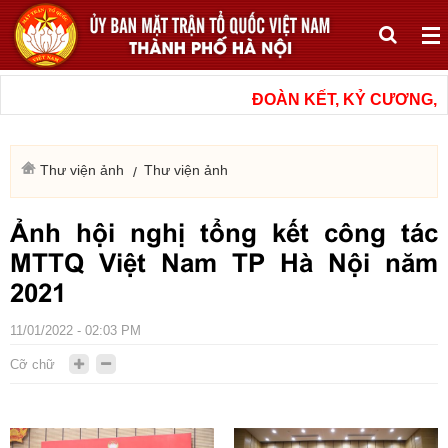
ĐOÀN KẾT, KỶ CƯƠNG, NÂ
Thư viện ảnh
Thư viện ảnh
Ảnh hội nghị tổng kết công tác
MTTQ Việt Nam TP Hà Nội năm
2021
11/01/2022 - 02:03 PM
Cỡ chữ