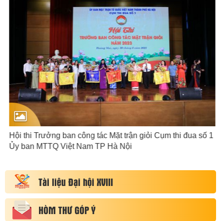
Hội thi Trưởng ban công tác Mặt trận giỏi Cụm thi đua số 1
Ủy ban MTTQ Việt Nam TP Hà Nội
Tài liệu Đại hội XVIII
HÒM THƯ GÓP Ý