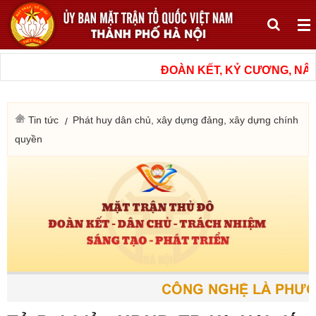
ĐOÀN KẾT, KỶ CƯƠNG, NÂN
Tin tức
Phát huy dân chủ, xây dựng đảng, xây dựng chính
quyền
CÔNG NGHỆ LÀ PHƯƠN