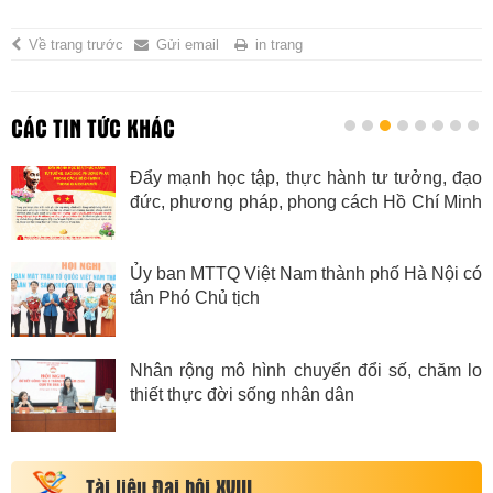
Về trang trước
Gửi email
in trang
CÁC TIN TỨC KHÁC
Đẩy mạnh học tập, thực hành tư tưởng, đạo
đức, phương pháp, phong cách Hồ Chí Minh
trong giai đoạn mới
Ủy ban MTTQ Việt Nam thành phố Hà Nội có
tân Phó Chủ tịch
Nhân rộng mô hình chuyển đổi số, chăm lo
thiết thực đời sống nhân dân
Tài liệu Đại hội XVIII