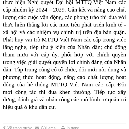
thực hiện Nghị quyết Đại hội MTTQ Việt Nam các
cấp nhiệm kỳ 2024 – 2029. Gắn kết và nâng cao chất
lượng các cuộc vận động, các phong trào thi đua với
thực hiện thắng lợi các mục tiêu phát triển kinh tế -
xã hội và các nhiệm vụ chính trị trên địa bàn quận.
Phát huy vai trò MTTQ Việt Nam các cấp trong việc
lắng nghe, tiếp thu ý kiến của Nhân dân; chủ động
tham mưu với cấp ủy, phối hợp với chính quyền
trong việc giải quyết quyền lợi chính đáng của Nhân
dân. Tập trung củng cố tổ chức, đổi mới nội dung và
phương thức hoạt động, nâng cao chất lượng hoạt
động của hệ thống MTTQ Việt Nam các cấp. Đổi
mới công tác thi đua khen thưởng. Tiếp tục xây
dựng, đánh giá và nhân rộng các mô hình tự quản có
hiệu quả ở khu dân cư.
Về trang trước
Gửi email
in trang