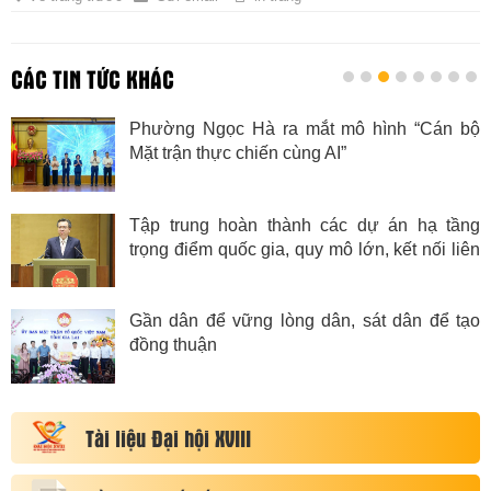
CÁC TIN TỨC KHÁC
Phường Ngọc Hà ra mắt mô hình “Cán bộ
Mặt trận thực chiến cùng AI”
Tập trung hoàn thành các dự án hạ tầng
trọng điểm quốc gia, quy mô lớn, kết nối liên
vùng, quốc tế
Gần dân để vững lòng dân, sát dân để tạo
đồng thuận
Tài liệu Đại hội XVIII