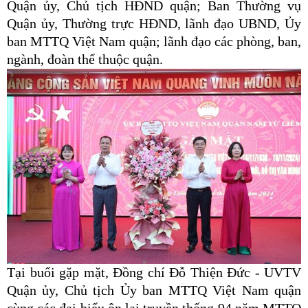
Quận ủy, Chủ tịch HĐND quận; Ban Thường vụ
Quận ủy, Thường trực HĐND, lãnh đạo UBND, Ủy
ban MTTQ Việt Nam quận; lãnh đạo các phòng, ban,
ngành, đoàn thể thuộc quận.
Tại buổi gặp mặt, Đồng chí Đỗ Thiện Đức - UVTV
Quận ủy, Chủ tịch Ủy ban MTTQ Việt Nam quận