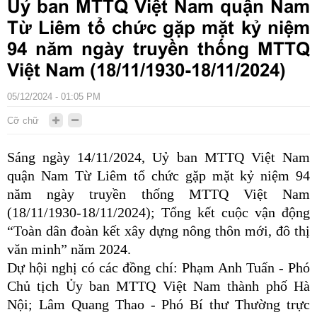
Uỷ ban MTTQ Việt Nam quận Nam
Từ Liêm tổ chức gặp mặt kỷ niệm
94 năm ngày truyền thống MTTQ
Việt Nam (18/11/1930-18/11/2024)
05/12/2024 - 01:05 PM
Cỡ chữ
Sáng ngày 14/11/2024, Uỷ ban MTTQ Việt Nam
quận Nam Từ Liêm tổ chức gặp mặt kỷ niệm 94
năm ngày truyền thống MTTQ Việt Nam
(18/11/1930-18/11/2024); Tổng kết cuộc vận động
“Toàn dân đoàn kết xây dựng nông thôn mới, đô thị
văn minh” năm 2024.
Dự hội nghị có các đồng chí: Phạm Anh Tuấn - Phó
Chủ tịch Ủy ban MTTQ Việt Nam thành phố Hà
Nội; Lâm Quang Thao - Phó Bí thư Thường trực