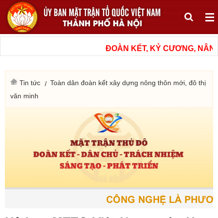
ĐOÀN KẾT, KỶ CƯƠNG, NÂNG 
Tin tức
Toàn dân đoàn kết xây dựng nông thôn mới, đô thị
văn minh
CÔNG NGHỆ LÀ PHƯƠNG 