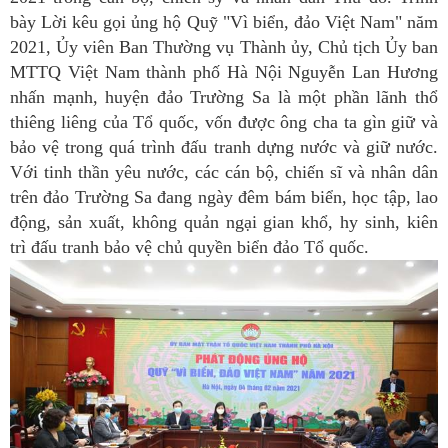
bày Lời kêu gọi ủng hộ Quỹ "Vì biển, đảo Việt Nam" năm
2021, Ủy viên Ban Thường vụ Thành ủy, Chủ tịch Ủy ban
MTTQ Việt Nam thành phố Hà Nội Nguyễn Lan Hương
nhấn mạnh, huyện đảo Trường Sa là một phần lãnh thổ
thiêng liêng của Tổ quốc, vốn được ông cha ta gìn giữ và
bảo vệ trong quá trình đấu tranh dựng nước và giữ nước.
Với tinh thần yêu nước, các cán bộ, chiến sĩ và nhân dân
trên đảo Trường Sa đang ngày đêm bám biển, học tập, lao
động, sản xuất, không quản ngại gian khổ, hy sinh, kiên
trì đấu tranh bảo vệ chủ quyền biển đảo Tổ quốc.