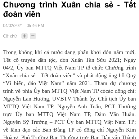
Chương trình Xuân chia sẻ - Tết
đoàn viên
04/02/2021 - 05:46 PM
Cỡ chữ
Trong không khí cả nước đang phấn khởi đón năm mới,
Tết cổ truyền dân tộc, đón Xuân Tân Sửu 2021; Ngày
04/2, Ủy ban MTTQ Việt Nam TP tổ chức Chương trình
“Xuân chia sẻ - Tết đoàn viên” và phát động ủng hỗ Quỹ
“Vì biển, đảo Việt Nam” năm 2021. Tham dự chương
trình về phía Ủy ban MTTQ Việt Nam TP cócác đồng chí:
Nguyễn Lan Hương, UVBTV Thành ủy, Chủ tịch Ủy ban
MTTQ Việt Nam TP, Nguyễn Anh Tuấn, PCT Thường
trực Ủy ban MTTQ Việt Nam TP, Đàm Văn Huân,
Nguyễn Sỹ Trường – PCT Ủy ban MTTQ Việt Nam TP;
về lãnh đạo các Ban Đảng TP có đồng chí Nguyễn Kim
Hoàng, Phó Trưởng Ban Thường trực Ban Dân vận Thành