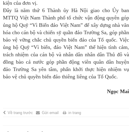
kiện của đơn vị.
Đây là năm thứ 6 Thành ủy Hà Nội giao cho Ủy ban
MTTQ Việt Nam Thành phố tổ chức vận động quyên góp
ủng hộ Quỹ “Vì Biển đảo Việt Nam” để xây dựng nhà văn
hóa cho cán bộ và chiến sỹ quần đảo Trường Sa, góp phần
bảo vệ vững chắc chủ quyền biển đảo của Tổ quốc. Việc
ủng hộ Quỹ “Vì biển, đảo Việt Nam” thể hiện tình cảm,
trách nhiệm của cán bộ và nhân dân nhân dân Thủ đô và
đồng bào cả nước góp phần động viên quân dân huyện
đảo Trường Sa yên tâm, phấn khởi thực hiện nhiệm vụ
bảo vệ chủ quyền biển đảo thiêng liêng của Tổ Quốc.
Ngọc Mai
Về trang trước
Gửi email
in trang