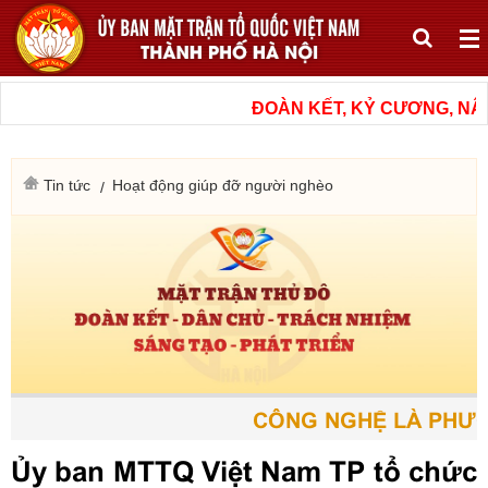
ĐOÀN KẾT, KỶ CƯƠNG, NÂNG
Tin tức
Hoạt động giúp đỡ người nghèo
CÔNG NGHỆ LÀ PHƯƠNG
Ủy ban MTTQ Việt Nam TP tổ chức