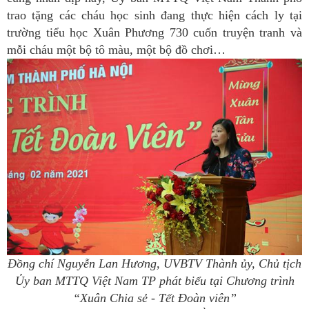
trao tặng các cháu học sinh đang thực hiện cách ly tại
trường tiểu học Xuân Phương 730 cuốn truyện tranh và
mỗi cháu một bộ tô màu, một bộ đồ chơi…
Đồng chí Nguyễn Lan Hương, UVBTV Thành ủy, Chủ tịch
Ủy ban MTTQ Việt Nam TP phát biểu tại Chương trình
“Xuân Chia sẻ - Tết Đoàn viên”