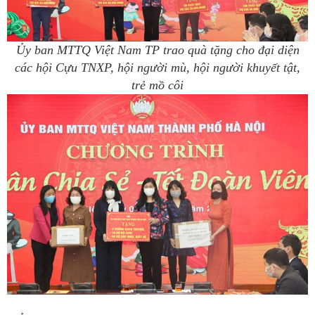
Ủy ban MTTQ Việt Nam TP trao quà tặng cho đại diện
các hội Cựu TNXP, hội người mù, hội người khuyết tật,
trẻ mồ côi