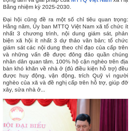
Bằng nhiệm kỳ 2025-2030.
Đại hội cũng đề ra một số chỉ tiêu quan trọng:
Hằng năm, Ủy ban MTTQ Việt Nam xã tổ chức ít
nhất 3 chương trình, nội dung giám sát, phản
biện xã hội ít nhất 3 dự thảo văn bản; tổ chức
giám sát các nội dung theo chỉ đạo của cấp trên
và những vấn đề được đông đảo quần chúng
nhân dân quan tâm. 100% hộ cận nghèo trên địa
bàn khó khăn về nhà ở (đủ điều kiện hỗ trợ) đều
được huy động, vận động, trích Quỹ vì người
nghèo của xã và đề nghị cấp trên hỗ trợ, giúp đỡ
xây, sửa nhà ở...