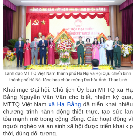
Lãnh đạo MTTQ Việt Nam thành phố Hà Nội và Hội Cựu chiến binh
thành phố Hà Nội tặng hoa chúc mừng Đại hội. Ảnh: Thảo Linh
Khai mạc Đại hội, Chủ tịch Ủy ban MTTQ xã Hạ
Bằng Nguyễn Văn Vân cho biết, nhiệm kỳ qua,
MTTQ Việt Nam
xã Hạ Bằng
đã triển khai nhiều
chương trình hành động thiết thực, tạo sức lan
tỏa mạnh mẽ trong cộng đồng. Các hoạt động vì
người nghèo và an sinh xã hội được triển khai kịp
thời, đúng đối tượng.