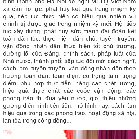
binh thành phố Hà Nội đề nghị MTTQ Việt Nam
xã cần nỗ lực, phát huy kết quả trong nhiệm kỳ
qua, tiếp tục thực hiện có hiệu quả nhiệm vụ
chính trị được giao trong nhiệm kỳ mới. Hội tiếp
tục xây dựng, phát huy sức mạnh đại đoàn kết
toàn dân tộc, thực hiện dân chủ, tuyên truyền,
vận động nhân dân thực hiện tốt chủ trương,
đường lối của Đảng, chính sách, pháp luật của
Nhà nước, thành phố; tiếp tục đổi mới cách nghĩ,
cách làm, tuyên truyền, vận động nhân dân theo
hướng toàn dân, toàn diện, có trọng tâm, trọng
điểm, phù hợp thực tiễn, nâng cao chất lượng,
hiệu quả thực chất các cuộc vận động, các
phong trào thi đua yêu nước, giới thiệu những
gương điển hình tiên tiến, mô hình hay, cách làm
hiệu quả trong các phong trào, hoạt động xã hội,
lan tỏa trong cộng đồng...