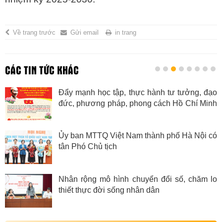
Về trang trước
Gửi email
in trang
CÁC TIN TỨC KHÁC
Đẩy mạnh học tập, thực hành tư tưởng, đạo
đức, phương pháp, phong cách Hồ Chí Minh
trong giai đoạn mới
Ủy ban MTTQ Việt Nam thành phố Hà Nội có
tân Phó Chủ tịch
Nhân rộng mô hình chuyển đổi số, chăm lo
thiết thực đời sống nhân dân