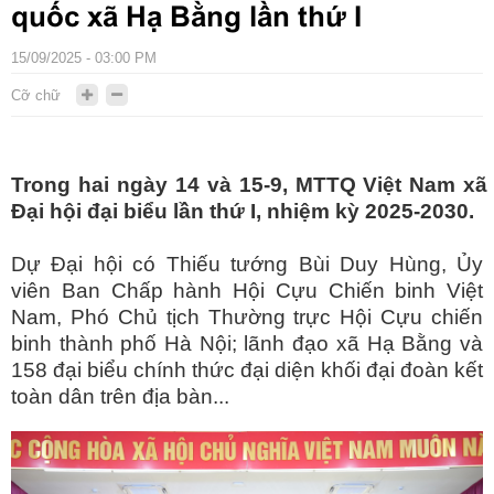
quốc xã Hạ Bằng lần thứ I
15/09/2025 - 03:00 PM
Cỡ chữ
Trong hai ngày 14 và 15-9, MTTQ Việt Nam xã
Đại hội đại biểu lần thứ I, nhiệm kỳ 2025-2030.
Dự Đại hội có Thiếu tướng Bùi Duy Hùng, Ủy
viên Ban Chấp hành Hội Cựu Chiến binh Việt
Nam, Phó Chủ tịch Thường trực Hội Cựu chiến
binh thành phố Hà Nội; lãnh đạo xã Hạ Bằng và
158 đại biểu chính thức đại diện khối đại đoàn kết
toàn dân trên địa bàn...