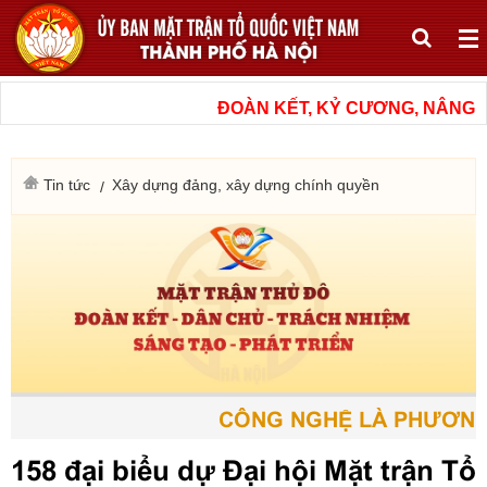
ĐOÀN KẾT, KỶ CƯƠNG, NÂNG CAO
Tin tức
Xây dựng đảng, xây dựng chính quyền
CÔNG NGHỆ LÀ PHƯƠNG TI
158 đại biểu dự Đại hội Mặt trận Tổ