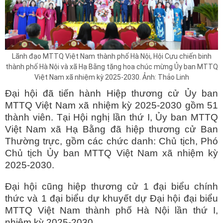
Lãnh đạo MTTQ Việt Nam thành phố Hà Nội, Hội Cựu chiến binh
thành phố Hà Nội và xã Hạ Bằng tặng hoa chúc mừng Ủy ban MTTQ
Việt Nam xã nhiệm kỳ 2025-2030. Ảnh: Thảo Linh
Đại hội đã tiến hành Hiệp thương cử Ủy ban
MTTQ Việt Nam xã nhiệm kỳ 2025-2030 gồm 51
thành viên. Tại Hội nghị lần thứ I, Ủy ban MTTQ
Việt Nam xã Hạ Bằng đã hiệp thương cử Ban
Thường trực, gồm các chức danh: Chủ tịch, Phó
Chủ tịch Ủy ban MTTQ Việt Nam xã nhiệm kỳ
2025-2030.
Đại hội cũng hiệp thương cử 1 đại biểu chính
thức và 1 đại biểu dự khuyết dự Đại hội đại biểu
MTTQ Việt Nam thành phố Hà Nội lần thứ I,
nhiệm kỳ 2025-2030.