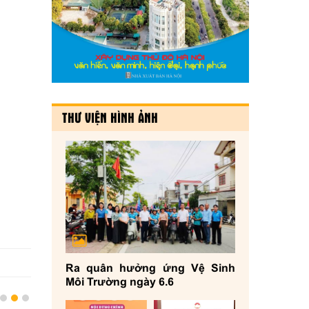
THƯ VIỆN HÌNH ẢNH
Ra quân hưởng ứng Vệ Sinh
Môi Trường ngày 6.6