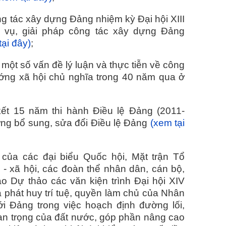
ông tác xây dựng Đảng nhiệm kỳ Đại hội XIII
vụ, giải pháp công tác xây dựng Đảng
tại đây)
;
 một số vấn đề lý luận và thực tiễn về công
ướng xã hội chủ nghĩa trong 40 năm qua ở
ết 15 năm thi hành Điều lệ Đảng (2011-
ớng bổ sung, sửa đổi Điều lệ Đảng
(xem tại
 của các đại biểu Quốc hội, Mặt trận Tổ
ị - xã hội, các đoàn thể nhân dân, cán bộ,
o Dự thảo các văn kiện trình Đại hội XIV
phát huy trí tuệ, quyền làm chủ của Nhân
i Đảng trong việc hoạch định đường lối,
an trọng của đất nước, góp phần nâng cao