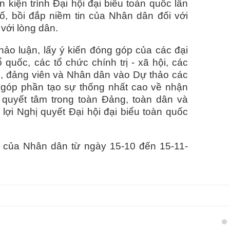
 kiện trình Đại hội đại biểu toàn quốc lần
ố, bồi đắp niềm tin của Nhân dân đối với
với lòng dân.
hảo luận, lấy ý kiến đóng góp của các đại
 quốc, các tổ chức chính trị - xã hội, các
ộ, đảng viên và Nhân dân vào Dự thảo các
V, góp phần tạo sự thống nhất cao về nhận
 quyết tâm trong toàn Đảng, toàn dân và
lợi Nghị quyết Đại hội đại biểu toàn quốc
 ý của Nhân dân từ ngày 15-10 đến 15-11-