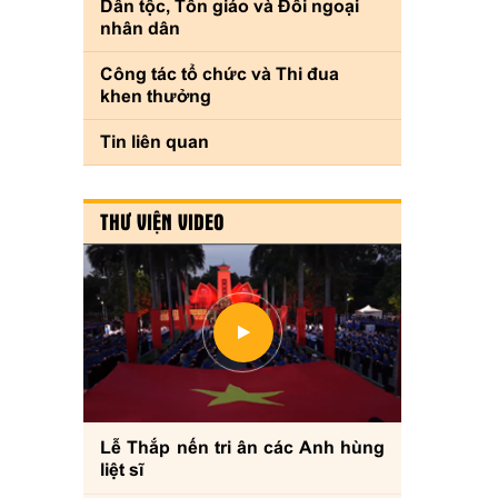
Dân tộc, Tôn giáo và Đối ngoại
nhân dân
Công tác tổ chức và Thi đua
khen thưởng
Tin liên quan
THƯ VIỆN VIDEO
Lễ Thắp nến tri ân các Anh hùng
liệt sĩ