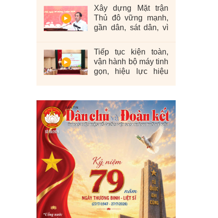
Xây dựng Mặt trận
Thủ đô vững mạnh,
gần dân, sát dân, vì
nhân dân
Tiếp tục kiện toàn,
vận hành bộ máy tinh
gọn, hiệu lực hiệu
quả