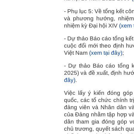
- Phụ lục 5: Về tổng kết c
và phương hướng, nhiệm 
nhiệm kỳ Đại hội XIV
(xem 
- Dự thảo Báo cáo tổng kết
cuộc đổi mới theo định h
Việt Nam
(xem tại đây)
;
- Dự thảo Báo cáo tổng k
2025) và đề xuất, định hư
đây)
.
Việc lấy ý kiến đóng góp
quốc, các tổ chức chính tr
đảng viên và Nhân dân và
của Đảng nhằm tập hợp và 
dân tham gia đóng góp vớ
chủ trương, quyết sách qu