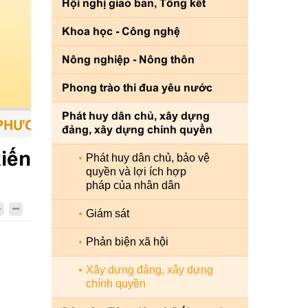
Hội nghị giao ban, Tổng kết
Khoa học - Công nghệ
Nông nghiệp - Nông thôn
Phong trào thi đua yêu nước
Phát huy dân chủ, xây dựng
ƠNG TIỆN - CON NGƯỜI LÀ TRUNG TÂM - SỨ
đảng, xây dựng chính quyền
iến
Phát huy dân chủ, bảo vệ
quyền và lợi ích hợp
pháp của nhân dân
Giám sát
Phản biện xã hội
Xây dựng đảng, xây dựng
chính quyền