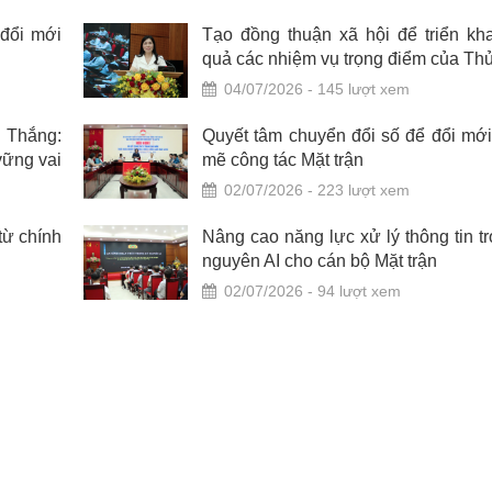
 đổi mới
Tạo đồng thuận xã hội để triển kha
quả các nhiệm vụ trọng điểm của Th
04/07/2026 - 145 lượt xem
 Thắng:
Quyết tâm chuyển đổi số để đổi mớ
vững vai
mẽ công tác Mặt trận
02/07/2026 - 223 lượt xem
từ chính
Nâng cao năng lực xử lý thông tin t
nguyên AI cho cán bộ Mặt trận
02/07/2026 - 94 lượt xem