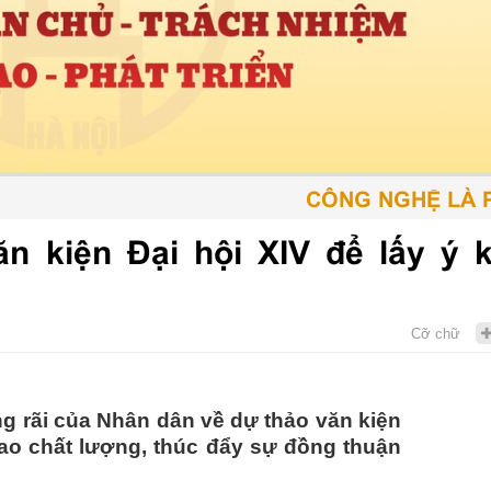
CÔNG NGHỆ LÀ PHƯ
n kiện Đại hội XIV để lấy ý k
Cỡ chữ
ng rãi của Nhân dân về dự thảo văn kiện
ao chất lượng, thúc đẩy sự đồng thuận