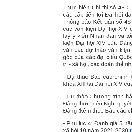
Thực hiện Chỉ thị số 45-C
các cấp tiến tới Đại hội đ
Thông báo Kết luận số 48-
các văn kiện Đại hội XIV 
lấy ý kiến Nhân dân và t
kiện Đại hội XIV của Đảng
văn các dự thảo văn kiện
góp của các đại biểu Quốc
trị - xã hội, các đoàn thể 
- Dự thảo Báo cáo chính
khóa XIII tại Đại hội XIV 
- Dự thảo Chương trình 
Đảng thực hiện Nghị quyết 
Đảng (kèm theo Báo cáo ch
- Phụ lục 4: Đánh giá 5 nă
xã hội 10 năm 2021-2030