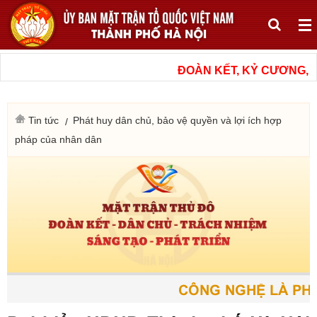
ĐOÀN KẾT, KỶ CƯƠNG, N
Tin tức
Phát huy dân chủ, bảo vệ quyền và lợi ích hợp
pháp của nhân dân
CÔNG NGHỆ LÀ PHƯƠ