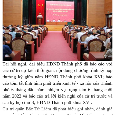
Tại hội nghị, đại biểu HĐND Thành phố đã báo cáo với
các cử tri dự kiến thời gian, nội dung chương trình kỳ họp
thường kỳ giữa năm HĐND Thành phố khóa XVI; báo
cáo tóm tắt tình hình phát triển kinh tế - xã hội của Thành
phố 6 tháng đầu năm, nhiệm vụ trọng tâm 6 tháng cuối
năm 2022 và báo cáo trả lời kiến nghị của cử tri trước và
sau kỳ họp thứ 3, HĐND Thành phố khóa XVI.
Cử tri quận Bắc Từ Liêm đã phát biểu ghi nhận, đánh giá