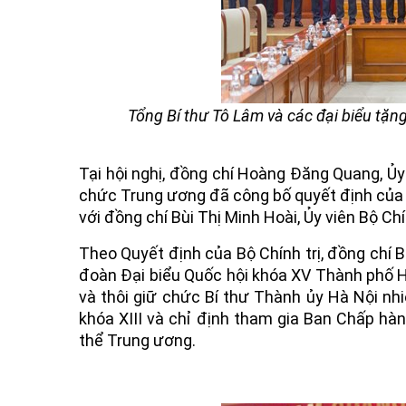
Tổng Bí thư Tô Lâm và các đại biểu tặ
Tại hội nghị, đồng chí Hoàng Đăng Quang, 
chức Trung ương đã công bố quyết định của B
với đồng chí Bùi Thị Minh Hoài, Ủy viên Bộ Chí
Theo Quyết định của Bộ Chính trị, đồng chí Bù
đoàn Đại biểu Quốc hội khóa XV Thành phố 
và thôi giữ chức Bí thư Thành ủy Hà Nội nh
khóa XIII và chỉ định tham gia Ban Chấp h
thể Trung ương.