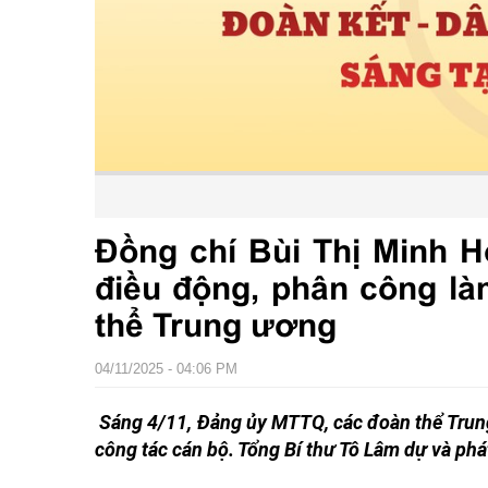
Đồng chí Bùi Thị Minh H
điều động, phân công l
thể Trung ương
04/11/2025 - 04:06 PM
Sáng 4/11, Đảng ủy MTTQ, các đoàn thể Trung
công tác cán bộ. Tổng Bí thư Tô Lâm dự và phát