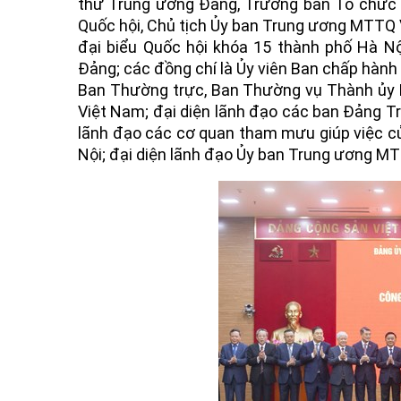
thư Trung ương Đảng, Trưởng ban Tổ chức 
Quốc hội, Chủ tịch Ủy ban Trung ương MTTQ 
đại biểu Quốc hội khóa 15 thành phố Hà Nộ
Đảng; các đồng chí là Ủy viên Ban chấp hàn
Ban Thường trực, Ban Thường vụ Thành ủy 
Việt Nam; đại diện lãnh đạo các ban Đảng 
lãnh đạo các cơ quan tham mưu giúp việc 
Nội; đại diện lãnh đạo Ủy ban Trung ương M