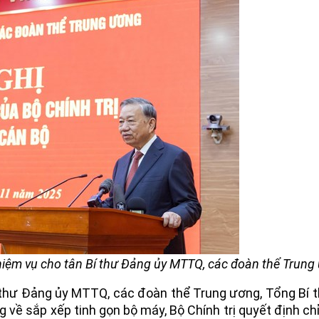
nhiệm vụ cho tân Bí thư Đảng ủy MTTQ, các đoàn thể Trung
í thư Đảng ủy MTTQ, các đoàn thể Trung ương, Tổng Bí 
về sắp xếp tinh gọn bộ máy, Bộ Chính trị quyết định chỉ