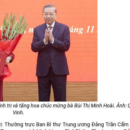
ính trị và tặng hoa chúc mừng bà Bùi Thị Minh Hoài. Ảnh:
Vinh.
rị: Thường trực Ban Bí thư Trung ương Đảng Trần Cẩm 