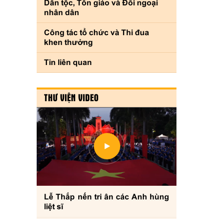
Dân tộc, Tôn giáo và Đối ngoại
nhân dân
Công tác tổ chức và Thi đua
khen thưởng
Tin liên quan
THƯ VIỆN VIDEO
Lễ Thắp nến tri ân các Anh hùng
liệt sĩ