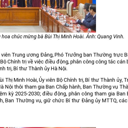
ng hoa chúc mừng bà Bùi Thị Minh Hoài. Ảnh: Quang Vinh.
Ủy viên Trung ương Đảng, Phó Trưởng ban Thường trực 
ộ Chính trị về việc điều động, phân công công tác cán 
nh trị, Bí thư Thành ủy Hà Nội.
i Thị Minh Hoài, Ủy viên Bộ Chính trị, Bí thư Thành ủy, 
Hà Nội thôi tham gia Ban Chấp hành, Ban Thường vụ Th
iệm kỳ 2025-2030; điều động, phân công tham gia Ban 
ành, Ban Thường vụ, giữ chức Bí thư Đảng ủy MTTQ, cá