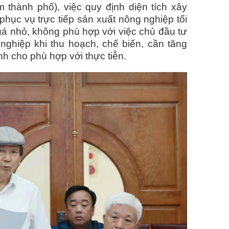
 thành phố), việc quy định diện tích xây
hục vụ trực tiếp sản xuất nông nghiệp tối
uá nhỏ, không phù hợp với việc chủ đầu tư
ghiệp khi thu hoạch, chế biến, cần tăng
nh cho phù hợp với thực tiễn.