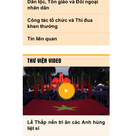
Dân tộc, Tôn giáo và Đối ngoại
nhân dân
Công tác tổ chức và Thi đua
khen thưởng
Tin liên quan
THƯ VIỆN VIDEO
Lễ Thắp nến tri ân các Anh hùng
liệt sĩ