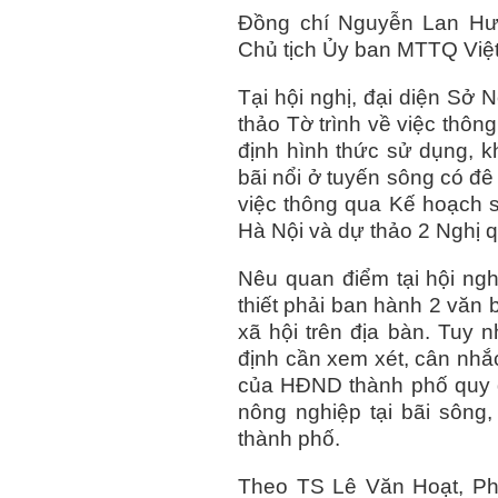
Đồng chí Nguyễn Lan Hư
Chủ tịch Ủy ban MTTQ Việt 
Tại hội nghị, đại diện Sở 
thảo Tờ trình về việc thô
định hình thức sử dụng, kh
bãi nổi ở tuyến sông có đê
việc thông qua Kế hoạch 
Hà Nội và dự thảo 2 Nghị q
Nêu quan điểm tại hội ngh
thiết phải ban hành 2 văn b
xã hội trên địa bàn. Tuy n
định cần xem xét, cân nhắc
của HĐND thành phố quy đ
nông nghiệp tại bãi sông,
thành phố.
Theo TS Lê Văn Hoạt, Ph