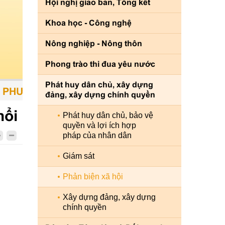
Hội nghị giao ban, Tổng kết
Khoa học - Công nghệ
Nông nghiệp - Nông thôn
Phong trào thi đua yêu nước
Phát huy dân chủ, xây dựng
ƠNG TIỆN - CON NGƯỜI LÀ TRUNG TÂM - SỨ
đảng, xây dựng chính quyền
nổi
Phát huy dân chủ, bảo vệ
quyền và lợi ích hợp
pháp của nhân dân
Giám sát
Phản biện xã hội
Xây dựng đảng, xây dựng
chính quyền