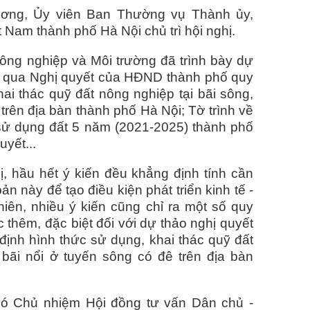
ơng, Ủy viên Ban Thường vụ Thành ủy,
Nam thành phố Hà Nội chủ trì hội nghị.
Nông nghiệp và Môi trường đã trình bày dự
ng qua Nghị quyết của HĐND thành phố quy
ai thác quỹ đất nông nghiệp tại bãi sông,
 trên địa bàn thành phố Hà Nội; Tờ trình về
sử dụng đất 5 năm (2021-2025) thành phố
uyết...
ị, hầu hết ý kiến đều khẳng định tính cần
ản này để tạo điều kiện phát triển kinh tế -
hiên, nhiều ý kiến cũng chỉ ra một số quy
 thêm, đặc biệt đối với dự thảo nghị quyết
ịnh hình thức sử dụng, khai thác quỹ đất
 bãi nổi ở tuyến sông có đê trên địa bàn
ó Chủ nhiệm Hội đồng tư vấn Dân chủ -