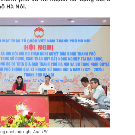
ố Hà Nội.
ng cảnh hội nghị.
Ảnh: PV