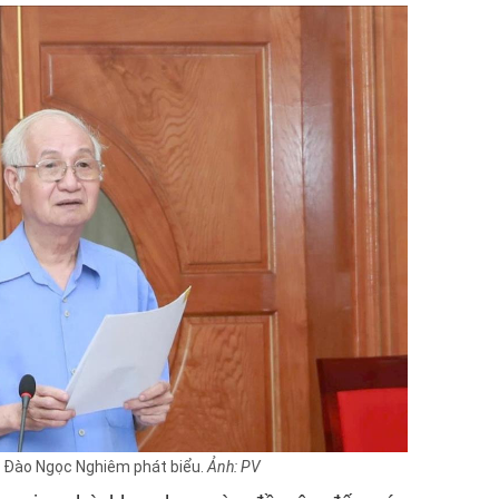
ư Đào Ngọc Nghiêm phát biểu.
Ảnh: PV