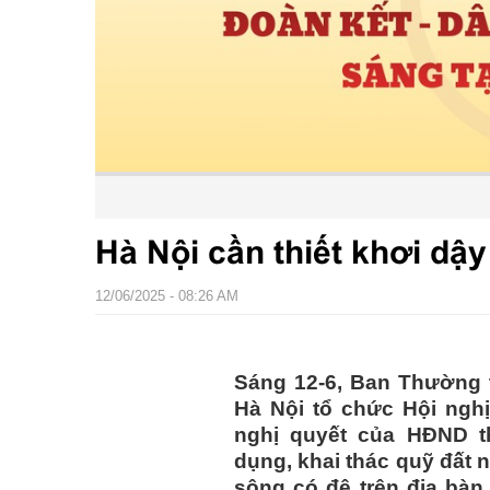
Hà Nội cần thiết khơi dậy 
12/06/2025 - 08:26 AM
Sáng 12-6, Ban Thường 
Hà Nội tổ chức Hội nghị
nghị quyết của HĐND t
dụng, khai thác quỹ đất n
sông có đê trên địa bàn