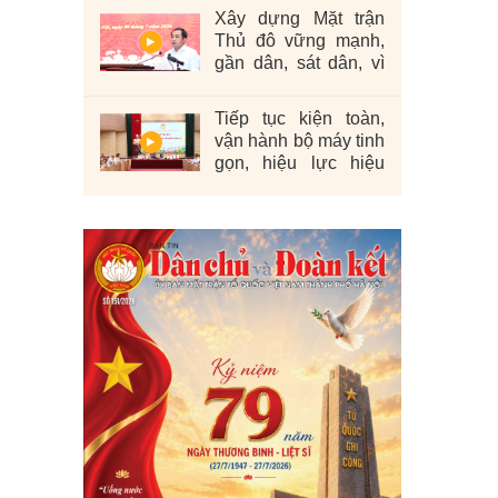
Xây dựng Mặt trận
Thủ đô vững mạnh,
gần dân, sát dân, vì
nhân dân
Tiếp tục kiện toàn,
vận hành bộ máy tinh
gọn, hiệu lực hiệu
quả