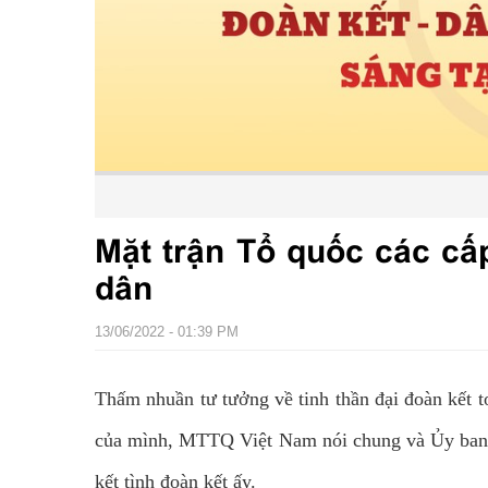
Mặt trận Tổ quốc các cấ
dân
13/06/2022 - 01:39 PM
Thấm nhuần tư tưởng về tinh thần đại đoàn kết 
của mình, MTTQ Việt Nam nói chung và Ủy ban M
kết tình đoàn kết ấy.