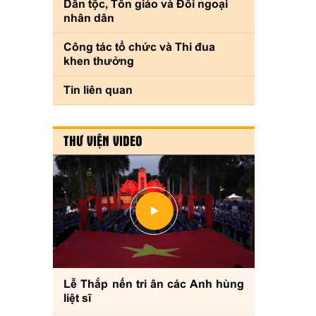
Dân tộc, Tôn giáo và Đối ngoại
nhân dân
Công tác tổ chức và Thi đua
khen thưởng
Tin liên quan
THƯ VIỆN VIDEO
Lễ Thắp nến tri ân các Anh hùng
liệt sĩ