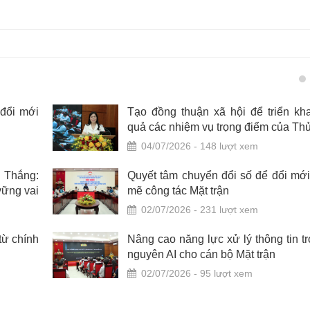
 đổi mới
Tạo đồng thuận xã hội để triển kha
quả các nhiệm vụ trọng điểm của Th
04/07/2026 - 148 lượt xem
 Thắng:
Quyết tâm chuyển đổi số để đổi mớ
vững vai
mẽ công tác Mặt trận
02/07/2026 - 231 lượt xem
từ chính
Nâng cao năng lực xử lý thông tin t
nguyên AI cho cán bộ Mặt trận
02/07/2026 - 95 lượt xem