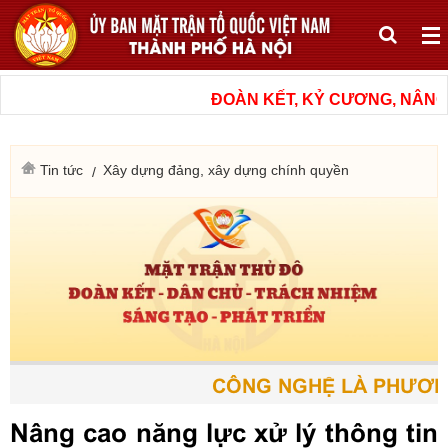
ĐOÀN KẾT, KỶ CƯƠNG, NÂNG C
Tin tức
Xây dựng đảng, xây dựng chính quyền
CÔNG NGHỆ LÀ PHƯƠNG T
Nâng cao năng lực xử lý thông tin