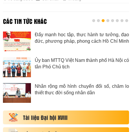
CÁC TIN TỨC KHÁC
Đẩy mạnh học tập, thực hành tư tưởng, đạo
đức, phương pháp, phong cách Hồ Chí Minh
trong giai đoạn mới
Ủy ban MTTQ Việt Nam thành phố Hà Nội có
tân Phó Chủ tịch
Nhân rộng mô hình chuyển đổi số, chăm lo
thiết thực đời sống nhân dân
Tài liệu Đại hội XVIII