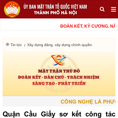
ĐOÀN KẾT, KỶ CƯƠNG, NÂNG
Tin tức
Xây dựng đảng, xây dựng chính quyền
CÔNG NGHỆ LÀ PHƯƠNG
Quận Cầu Giấy sơ kết công tác