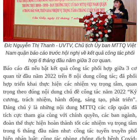
Đ/c Nguyễn Thị Thanh - UVTV, Chủ tịch Ủy ban MTTQ Việt
Nam quận báo cáo trước hội nghị về kết quả công tác phối
hợp 6 tháng đầu năm giữa 3 cơ quan.
Báo cáo đã nêu bật kết quả công tác phối hợp giữa 3 cơ
quan từ đầu năm 2022 trên 8 nội dung công tác; đã phối
hợp triển khai thực hiện các nhiệm vụ trọng tâm, quan
trọng theo đúng nội dung chủ đề công tác năm 2022 “Kỷ
cương, trách nhiệm, hành động, sáng tạo, phát triển”.
Đáng chú ý là những nội dung MTTQ các cấp quận đã
tích cực tham gia cùng với chính quyền, các ban ngành,
đoàn thể thực hiện hoàn thành tốt các nhiệm vụ trọng tâm
trong 6 tháng đầu năm như: công tác tuyên truyền phổ
biến pháp luật; công tác phòng chống dịch bệnh Covid-