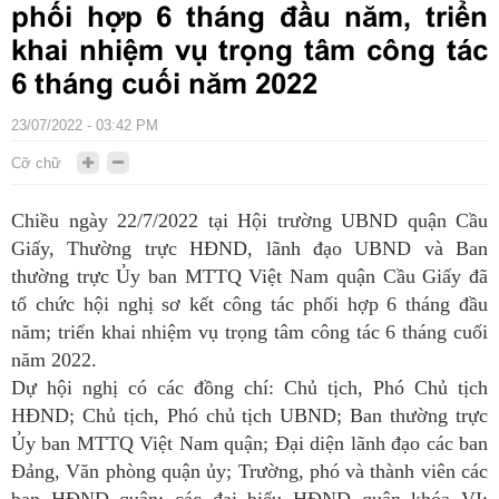
phối hợp 6 tháng đầu năm, triển
khai nhiệm vụ trọng tâm công tác
6 tháng cuối năm 2022
23/07/2022 - 03:42 PM
Cỡ chữ
Chiều ngày 22/7/2022 tại Hội trường UBND quận Cầu
Giấy, Thường trực HĐND, lãnh đạo UBND và Ban
thường trực Ủy ban MTTQ Việt Nam quận Cầu Giấy đã
tổ chức hội nghị sơ kết công tác phối hợp 6 tháng đầu
năm; triển khai nhiệm vụ trọng tâm công tác 6 tháng cuối
năm 2022.
Dự hội nghị có các đồng chí: Chủ tịch, Phó Chủ tịch
HĐND; Chủ tịch, Phó chủ tịch UBND; Ban thường trực
Ủy ban MTTQ Việt Nam quận; Đại diện lãnh đạo các ban
Đảng, Văn phòng quận ủy; Trường, phó và thành viên các
ban HĐND quận; các đại biểu HĐND quận khóa VI;