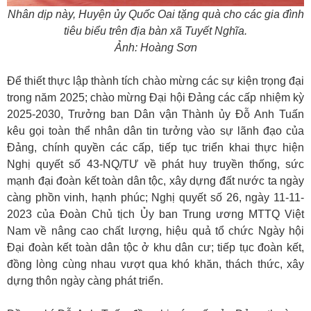
Nhân dịp này, Huyện ủy Quốc Oai tặng quà cho các gia đình
tiêu biểu trên địa bàn xã Tuyết Nghĩa.
Ảnh: Hoàng Sơn
Để thiết thực lập thành tích chào mừng các sự kiện trọng đại
trong năm 2025; chào mừng Đại hội Đảng các cấp nhiệm kỳ
2025-2030, Trưởng ban Dân vận Thành ủy Đỗ Anh Tuấn
kêu gọi toàn thể nhân dân tin tưởng vào sự lãnh đạo của
Đảng, chính quyền các cấp, tiếp tục triển khai thực hiện
Nghị quyết số 43-NQ/TƯ về phát huy truyền thống, sức
mạnh đại đoàn kết toàn dân tộc, xây dựng đất nước ta ngày
càng phồn vinh, hạnh phúc; Nghị quyết số 26, ngày 11-11-
2023 của Đoàn Chủ tịch Ủy ban Trung ương MTTQ Việt
Nam về nâng cao chất lượng, hiệu quả tổ chức Ngày hội
Đại đoàn kết toàn dân tộc ở khu dân cư; tiếp tục đoàn kết,
đồng lòng cùng nhau vượt qua khó khăn, thách thức, xây
dựng thôn ngày càng phát triển.