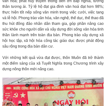
văn hóa; phát huy truyền thống đền ơn đáp nghĩa, tương
thân tương ái. Tỷ lệ hộ đạt gia đình văn hoá đạt hơn 98%;
thực hiện tốt nếp sống văn minh trong việc cưới, việc tang
và lễ hội. Phong trào văn hóa, văn nghệ, thể dục, thể thao đã
thu hút đông đảo nhân dân tham gia, góp phần nâng cao
sức khỏe cho người dân và xây dựng đời sống văn hóa tinh
thần lành mạnh trên toàn địa bàn. Phong trào xây dựng xã
hội học tập, xã hội hóa công tác giáo dục được phát động
sâu rộng trong địa bàn dân cư.
Với những kết quả vừa đạt được, thôn Muôn đã trở thành
một điểm sáng của xã Tuyết Nghĩa trong Chương trình xây
dựng nông thôn mới nâng cao.