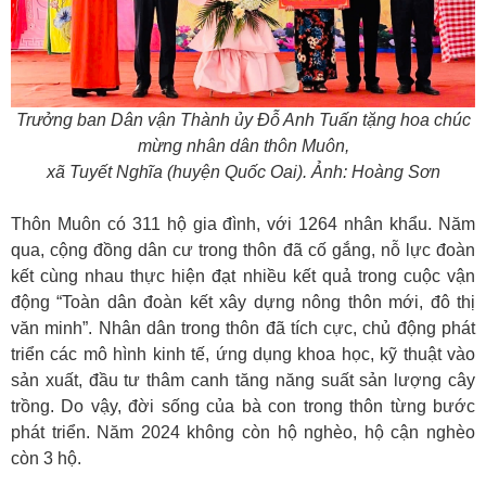
Trưởng ban Dân vận Thành ủy Đỗ Anh Tuấn tặng hoa chúc
mừng nhân dân thôn Muôn,
xã Tuyết Nghĩa (huyện Quốc Oai). Ảnh: Hoàng Sơn
Thôn Muôn có 311 hộ gia đình, với 1264 nhân khẩu. Năm
qua, cộng đồng dân cư trong thôn đã cố gắng, nỗ lực đoàn
kết cùng nhau thực hiện đạt nhiều kết quả trong cuộc vận
động “Toàn dân đoàn kết xây dựng nông thôn mới, đô thị
văn minh”. Nhân dân trong thôn đã tích cực, chủ động phát
triển các mô hình kinh tế, ứng dụng khoa học, kỹ thuật vào
sản xuất, đầu tư thâm canh tăng năng suất sản lượng cây
trồng. Do vậy, đời sống của bà con trong thôn từng bước
phát triển. Năm 2024 không còn hộ nghèo, hộ cận nghèo
còn 3 hộ.