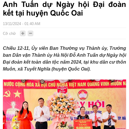
Anh Tuấn dự Ngày hội Đại đoàn
kết tại huyện Quốc Oai
13/11/2024 - 01:40 AM
Cỡ chữ
Chiều 12-11, Ủy viên Ban Thường vụ Thành ủy, Trưởng
ban Dân vận Thành ủy Hà Nội Đỗ Anh Tuấn dự Ngày hội
Đại đoàn kết toàn dân tộc năm 2024, tại khu dân cư thôn
Muôn, xã Tuyết Nghĩa (huyện Quốc Oai).