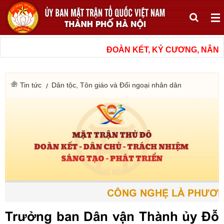
ĐOÀN KẾT, KỶ CƯƠNG, NÂNG C
Tin tức
Dân tộc, Tôn giáo và Đối ngoại nhân dân
CÔNG NGHỆ LÀ PHƯƠNG T
Trưởng ban Dân vận Thành ủy Đỗ