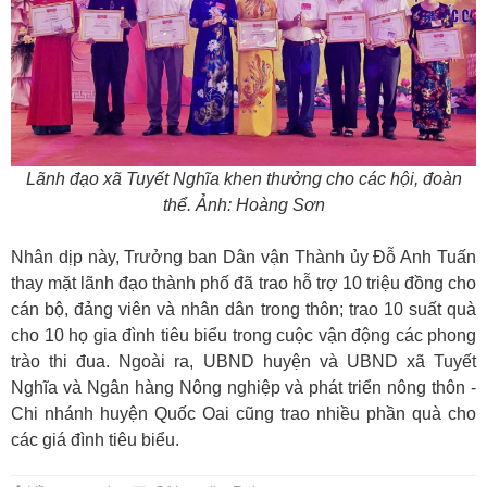
Lãnh đạo xã Tuyết Nghĩa khen thưởng cho các hội, đoàn
thể. Ảnh: Hoàng Sơn
Nhân dịp này, Trưởng ban Dân vận Thành ủy Đỗ Anh Tuấn
thay mặt lãnh đạo thành phố đã trao hỗ trợ 10 triệu đồng cho
cán bộ, đảng viên và nhân dân trong thôn; trao 10 suất quà
cho 10 họ gia đình tiêu biểu trong cuộc vận động các phong
trào thi đua. Ngoài ra, UBND huyện và UBND xã Tuyết
Nghĩa và Ngân hàng Nông nghiệp và phát triển nông thôn -
Chi nhánh huyện Quốc Oai cũng trao nhiều phần quà cho
các giá đình tiêu biểu.