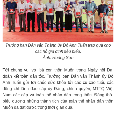
Trưởng ban Dân vận Thành ủy Đỗ Anh Tuấn trao quà cho
các hộ gia đình tiêu biểu.
Ảnh: Hoàng Sơn
Tới chung vui với bà con thôn Muôn trong Ngày hội Đại
đoàn kết toàn dân tộc, Trưởng ban Dân vận Thành ủy Đỗ
Anh Tuấn gửi lời chúc sức khỏe tới các cụ cao tuổi, các
đồng chí lãnh đạo cấp ủy Đảng, chính quyền, MTTQ Việt
Nam các cấp và toàn thể nhân dân trong thôn. Đồng thời
biểu dương những thành tích của toàn thể nhân dân thôn
Muôn đã đạt được trong thời gian qua.