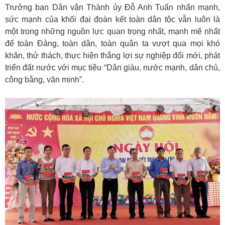
Trưởng ban Dân vận Thành ủy Đỗ Anh Tuấn nhấn mạnh,
sức mạnh của khối đại đoàn kết toàn dân tộc vẫn luôn là
một trong những nguồn lực quan trọng nhất, mạnh mẽ nhất
để toàn Đảng, toàn dân, toàn quân ta vượt qua mọi khó
khăn, thử thách, thực hiện thắng lợi sự nghiệp đổi mới, phát
triển đất nước với mục tiêu “Dân giàu, nước mạnh, dân chủ,
công bằng, văn minh”.