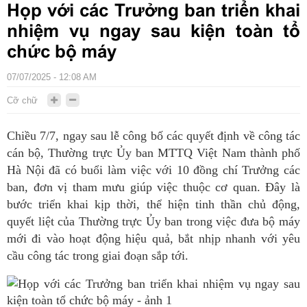
Họp với các Trưởng ban triển khai
nhiệm vụ ngay sau kiện toàn tổ
chức bộ máy
07/07/2025 - 12:08 AM
Cỡ chữ
Chiều 7/7, ngay sau lễ công bố các quyết định về công tác
cán bộ, Thường trực Ủy ban MTTQ Việt Nam thành phố
Hà Nội đã có buổi làm việc với 10 đồng chí Trưởng các
ban, đơn vị tham mưu giúp việc thuộc cơ quan. Đây là
bước triển khai kịp thời, thể hiện tinh thần chủ động,
quyết liệt của Thường trực Ủy ban trong việc đưa bộ máy
mới đi vào hoạt động hiệu quả, bắt nhịp nhanh với yêu
cầu công tác trong giai đoạn sắp tới.