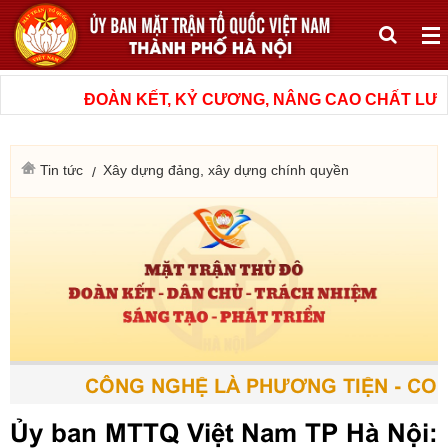
ĐOÀN KẾT, KỶ CƯƠNG, NÂNG CAO CHẤT LƯỢNG
Tin tức
Xây dựng đảng, xây dựng chính quyền
CÔNG NGHỆ LÀ PHƯƠNG TIỆN - CON 
Ủy ban MTTQ Việt Nam TP Hà Nội: