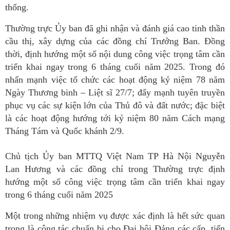
thống.
Thường trực Ủy ban đã ghi nhận và đánh giá cao tinh thần
cầu thị, xây dựng của các đồng chí Trưởng Ban. Đồng
thời, định hướng một số nội dung công việc trọng tâm cần
triển khai ngay trong 6 tháng cuối năm 2025. Trong đó
nhấn mạnh việc tổ chức các hoạt động kỷ niệm 78 năm
Ngày Thương binh – Liệt sĩ 27/7; đẩy mạnh tuyên truyền
phục vụ các sự kiện lớn của Thủ đô và đất nước; đặc biệt
là các hoạt động hướng tới kỷ niệm 80 năm Cách mạng
Tháng Tám và Quốc khánh 2/9.
Chủ tịch Ủy ban MTTQ Việt Nam TP Hà Nội Nguyễn
Lan Hương và các đồng chí trong Thường trực định
hướng một số công việc trọng tâm cần triển khai ngay
trong 6 tháng cuối năm 2025
Một trong những nhiệm vụ được xác định là hết sức quan
trọng là công tác chuẩn bị cho Đại hội Đảng các cấp, tiến