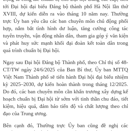
tới Đại hội đại biểu Đảng bộ thành phố Hà Nội lần thứ
XVIII, dự kiến diễn ra vào tháng 10 năm nay. Thường
trực Ủy ban yêu cầu các ban chuyên môn chủ động phối
hợp, nắm bắt tình hình dư luận, tăng cường công tác
tuyên truyền, vận động nhân dân, tham gia góp ý văn kiện
và phát huy sức mạnh khối đại đoàn kết toàn dân trong
quá trình chuẩn bị Đại hội.
Ngay sau Đại hội Đảng bộ Thành phố, theo Chỉ thị số 48-
CT/TW ngày 24/6/2025 của Ban Bí thư, Ủy ban MTTQ
Việt Nam Thành phố sẽ tiến hành Đại hội đại biểu nhiệm
kỳ 2025–2030, dự kiến hoàn thành trong tháng 12/2025.
Do đó, các ban chuyên môn cần khẩn trương xây dựng kế
hoạch chuẩn bị Đại hội từ sớm với tinh thần chu đáo, tiết
kiệm, hiệu quả, đảm bảo tiến độ và chất lượng theo chỉ
đạo của Trung ương.
Bên cạnh đó, Thường trực Ủy ban cũng đề nghị các