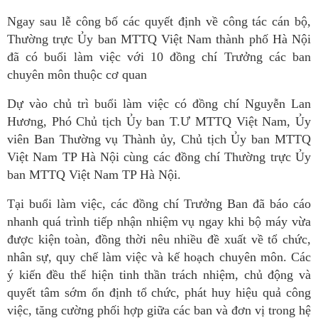
Ngay sau lễ công bố các quyết định về công tác cán bộ,
Thường trực Ủy ban MTTQ Việt Nam thành phố Hà Nội
đã có buổi làm việc với 10 đồng chí Trưởng các ban
chuyên môn thuộc cơ quan
Dự vào chủ trì buổi làm việc có đồng chí Nguyễn Lan
Hương, Phó Chủ tịch Ủy ban T.Ư MTTQ Việt Nam, Ủy
viên Ban Thường vụ Thành ủy, Chủ tịch Ủy ban MTTQ
Việt Nam TP Hà Nội cùng các đồng chí Thường trực Ủy
ban MTTQ Việt Nam TP Hà Nội.
Tại buổi làm việc, các đồng chí Trưởng Ban đã báo cáo
nhanh quá trình tiếp nhận nhiệm vụ ngay khi bộ máy vừa
được kiện toàn, đồng thời nêu nhiều đề xuất về tổ chức,
nhân sự, quy chế làm việc và kế hoạch chuyên môn. Các
ý kiến đều thể hiện tinh thần trách nhiệm, chủ động và
quyết tâm sớm ổn định tổ chức, phát huy hiệu quả công
việc, tăng cường phối hợp giữa các ban và đơn vị trong hệ