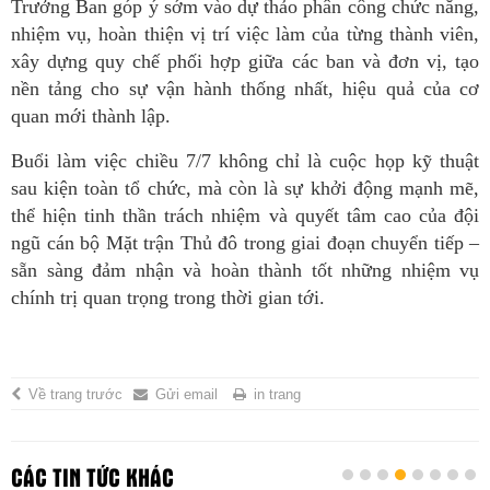
Trưởng Ban góp ý sớm vào dự thảo phân công chức năng,
nhiệm vụ, hoàn thiện vị trí việc làm của từng thành viên,
xây dựng quy chế phối hợp giữa các ban và đơn vị, tạo
nền tảng cho sự vận hành thống nhất, hiệu quả của cơ
quan mới thành lập.
Buổi làm việc chiều 7/7 không chỉ là cuộc họp kỹ thuật
sau kiện toàn tổ chức, mà còn là sự khởi động mạnh mẽ,
thể hiện tinh thần trách nhiệm và quyết tâm cao của đội
ngũ cán bộ Mặt trận Thủ đô trong giai đoạn chuyển tiếp –
sẵn sàng đảm nhận và hoàn thành tốt những nhiệm vụ
chính trị quan trọng trong thời gian tới.
Về trang trước
Gửi email
in trang
CÁC TIN TỨC KHÁC