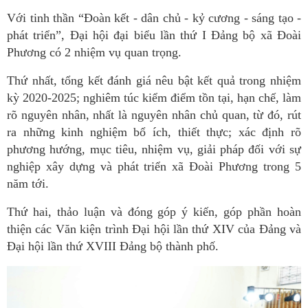
Với tinh thần “Đoàn kết - dân chủ - kỷ cương - sáng tạo -
phát triển”, Đại hội đại biểu lần thứ I Đảng bộ xã Đoài
Phương có 2 nhiệm vụ quan trọng.
Thứ nhất, tổng kết đánh giá nêu bật kết quả trong nhiệm
kỳ 2020-2025; nghiêm túc kiểm điểm tồn tại, hạn chế, làm
rõ nguyên nhân, nhất là nguyên nhân chủ quan, từ đó, rút
ra những kinh nghiệm bổ ích, thiết thực; xác định rõ
phương hướng, mục tiêu, nhiệm vụ, giải pháp đối với sự
nghiệp xây dựng và phát triển xã Đoài Phương trong 5
năm tới.
Thứ hai, thảo luận và đóng góp ý kiến, góp phần hoàn
thiện các Văn kiện trình Đại hội lần thứ XIV của Đảng và
Đại hội lần thứ XVIII Đảng bộ thành phố.