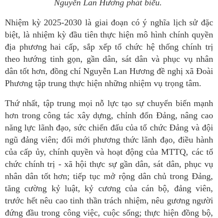
Nguyễn Lan Hương phát biểu.
Nhiệm kỳ 2025-2030 là giai đoạn có ý nghĩa lịch sử đặc
biệt, là nhiệm kỳ đầu tiên thực hiện mô hình chính quyền
địa phương hai cấp, sắp xếp tổ chức hệ thống chính trị
theo hướng tinh gọn, gần dân, sát dân và phục vụ nhân
dân tốt hơn, đồng chí Nguyễn Lan Hương đề nghị xã Đoài
Phương tập trung thực hiện những nhiệm vụ trọng tâm.
Thứ nhất, tập trung mọi nỗ lực tạo sự chuyển biến mạnh
hơn trong công tác xây dựng, chỉnh đốn Đảng, nâng cao
năng lực lãnh đạo, sức chiến đấu của tổ chức Đảng và đội
ngũ đảng viên; đổi mới phương thức lãnh đạo, điều hành
của cấp ủy, chính quyền và hoạt động của MTTQ, các tổ
chức chính trị - xã hội thực sự gần dân, sát dân, phục vụ
nhân dân tốt hơn; tiếp tục mở rộng dân chủ trong Đảng,
tăng cường kỷ luật, kỷ cương của cán bộ, đảng viên,
trước hết nêu cao tinh thần trách nhiệm, nêu gương người
đứng đầu trong công việc, cuộc sống; thực hiện đồng bộ,