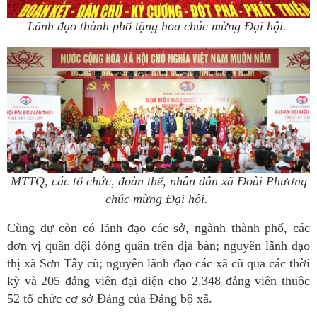
Lãnh đạo thành phố tặng hoa chúc mừng Đại hội.
MTTQ, các tổ chức, đoàn thể, nhân dân xã Đoài Phương
chúc mừng Đại hội.
Cùng dự còn có lãnh đạo các sở, ngành thành phố, các
đơn vị quân đội đóng quân trên địa bàn; nguyên lãnh đạo
thị xã Sơn Tây cũ; nguyên lãnh đạo các xã cũ qua các thời
kỳ và 205 đảng viên đại diện cho 2.348 đảng viên thuộc
52 tổ chức cơ sở Đảng của Đảng bộ xã.