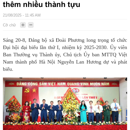
thêm nhiều thành tựu
21/08/2025 - 11:45 AM
Cỡ chữ
Sáng 20-8, Đảng bộ xã Đoài Phương long trọng tổ chức
Đại hội đại biểu lần thứ I, nhiệm kỳ 2025-2030. Ủy viên
Ban Thường vụ Thành ủy, Chủ tịch Ủy ban MTTQ Việt
Nam thành phố Hà Nội Nguyễn Lan Hương dự và phát
biểu.