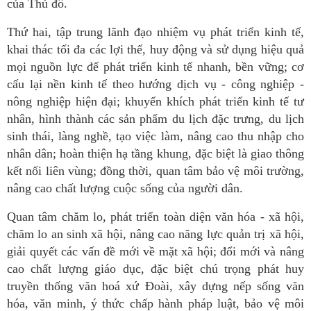
của Thủ đô.
Thứ hai, tập trung lãnh đạo nhiệm vụ phát triển kinh tế,
khai thác tối đa các lợi thế, huy động và sử dụng hiệu quả
mọi nguồn lực để phát triển kinh tế nhanh, bền vững; cơ
cấu lại nền kinh tế theo hướng dịch vụ - công nghiệp -
nông nghiệp hiện đại; khuyến khích phát triển kinh tế tư
nhân, hình thành các sản phẩm du lịch đặc trưng, du lịch
sinh thái, làng nghề, tạo việc làm, nâng cao thu nhập cho
nhân dân; hoàn thiện hạ tầng khung, đặc biệt là giao thông
kết nối liên vùng; đồng thời, quan tâm bảo vệ môi trường,
nâng cao chất lượng cuộc sống của người dân.
Quan tâm chăm lo, phát triển toàn diện văn hóa - xã hội,
chăm lo an sinh xã hội, nâng cao năng lực quản trị xã hội,
giải quyết các vấn đề mới về mặt xã hội; đổi mới và nâng
cao chất lượng giáo dục, đặc biệt chú trọng phát huy
truyền thống văn hoá xứ Đoài, xây dựng nếp sống văn
hóa, văn minh, ý thức chấp hành pháp luật, bảo vệ môi