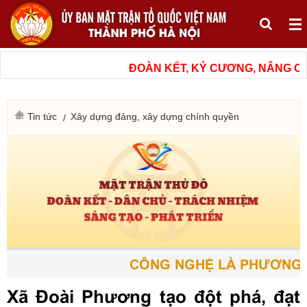
ĐOÀN KẾT, KỶ CƯƠNG, NÂNG CAO C
Tin tức
Xây dựng đảng, xây dựng chính quyền
CÔNG NGHỆ LÀ PHƯƠNG TIỆ
Xã Đoài Phương tạo đột phá, đạt