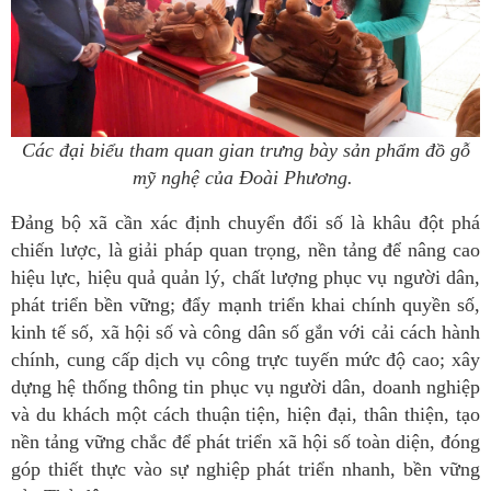
Các đại biểu tham quan gian trưng bày sản phẩm đồ gỗ
mỹ nghệ của Đoài Phương.
Đảng bộ xã cần xác định chuyển đổi số là khâu đột phá
chiến lược, là giải pháp quan trọng, nền tảng để nâng cao
hiệu lực, hiệu quả quản lý, chất lượng phục vụ người dân,
phát triển bền vững; đẩy mạnh triển khai chính quyền số,
kinh tế số, xã hội số và công dân số gắn với cải cách hành
chính, cung cấp dịch vụ công trực tuyến mức độ cao; xây
dựng hệ thống thông tin phục vụ người dân, doanh nghiệp
và du khách một cách thuận tiện, hiện đại, thân thiện, tạo
nền tảng vững chắc để phát triển xã hội số toàn diện, đóng
góp thiết thực vào sự nghiệp phát triển nhanh, bền vững