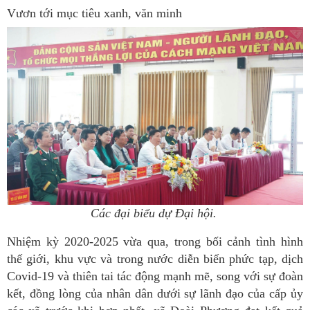
Vươn tới mục tiêu xanh, văn minh
Các đại biểu dự Đại hội.
Nhiệm kỳ 2020-2025 vừa qua, trong bối cảnh tình hình
thế giới, khu vực và trong nước diễn biến phức tạp, dịch
Covid-19 và thiên tai tác động mạnh mẽ, song với sự đoàn
kết, đồng lòng của nhân dân dưới sự lãnh đạo của cấp ủy