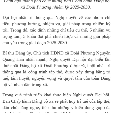
Lãnh đạo thành phố chúc mừng Ban Chấp hành Đảng bộ
xã Đoài Phương nhiệm kỳ 2025-2030.
Đại hội nhất trí thông qua Nghị quyết về các nhóm chỉ
tiêu, phương hướng, nhiệm vụ, giải pháp trong nhiệm kỳ
tới. Trong đó, xác định những chỉ tiêu cụ thể, 5 nhiệm vụ
trọng tâm, 3 khâu đột phá chiến lược và những giải pháp
chủ yếu trong giai đoạn 2025-2030.
Bí thư Đảng ủy, Chủ tịch HĐND xã Đoài Phương Nguyễn
Quang Hán nhấn mạnh, Nghị quyết Đại hội đại biểu lần
thứ nhất Đảng bộ xã Đoài Phương được Đại hội nhất trí
thông qua là công trình tập thể, được xây dựng bằng trí
tuệ, tâm huyết, nguyện vọng và quyết tâm của toàn Đảng
bộ và nhân dân trong xã.
Trong quá trình triển khai thực hiện Nghị quyết Đại hội,
Ban Chấp hành Đảng bộ xã sẽ phát huy trí tuệ của tập thể,
dân chủ; lắng nghe, tiếp thu những ý kiến đóng góp của