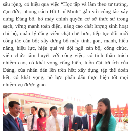
sâu rộng, có hiệu quả việc “Học tập và làm theo tư tưởng,
đạo đức, phong cách Hồ Chí Minh” gắn với công tác xây
dựng Đảng bộ, bộ máy chính quyền cơ sở thực sự trong
sạch, vững mạnh toàn diện, nâng cao chất lượng sinh hoạt
chi bộ, quản lý đảng viên chặt chẽ hơn; tiếp tục đổi mới
công tác cán bộ; xây dựng bộ máy tinh, gọn, mạnh, hiệu
năng, hiệu lực, hiệu quả và đội ngũ cán bộ, công chức,
viên chức tâm huyết với công việc, có tinh thần trách
nhiệm cao, có khát vọng cống hiến, luôn đặt lợi ích của
Đảng, của nhân dân lên trên hết; xây dựng tập thể đoàn
kết, có khát vọng, nỗ lực phấn đấu thực hiện tốt mọi
nhiệm vụ được giao.