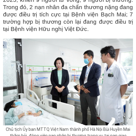
Trong đó, 2 nạn nhân đa chấn thương nặng đang
được điều trị tích cực tại Bệnh viện Bạch Mai; 7
trường hợp bị thương còn lại đang được điều trị
tại Bệnh viện Hữu nghị Việt Đức.
Chủ tịch Ủy ban MTTQ Việt Nam thành phố Hà Nội Bùi Huyền Mai
thăm hỏi, động viên nạn nhân bị thương trong vụ tai nạn giao