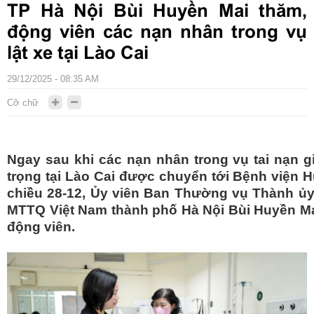
TP Hà Nội Bùi Huyền Mai thăm,
động viên các nạn nhân trong vụ
lật xe tại Lào Cai
29/12/2025 - 08:35 AM
Cỡ chữ
Ngay sau khi các nạn nhân trong vụ tai nạn 
trọng tại Lào Cai được chuyển tới Bệnh viện H
chiều 28-12, Ủy viên Ban Thường vụ Thành ủy
MTTQ Việt Nam thành phố Hà Nội Bùi Huyền Mai
động viên.