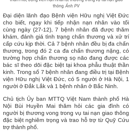
thông.
Ảnh: PV
Đại diện lãnh đạo Bệnh viện Hữu nghị Việt Đức
cho biết, ngay khi tiếp nhận nạn nhân vào tối
cùng ngày (27-12), 7 bệnh nhân đã được thăm
khám, đánh giá tình trạng chấn thương và xử trí
cấp cứu kịp thời. Cả 7 bệnh nhân đều bị đa chấn
thương, trong đó 2 ca đa chấn thương nặng, có
trường hợp chấn thương sọ não đang được các
bác sĩ theo dõi đặc biệt tại khoa phẫu thuật thần
kinh. Trong số 7 bệnh nhân đang điều trị tại Bệnh
viện Hữu nghị Việt Đức, có 5 người ở Hà Nội, 1
người ở Đắk Lắk và 1 bệnh nhân ở Bắc Ninh.
Chủ tịch Ủy ban MTTQ Việt Nam thành phố Hà
Nội Bùi Huyền Mai thăm hỏi các gia đình có
người bị thương vong trong vụ tai nạn giao thông
đặc biệt nghiêm trọng và trao hỗ trợ từ Quỹ Cứu
trợ thành phố.