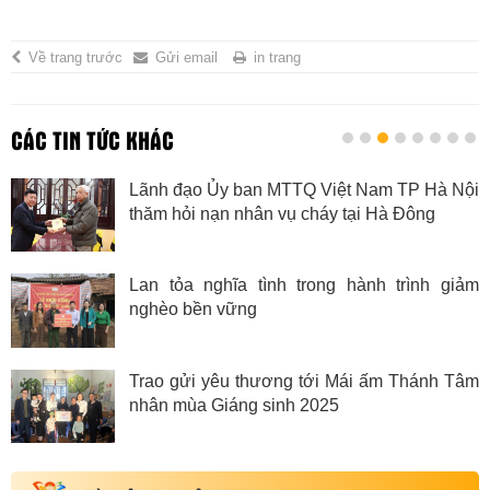
Về trang trước
Gửi email
in trang
CÁC TIN TỨC KHÁC
Lãnh đạo Ủy ban MTTQ Việt Nam TP Hà Nội
thăm hỏi nạn nhân vụ cháy tại Hà Đông
Lan tỏa nghĩa tình trong hành trình giảm
nghèo bền vững
Trao gửi yêu thương tới Mái ấm Thánh Tâm
nhân mùa Giáng sinh 2025