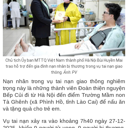
Chủ tịch Ủy ban MTTQ Việt Nam thành phố Hà Nội Bùi Huyền Mai
trao hỗ trợ đến gia đình nạn nhân bị thương trong vụ tai nạn giao
thông.
Ảnh: PV
Nạn nhân trong vụ tai nạn giao thông nghiêm
trọng này là những thành viên Đoàn thiện nguyện
Bếp Củi đi từ Hà Nội đến điểm Trường Mầm non
Tà Ghênh (xã Phình Hồ, tỉnh Lào Cai) để nấu ăn
và tặng quà cho trẻ em.
Vụ tai nạn xảy ra vào khoảng 7h40 ngày 27-12-
2025, khiến 9 người tử vong, 9 người bị thương.