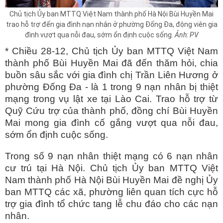
Chủ tịch Ủy ban MTTQ Việt Nam thành phố Hà Nội Bùi Huyền Mai
trao hỗ trợ đến gia đình nạn nhân ở phường Đống Đa, động viên gia
đình vượt qua nỗi đau, sớm ổn định cuộc sống.
Ảnh: PV
* Chiều 28-12, Chủ tịch Ủy ban MTTQ Việt Nam
thành phố Bùi Huyền Mai đã đến thăm hỏi, chia
buồn sâu sắc với gia đình chị Trần Liên Hương ở
phường Đống Đa - là 1 trong 9 nạn nhân bị thiệt
mạng trong vụ lật xe tại Lào Cai. Trao hỗ trợ từ
Quỹ Cứu trợ của thành phố, đồng chí Bùi Huyền
Mai mong gia đình cố gắng vượt qua nỗi đau,
sớm ổn định cuộc sống.
Trong số 9 nạn nhân thiệt mạng có 6 nạn nhân
cư trú tại Hà Nội. Chủ tịch Ủy ban MTTQ Việt
Nam thành phố Hà Nội Bùi Huyền Mai đề nghị Ủy
ban MTTQ các xã, phường liên quan tích cực hỗ
trợ gia đình tổ chức tang lễ chu đáo cho các nạn
nhân.