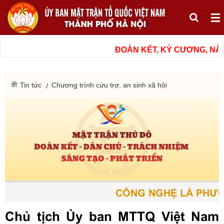
ĐOÀN KẾT, KỶ CƯƠNG, NÂNG
Tin tức
Chương trình cứu trợ, an sinh xã hội
CÔNG NGHỆ LÀ PHƯƠNG
Chủ tịch Ủy ban MTTQ Việt Nam