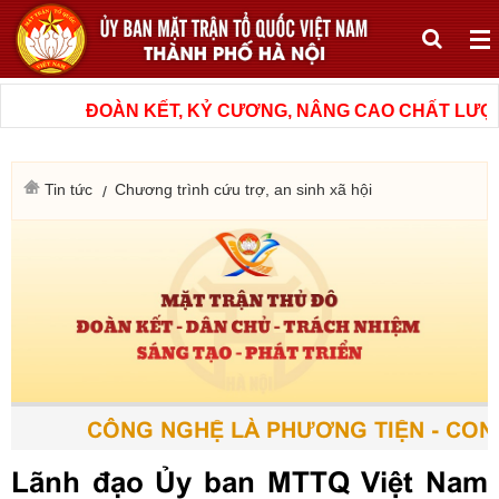
ĐOÀN KẾT, KỶ CƯƠNG, NÂNG CAO CHẤT LƯỢNG,
Tin tức
Chương trình cứu trợ, an sinh xã hội
CÔNG NGHỆ LÀ PHƯƠNG TIỆN - CON 
Lãnh đạo Ủy ban MTTQ Việt Nam