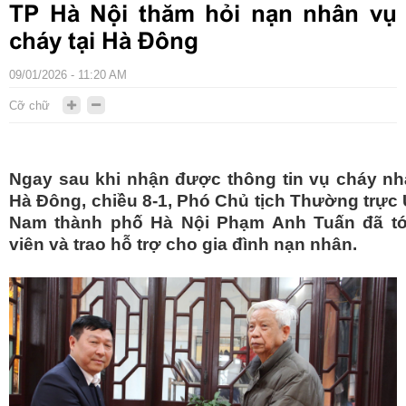
TP Hà Nội thăm hỏi nạn nhân vụ
cháy tại Hà Đông
09/01/2026 - 11:20 AM
Cỡ chữ
Ngay sau khi nhận được thông tin vụ cháy nh
Hà Đông, chiều 8-1, Phó Chủ tịch Thường trực
Nam thành phố Hà Nội Phạm Anh Tuấn đã tớ
viên và trao hỗ trợ cho gia đình nạn nhân.