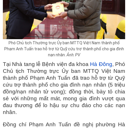
Phó Chủ tịch Thường trực Ủy ban MTTQ Việt Nam thành phố
Phạm Anh Tuấn trao hỗ trợ từ Quỹ cứu trợ thành phố cho gia đình
nạn nhân.
Ảnh: PV
Tại Nhà tang lễ Bệnh viện đa khoa
Hà Đông
, Phó
Chủ tịch Thường trực Ủy ban MTTQ Việt Nam
thành phố Phạm Anh Tuấn đã trao hỗ trợ từ Quỹ
cứu trợ thành phố cho gia đình nạn nhân (5 triệu
đồng/nạn nhân tử vong); đồng thời, bày tỏ chia
sẻ với những mất mát, mong gia đình vượt qua
đau thương để lo hậu sự chu đáo cho các nạn
nhân.
Đồng chí Phạm Anh Tuấn đề nghị phường Hà