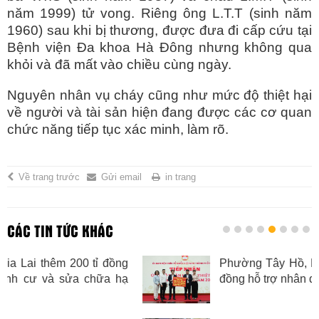
năm 1999) tử vong. Riêng ông L.T.T (sinh năm
1960) sau khi bị thương, được đưa đi cấp cứu tại
Bệnh viện Đa khoa Hà Đông nhưng không qua
khỏi và đã mất vào chiều cùng ngày.
Nguyên nhân vụ cháy cũng như mức độ thiệt hại
về người và tài sản hiện đang được các cơ quan
chức năng tiếp tục xác minh, làm rõ.
Về trang trước
Gửi email
in trang
CÁC TIN TỨC KHÁC
ng
Phường Tây Hồ, Phú Thượng trao hơn 2 
hạ
đồng hỗ trợ nhân dân bị thiệt hại bởi mưa l