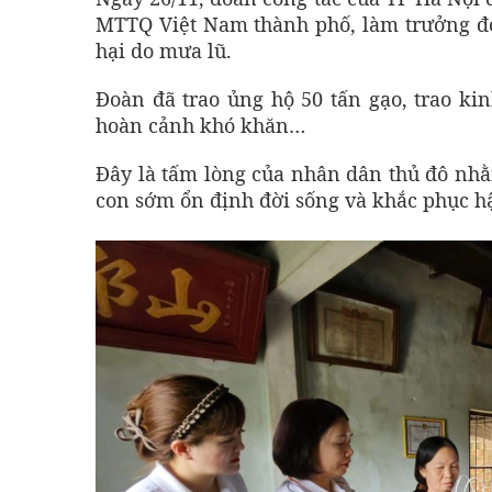
MTTQ Việt Nam thành phố, làm trưởng đoà
hại do mưa lũ.
Đoàn đã trao ủng hộ 50 tấn gạo, trao k
hoàn cảnh khó khăn…
Đây là tấm lòng của nhân dân thủ đô nhằ
con sớm ổn định đời sống và khắc phục hậ