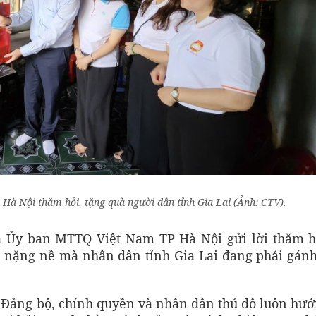
à Nội thăm hỏi, tặng quà người dân tỉnh Gia Lai (Ảnh: CTV).
a Ủy ban MTTQ Việt Nam TP Hà Nội gửi lời thăm h
ại nặng nề mà nhân dân tỉnh Gia Lai đang phải gán
 Đảng bộ, chính quyền và nhân dân thủ đô luôn hướ