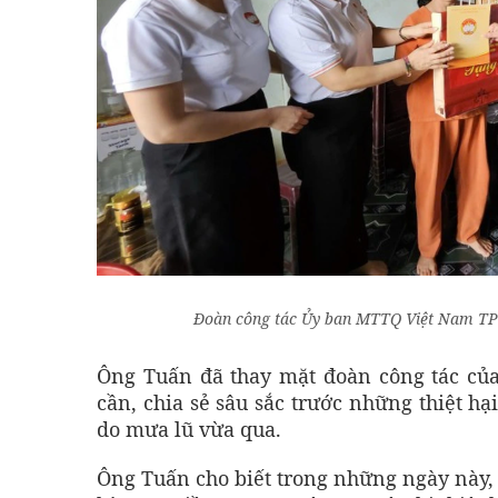
Đoàn công tác Ủy ban MTTQ Việt Nam TP H
Ông Tuấn đã thay mặt đoàn công tác củ
cần, chia sẻ sâu sắc trước những thiệt h
do mưa lũ vừa qua.
Ông Tuấn cho biết trong những ngày này,