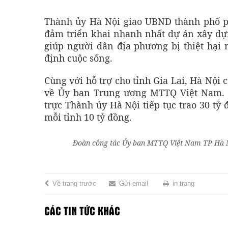
Thành ủy Hà Nội giao UBND thành phố phố
đảm triển khai nhanh nhất dự án xây dự
giúp người dân địa phương bị thiệt hại
định cuộc sống.
Cùng với hỗ trợ cho tỉnh Gia Lai, Hà Nội 
về Ủy ban Trung ương MTTQ Việt Nam. 
trực Thành ủy Hà Nội tiếp tục trao 30 tỷ
mỗi tỉnh 10 tỷ đồng.
Đoàn công tác Ủy ban MTTQ Việt Nam TP Hà Nộ
Về trang trước
Gửi email
in trang
CÁC TIN TỨC KHÁC