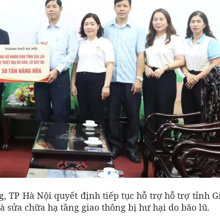
, TP Hà Nội quyết định tiếp tục hỗ trợ hỗ trợ tỉnh G
à sửa chữa hạ tầng giao thông bị hư hại do bão lũ.