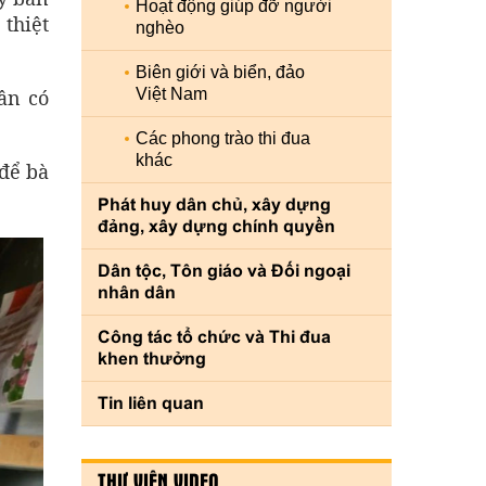
Hoạt động giúp đỡ người
thiệt
nghèo
Biên giới và biển, đảo
ân có
Việt Nam
Các phong trào thi đua
khác
để bà
Phát huy dân chủ, xây dựng
đảng, xây dựng chính quyền
Dân tộc, Tôn giáo và Đối ngoại
nhân dân
Công tác tổ chức và Thi đua
khen thưởng
Tin liên quan
THƯ VIỆN VIDEO