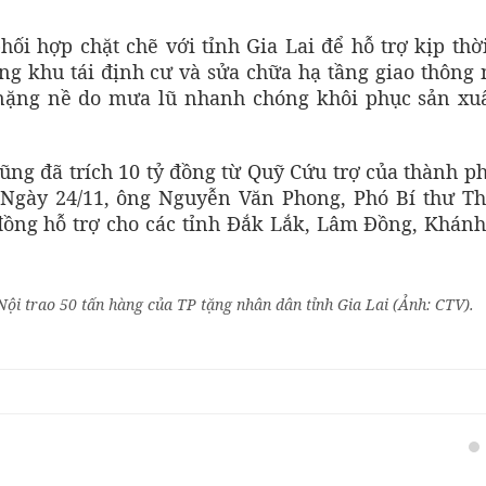
i hợp chặt chẽ với tỉnh Gia Lai để hỗ trợ kịp thời
ng khu tái định cư và sửa chữa hạ tầng giao thông
 nặng nề do mưa lũ nhanh chóng khôi phục sản xuấ
cũng đã trích 10 tỷ đồng từ Quỹ Cứu trợ của thành p
Ngày 24/11, ông Nguyễn Văn Phong, Phó Bí thư T
 đồng hỗ trợ cho các tỉnh Đắk Lắk, Lâm Đồng, Khán
i trao 50 tấn hàng của TP tặng nhân dân tỉnh Gia Lai (Ảnh: CTV).