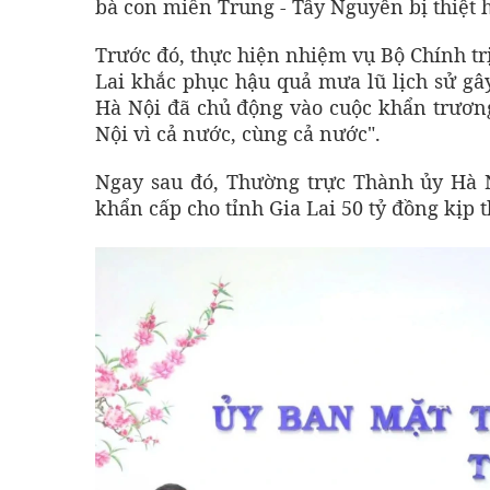
bà con miền Trung - Tây Nguyên bị thiệt 
Trước đó, thực hiện nhiệm vụ Bộ Chính trị,
Lai khắc phục hậu quả mưa lũ lịch sử g
Hà Nội đã chủ động vào cuộc khẩn trương,
Nội vì cả nước, cùng cả nước".
Ngay sau đó, Thường trực Thành ủy Hà N
khẩn cấp cho tỉnh Gia Lai 50 tỷ đồng kịp t