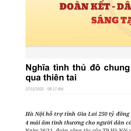
Nghĩa tình thủ đô chun
qua thiên tai
27/11/2025 - 08:17 AM
Hà Nội hỗ trợ tỉnh Gia Lai 250 tỷ đồng
4 mái ấm tình thương cho người dân có
Ngày 26/11, đoàn công tác của TP Hà Nội