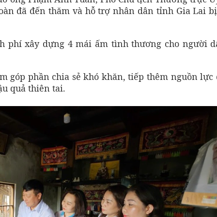
n đã đến thăm và hỗ trợ nhân dân tỉnh Gia Lai bị 
inh phí xây dựng 4 mái ấm tình thương cho người d
m góp phần chia sẻ khó khăn, tiếp thêm nguồn lực 
u quả thiên tai.