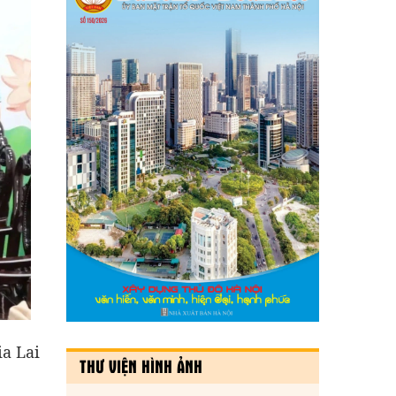
ia Lai
THƯ VIỆN HÌNH ẢNH