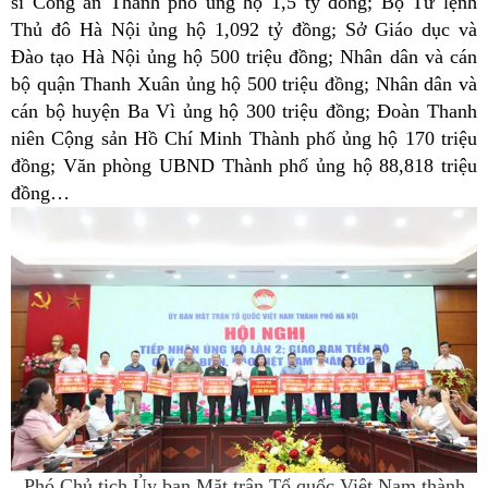
sĩ Công an Thành phố ủng hộ 1,5 tỷ đồng; Bộ Tư lệnh
Thủ đô Hà Nội ủng hộ 1,092 tỷ đồng; Sở Giáo dục và
Đào tạo Hà Nội ủng hộ 500 triệu đồng; Nhân dân và cán
bộ quận Thanh Xuân ủng hộ 500 triệu đồng; Nhân dân và
cán bộ huyện Ba Vì ủng hộ 300 triệu đồng; Đoàn Thanh
niên Cộng sản Hồ Chí Minh Thành phố ủng hộ 170 triệu
đồng; Văn phòng UBND Thành phố ủng hộ 88,818 triệu
đồng…
Phó Chủ tịch Ủy ban Mặt trận Tổ quốc Việt Nam thành