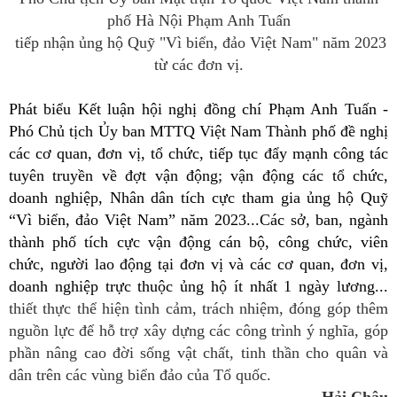
phố Hà Nội Phạm Anh Tuấn
tiếp nhận ủng hộ Quỹ "Vì biển, đảo Việt Nam" năm 2023
từ các đơn vị.
Phát biểu Kết luận hội nghị đồng chí Phạm Anh Tuấn -
Phó Chủ tịch Ủy ban MTTQ Việt Nam Thành phố đề nghị
các cơ quan, đơn vị, tổ chức, tiếp tục đẩy mạnh công tác
tuyên truyền về đợt vận động; vận động các tổ chức,
doanh nghiệp, Nhân dân tích cực tham gia ủng hộ Quỹ
“Vì biển, đảo Việt Nam” năm 2023...Các sở, ban, ngành
thành phố tích cực vận động cán bộ, công chức, viên
chức, người lao động tại đơn vị và các cơ quan, đơn vị,
doanh nghiệp trực thuộc ủng hộ ít nhất 1 ngày lương...
thiết thực thể hiện tình cảm, trách nhiệm, đóng góp thêm
nguồn lực để hỗ trợ xây dựng các công trình ý nghĩa, góp
phần nâng cao đời sống vật chất, tinh thần cho quân và
dân trên các vùng biển đảo của Tổ quốc.
Hải Châu