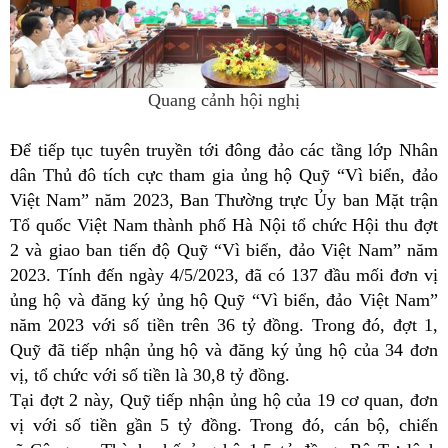
Quang cảnh hội nghị
Để tiếp tục tuyên truyền tới đông đảo các tầng lớp Nhân
dân Thủ đô tích cực tham gia ủng hộ Quỹ “Vì biển, đảo
Việt Nam” năm 2023, Ban Thường trực Ủy ban Mặt trận
Tổ quốc Việt Nam thành phố Hà Nội tổ chức Hội thu đợt
2 và giao ban tiến độ Quỹ “Vì biển, đảo Việt Nam” năm
2023. Tính đến ngày 4/5/2023, đã có 137 đầu mối đơn vị
ủng hộ và đăng ký ủng hộ Quỹ “Vì biển, đảo Việt Nam”
năm 2023 với số tiền trên 36 tỷ đồng. Trong đó, đợt 1,
Quỹ đã tiếp nhận ủng hộ và đăng ký ủng hộ của 34 đơn
vị, tổ chức với số tiền là 30,8 tỷ đồng.
Tại đợt 2 này, Quỹ tiếp nhận ủng hộ của 19 cơ quan, đơn
vị với số tiền gần 5 tỷ đồng. Trong đó, cán bộ, chiến