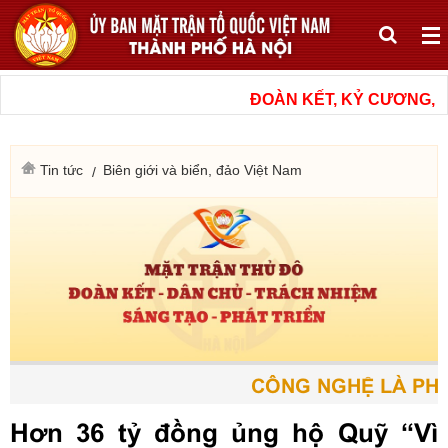
ĐOÀN KẾT, KỶ CƯƠNG, N
Tin tức
Biên giới và biển, đảo Việt Nam
CÔNG NGHỆ LÀ PHƯƠ
Hơn 36 tỷ đồng ủng hộ Quỹ “Vì