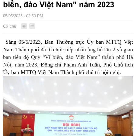
biển, đảo Việt Nam” năm 2023
05/05/2023 - 02:50 PM
Cỡ chữ
Sáng 05/5/2023, Ban Thường trực Ủy ban MTTQ Việt
Nam Thành phố đã tổ chức
tiếp nhận ủng hộ lần 2 và giao
ban tiến độ Quỹ “Vì biển, đảo Việt Nam” thành phố Hà
Nội, năm 2023
. Đồng chí Phạm Anh Tuấn, Phó Chủ tịch
Ủy ban MTTQ Việt Nam Thành phố chủ trì hội nghị.