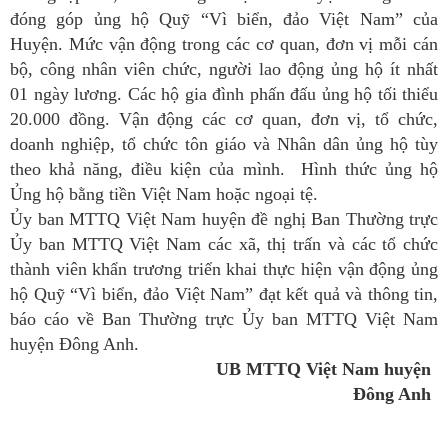
đóng góp ủng hộ Quỹ “Vì biển, đảo Việt Nam” của
Huyện. Mức vận động trong các cơ quan, đơn vị
mỗi cán
bộ, công nhân viên chức, người lao động ủng hộ ít nhất
01 ngày lương. Các hộ gia đình phấn đấu ủng hộ tối thiểu
20.000 đồng. Vận động các cơ quan, đơn vị, tổ chức,
doanh nghiệp, tổ chức tôn giáo và Nhân dân ủng hộ tùy
theo khả năng, điều kiện của mình. Hình thức ủng hộ
Ủng hộ bằng tiền Việt Nam hoặc ngoại tệ.
Ủy ban MTTQ Việt Nam huyện đề nghị Ban Thường trực
Ủy ban MTTQ Việt Nam các xã, thị trấn và các tổ chức
thành viên khẩn trương triển khai thực hiện vận động ủng
hộ Quỹ “Vì biển, đảo Việt Nam” đạt kết quả và thông tin,
báo cáo về Ban Thường trực Ủy ban MTTQ Việt Nam
huyện Đông Anh.
UB MTTQ Việt Nam huyện
Đông Anh