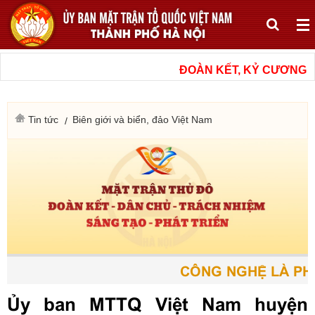
ĐOÀN KẾT, KỶ CƯƠNG, N
Tin tức
Biên giới và biển, đảo Việt Nam
CÔNG NGHỆ LÀ PHƯ
Ủy ban MTTQ Việt Nam huyện