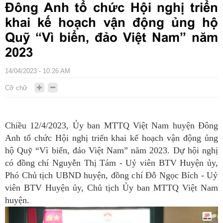
Đông Anh tổ chức Hội nghị triển
khai kế hoạch vận động ủng hộ
Quỹ “Vì biển, đảo Việt Nam” năm
2023
14/04/2023 - 10:26 AM
Cỡ chữ
Chiều 12/4
/2023
, Ủy ban MTTQ Việt Nam huyện Đông
Anh tổ chức
H
ội nghị triển khai kế hoạch vận động ủng
hộ Quỹ “Vì biển, đảo Việt Nam” năm 2023. Dự hội nghị
có đồng chí Nguyễn Thị Tám - Uỷ viên BTV Huyện ủy
,
Phó Chủ tịch UBND huyện, đồng chí Đỗ Ngọc Bích - Uỷ
viên BTV Huyện ủy
,
Chủ tịch Ủy ban MTTQ Việt Nam
huyện.