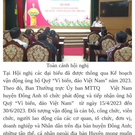
Toàn cảnh hội nghị
Tại
H
ội nghị các đại biểu đã được thông qua Kế hoạch
vận động ủng hộ Quỹ “Vì biển, đảo Việt Nam” năm 2023.
Theo đó, Ban Thường trực Ủy ban MTTQ Việt Nam
huyện Đông Anh tổ chức phát động và tiếp nhận ủng hộ
Quỹ “Vì biển, đảo Việt Nam” từ ngày 15/4/2023 đến
30/6/2023. Đối tượng vận động là cán bộ, công chức, viên
chức, người lao động của các cơ quan, tổ chức, đơn vị,
doanh nghiệp và Nhân dân trên địa bàn huyện Đông Anh;
những tập thể, cá nhân ngoài địa bàn Huyện mong muốn