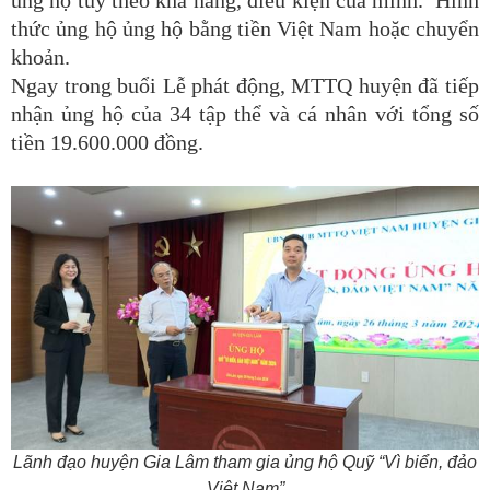
thức ủng hộ ủng hộ bằng tiền Việt Nam hoặc chuyển
khoản.
Ngay trong buổi Lễ phát động, MTTQ huyện đã tiếp
nhận ủng hộ của 34 tập thể và cá nhân với tổng số
tiền 19.600.000 đồng.
Lãnh đạo huyện Gia Lâm tham gia ủng hộ Quỹ “Vì biển, đảo
Việt Nam”