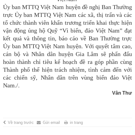
Ủy ban MTTQ Việt Nam huyện đề nghị Ban Thường
trực Ủy ban MTTQ Việt Nam các xã, thị trấn và các
tổ chức thành viên khẩn trương triển khai thực hiện
vận động ủng hộ Quỹ “Vì biển, đảo Việt Nam” đạt
kết quả và thông tin, báo cáo về Ban Thường trực
Ủy ban MTTQ Việt Nam huyện.
Với quyết tâm cao,
cán bộ và Nhân dân huyện Gia Lâm sẽ phấn đấu
hoàn thành chỉ tiêu kế hoạch đề ra góp phần cùng
Thành phố thể hiện trách nhiệm, tình cảm đến với
các chiến sỹ, Nhân dân trên vùng biển đảo Việt
Nam./.
Vân Thư
Về trang trước
Gửi email
in trang