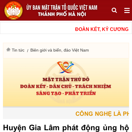
ĐOÀN KẾT, KỶ CƯƠNG, N
Tin tức
Biên giới và biển, đảo Việt Nam
CÔNG NGHỆ LÀ PHƯ
Huyện Gia Lâm phát động ủng hộ