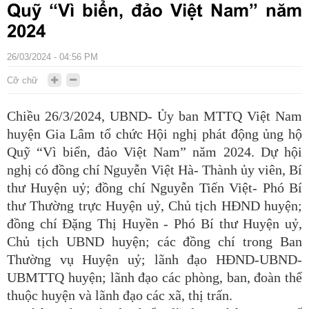
Quỹ “Vì biển, đảo Việt Nam” năm
2024
26/03/2024 - 04:56 PM
Cỡ chữ
Chiều 26/3/2024, UBND- Ủy ban MTTQ Việt Nam
huyện Gia Lâm tổ chức Hội nghị phát động ủng hộ
Quỹ “Vì biển, đảo Việt Nam” năm 2024. Dự hội
nghị có đồng chí Nguyễn Việt Hà- Thành ủy viên, Bí
thư Huyện uỷ; đồng chí Nguyễn Tiến Việt- Phó Bí
thư Thường trực Huyện uỷ, Chủ tịch HĐND huyện;
đồng chí Đặng Thị Huyền - Phó Bí thư Huyện uỷ,
Chủ tịch UBND huyện; các đồng chí trong Ban
Thường vụ Huyện uỷ; lãnh đạo HĐND-UBND-
UBMTTQ huyện; lãnh đạo các phòng, ban, đoàn thể
thuộc huyện và lãnh đạo các xã, thị trấn.