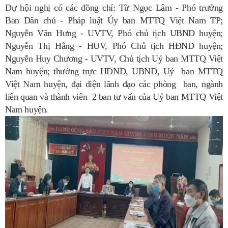
Dự hội nghị có các đồng chí: Từ Ngọc Lâm - Phó trưởng
Ban Dân chủ - Pháp luật Ủy ban MTTQ Việt Nam TP;
Nguyễn Văn Hưng - UVTV, Phó chủ tịch UBND huyện;
Nguyễn Thị Hằng - HUV, Phó Chủ tịch HĐND huyện;
Nguyễn Huy Chương - UVTV, Chủ tịch Uỷ ban MTTQ Việt
Nam huyện; thường trực HĐND, UBND, Uỷ ban MTTQ
Việt Nam huyện, đại diện lãnh đạo các phòng ban, ngành
liên quan và thành viên 2 ban tư vấn của Uỷ ban MTTQ Việt
Nam huyện.