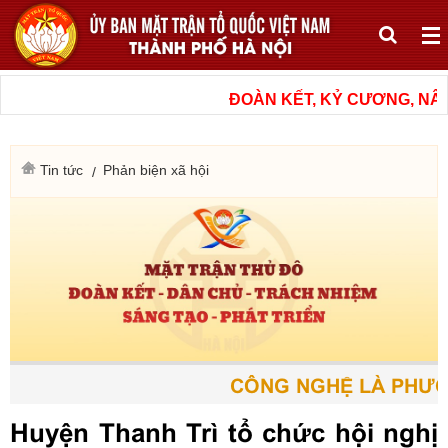
ĐOÀN KẾT, KỶ CƯƠNG, NÂNG
Tin tức
Phản biện xã hội
CÔNG NGHỆ LÀ PHƯƠNG
Huyện Thanh Trì tổ chức hội nghị