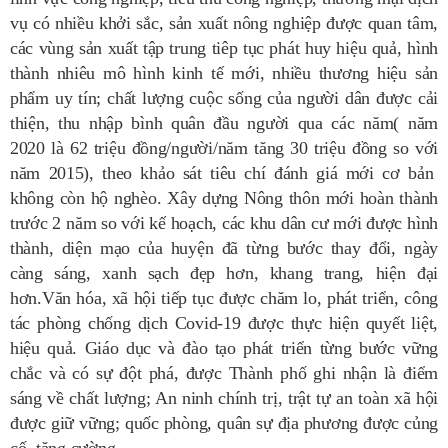
vụ có nhiều khởi sắc, sản xuất nông nghiệp được quan tâm,
các vùng sản xuất tập trung tiêp tục phát huy hiệu quả, hình
thành nhiêu mô hình kinh tế mới, nhiều thương hiệu sản
phẩm uy tín; chất lượng cuộc sống của người dân được cải
thiện, thu nhập bình quân đầu người qua các năm( năm
2020 là 62 triệu đồng/người/năm tăng 30 triệu đồng so với
năm 2015), theo khảo sát tiêu chí đánh giá mới cơ bản
không còn hộ nghèo. Xây dựng Nông thôn mới hoàn thành
trước 2 năm so với kế hoạch, các khu dân cư mới được hình
thành, diện mạo của huyện đã từng bước thay đổi, ngày
càng sáng, xanh sạch đẹp hơn, khang trang, hiện đại
hơn.Văn hóa, xã hội tiếp tục được chăm lo, phát triển, công
tác phòng chống dịch Covid-19 được thực hiện quyết liệt,
hiệu quả. Giáo dục và đào tạo phát triển từng bước vững
chắc và có sự đột phá, được Thành phố ghi nhận là điểm
sáng về chất lượng; An ninh chính trị, trật tự an toàn xã hội
được giữ vững; quốc phòng, quân sự địa phương được củng
cố, tăng cường.