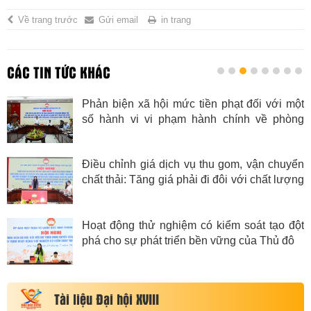
Về trang trước
Gửi email
in trang
CÁC TIN TỨC KHÁC
Phản biện xã hội mức tiền phạt đối với một
số hành vi vi phạm hành chính về phòng
cháy, chữa cháy
Điều chỉnh giá dịch vụ thu gom, vận chuyển
chất thải: Tăng giá phải đi đôi với chất lượng
dịch vụ
Hoạt động thử nghiệm có kiểm soát tạo đột
phá cho sự phát triển bền vững của Thủ đô
Tài liệu Đại hội XVIII