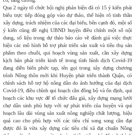
Qua 2 ngày tổ chức hội nghị phản biện đã có 15 ý kiến phát
biểu trực tiếp đóng góp vào dự thảo, thể hiện rõ tinh thần
xây dựng, trách nhiệm của các đại biểu, bên cạnh đó, một số
ý kiến cũng đề nghị UBND huyện điều chỉnh một số nội
dung, số liệu trong dự thảo báo cáo về đánh giá việc thực
hiện các mô hình hỗ trợ phát triển sản xuất và tiêu thụ sản
phẩm theo chuỗi, qui hoạch vùng sản xuất, cần xây dựng
kịch bản phát triển kinh tế trong tình hình dịch Covid-19
đang diễn biến phức tạp, tên gọi trong xây dựng chương
trình Nông thôn mới khi Huyện phát triển thành Quận, có
chính sách hỗ trợ hộ nông dân do ảnh hưởng của đại dịch
Covid-19, điều chỉnh qui hoạch cần đồng bộ và ổn định, qui
hoạch các khu vực để tổ chức đấu giá, xây dựng mạng lưới
chợ dân sinh phù hợp với sự phát triển của huyện và qui
hoạch lâu dài vùng sản xuất nông nghiệp chất lượng, hiệu
quả cao cho phù hợp với các tiêu chí song song cần đạt
được đó là vừa xây dựng các tiêu chí xã đạt chuẩn Nông