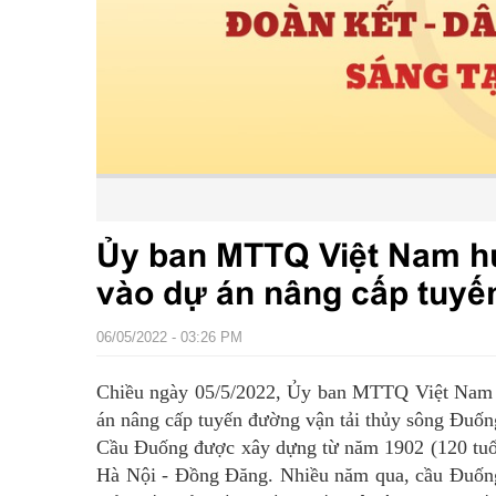
Ủy ban MTTQ Việt Nam hu
vào dự án nâng cấp tuyế
06/05/2022 - 03:26 PM
Chiều ngày 05/5/2022, Ủy ban MTTQ Việt Nam h
án nâng cấp tuyến đường vận tải thủy sông Đuốn
Cầu Đuống được xây dựng từ năm 1902 (120 tuổi)
Hà Nội - Đồng Đăng. Nhiều năm qua, cầu Đuống 