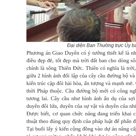
Đại diện Ban Thường trực Ủy b
Phương án Giao Duyên có ý tưởng thiết kế là n
điều đẹp đẽ, tốt đẹp mà trời đất ban cho dòng 
chính là sông Thiên Đức. Thiên có nghĩa là trời
giữa 2 hình ảnh đối lập của cây cầu đường bộ và 
kiến trúc cặp đôi hài hòa, ấn tượng và mạnh mẽ.
thời Pháp thuộc. Cầu đường bộ mới có công ngh
tương lai. Cây cầu như hình ảnh ẩn dụ của sợi 
duyên đôi lứa, duyên của sự vật và duyên của n
Được biết, cơ quan chức năng đang triển khai c
thuật theo đúng quy định của pháp luật để phấn 
Tại buổi lấy ý kiến cộng đồng vào dự án nâng cấ