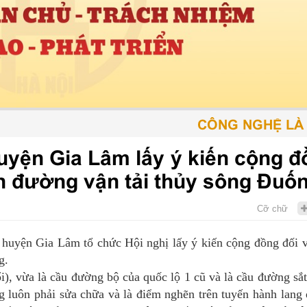
CÔNG NGHỆ LÀ PHƯ
yện Gia Lâm lấy ý kiến cộng đ
n đường vận tải thủy sông Đuố
Cỡ chữ
uyện Gia Lâm tổ chức Hội nghị lấy ý kiến cộng đồng đối 
g.
, vừa là cầu đường bộ của quốc lộ 1 cũ và là cầu đường sắt
luôn phải sửa chữa và là điểm nghẽn trên tuyến hành lang