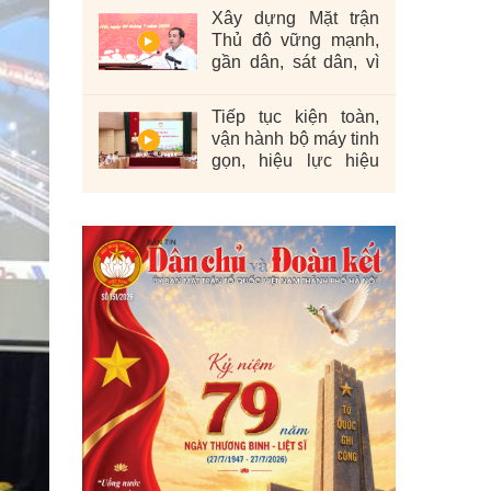
Xây dựng Mặt trận
Thủ đô vững mạnh,
gần dân, sát dân, vì
nhân dân
Tiếp tục kiện toàn,
vận hành bộ máy tinh
gọn, hiệu lực hiệu
quả