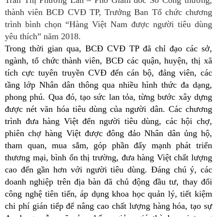
thành viên BCĐ CVĐ TP, Trưởng Ban Tổ chức chương
trình bình chọn “Hàng Việt Nam được người tiêu dùng
yêu thích” năm 2018.
Trong thời gian qua, BCĐ CVĐ TP đã chỉ đạo các sở,
ngành, tổ chức thành viên, BCĐ các quận, huyện, thị xã
tích cực tuyên truyền CVĐ đến cán bộ, đảng viên, các
tầng lớp Nhân dân thông qua nhiều hình thức đa dạng,
phong phú. Qua đó, tạo sức lan tỏa, từng bước xây dựng
được nét văn hóa tiêu dùng của người dân. Các chương
trình đưa hàng Việt đến người tiêu dùng, các hội chợ,
phiên chợ hàng Việt được đông đảo Nhân dân ủng hộ,
tham quan, mua sắm, góp phần đẩy mạnh phát triển
thương mại, bình ổn thị trường, đưa hàng Việt chất lượng
cao đến gần hơn với người tiêu dùng. Đáng chú ý, các
doanh nghiệp trên địa bàn đã chủ động đầu tư, thay đổi
công nghệ tiên tiến, áp dụng khoa học quản lý, tiết kiệm
chi phí gián tiếp để nâng cao chất lượng hàng hóa, tạo sự