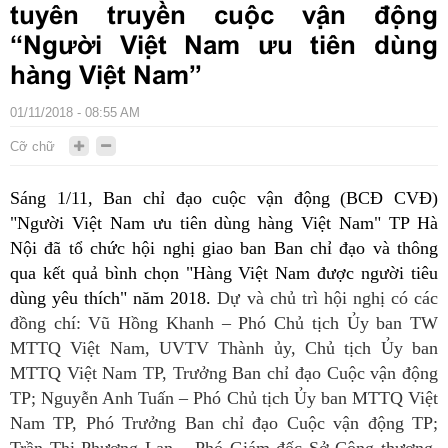
tuyên truyền cuộc vận động
“Người Việt Nam ưu tiên dùng
hàng Việt Nam”
01/11/2018 - 08:55 AM
Cỡ chữ
Sáng 1/11, Ban chỉ đạo cuộc vận động (BCĐ CVĐ)
"Người Việt Nam ưu tiên dùng hàng Việt Nam" TP Hà
Nội đã tổ chức hội nghị giao ban Ban chỉ đạo và thông
qua kết quả bình chọn "Hàng Việt Nam được người tiêu
dùng yêu thích" năm 2018.
Dự và chủ trì hội nghị có các
đồng chí: Vũ Hồng Khanh – Phó Chủ tịch Ủy ban TW
MTTQ Việt Nam, UVTV Thành ủy, Chủ tịch Ủy ban
MTTQ Việt Nam TP, Trưởng Ban chỉ đạo Cuộc vận động
TP; Nguyễn Anh Tuấn – Phó Chủ tịch Ủy ban MTTQ Việt
Nam TP, Phó Trưởng Ban chỉ đạo Cuộc vận động TP;
Trần Thị Phương Lan – Phó Giám đốc Sở Công thương,