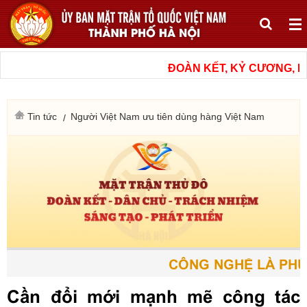
ĐOÀN KẾT, KỶ CƯƠNG, NÂ
Tin tức
Người Việt Nam ưu tiên dùng hàng Việt Nam
CÔNG NGHỆ LÀ PHƯƠ
Cần đổi mới mạnh mẽ công tác