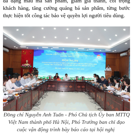
đa dạng mẫu mã sản phẩm, giảm giá thành, coi trọng
khách hàng, tăng cường quảng bá sản phẩm, từng bước
thực hiện tốt công tác bảo vệ quyền lợi người tiêu dùng.
Đồng chí Nguyễn Anh Tuấn - Phó Chủ tịch Ủy ban MTTQ
Việt Nam thành phố Hà Nội, Phó Trưởng ban chỉ đạo
cuộc vận động trình bày báo cáo tại hội nghị