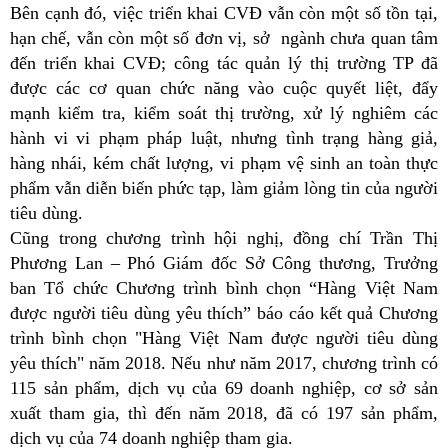
Bên cạnh đó, việc triển khai CVĐ vẫn còn một số tồn tại,
hạn chế, vẫn còn một số đơn vị, sở ngành chưa quan tâm
đến triển khai CVĐ; công tác quản lý thị trường TP đã
được các cơ quan chức năng vào cuộc quyết liệt, đẩy
mạnh kiểm tra, kiểm soát thị trường, xử lý nghiêm các
hành vi vi phạm pháp luật, nhưng tình trạng hàng giả,
hàng nhái, kém chất lượng, vi phạm vệ sinh an toàn thực
phẩm vẫn diễn biến phức tạp, làm giảm lòng tin của người
tiêu dùng.
Cũng trong chương trình hội nghị, đồng chí Trần Thị
Phương Lan – Phó Giám đốc Sở Công thương, Trưởng
ban Tổ chức Chương trình bình chọn “Hàng Việt Nam
được người tiêu dùng yêu thích” báo cáo kết quả Chương
trình bình chọn "Hàng Việt Nam được người tiêu dùng
yêu thích" năm 2018. Nếu như năm 2017, chương trình có
115 sản phẩm, dịch vụ của 69 doanh nghiệp, cơ sở sản
xuất tham gia, thì đến năm 2018, đã có 197 sản phẩm,
dịch vụ của 74 doanh nghiệp tham gia.