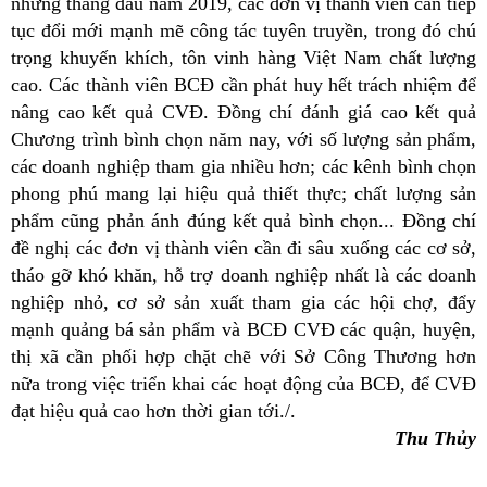
những tháng đầu năm 2019, các đơn vị thành viên cần tiếp
tục đổi mới mạnh mẽ công tác tuyên truyền, trong đó chú
trọng khuyến khích, tôn vinh hàng Việt Nam chất lượng
cao. Các thành viên BCĐ cần phát huy hết trách nhiệm để
nâng cao kết quả CVĐ. Đồng chí đánh giá cao kết quả
Chương trình bình chọn năm nay, với số lượng sản phẩm,
các doanh nghiệp tham gia nhiều hơn; các kênh bình chọn
phong phú mang lại hiệu quả thiết thực; chất lượng sản
phẩm cũng phản ánh đúng kết quả bình chọn... Đồng chí
đề nghị các đơn vị thành viên cần đi sâu xuống các cơ sở,
tháo gỡ khó khăn, hỗ trợ doanh nghiệp nhất là các doanh
nghiệp nhỏ, cơ sở sản xuất tham gia các hội chợ, đẩy
mạnh quảng bá sản phẩm và BCĐ CVĐ các quận, huyện,
thị xã cần phối hợp chặt chẽ với Sở Công Thương hơn
nữa trong việc triển khai các hoạt động của BCĐ, để CVĐ
đạt hiệu quả cao hơn thời gian tới./.
Thu Thủy