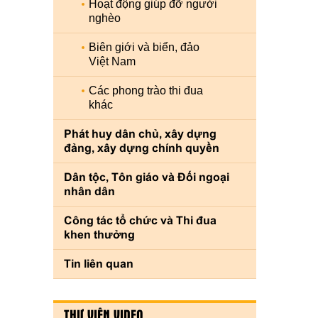
Hoạt động giúp đỡ người
nghèo
Biên giới và biển, đảo
Việt Nam
Các phong trào thi đua
khác
Phát huy dân chủ, xây dựng
đảng, xây dựng chính quyền
Dân tộc, Tôn giáo và Đối ngoại
nhân dân
Công tác tổ chức và Thi đua
khen thưởng
Tin liên quan
THƯ VIỆN VIDEO