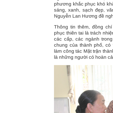
phương khắc phục khó khăn
sáng, xanh, sạch đẹp, vă
Nguyễn Lan Hương đề ngh
Thông tin thêm, đồng ch
phục thiên tai là trách nh
các cấp, các ngành trong
chung của thành phố, có
làm công tác Mặt trận thà
là những người có hoàn cả