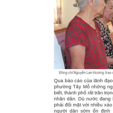
Đồng chí Nguyễn Lan Hương trao q
Qua báo cáo của lãnh đạo 
phường Tây Mỗ những ngà
biết, thành phố rất trân tr
nhân dân. Dù nước đang b
phải đối mặt với nhiều xá
người dân sớm ổn định 