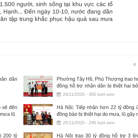
1.500 người, sinh sống tại khu vực các tổ
ó, Hạnh... Đến ngày 10-10, nước đang dần
 dân tập trung khắc phục hậu quả sau mưa
nhân dân
Phường Tây Hồ, Phú Thượng trao hơ
đồng hỗ trợ nhân dân bị thiệt hại b
lũ
26/11/2025 - 305 lượt xem
ô sẽ đến
Hà Nội: Tiếp nhận hơn 22 tỷ đồng 
 mưa lũ
đồng bào bị thiệt hại do mưa, lũ gây 
25/11/2025 - 295 lượt xem
i 200 tỷ
Hà Nội trao 30 tỷ đồng hỗ trợ 3 tỉ