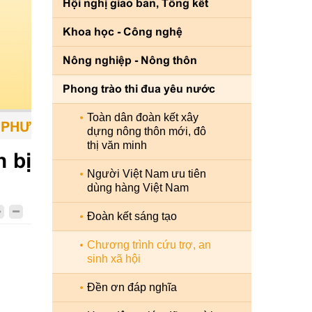
Hội nghị giao ban, Tổng kết
Khoa học - Công nghệ
Nông nghiệp - Nông thôn
Phong trào thi đua yêu nước
Toàn dân đoàn kết xây
ƠNG TIỆN - CON NGƯỜI LÀ TRUNG TÂM - S
dựng nông thôn mới, đô
thị văn minh
 bị
Người Việt Nam ưu tiên
dùng hàng Việt Nam
Đoàn kết sáng tạo
Chương trình cứu trợ, an
sinh xã hội
Đền ơn đáp nghĩa