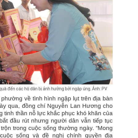
uà đến các hộ dân bị ảnh hưởng bởi ngập úng. Ảnh: PV
phường về tình hình ngập lụt trên địa bàn
y qua, đồng chí Nguyễn Lan Hương cho
ọng tinh thần nỗ lực khắc phục khó khăn của
ắt đầu rút nhưng người dân vẫn tiếp tục
o trộn trong cuộc sống thường ngày. “Mong
cuộc sống và đề nghị chính quyền địa