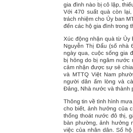
gia đình nào bị cô lập, th
Với 470 suất quà còn lạ
trách nhiệm cho Ủy ban M
đến các hộ gia đình trong t
Xúc động nhận quà từ Ủy 
Nguyễn Thị Đẩu (số nhà 6
ngày qua, cuộc sống gia đì
bị hỏng do bị ngâm nước 
cảm nhận được sự sẻ chia
và MTTQ Việt Nam phường
người dân ấm lòng và cà
Đảng, Nhà nước và thành 
Thông tin về tình hình mưa
cho biết, ảnh hưởng của c
thống thoát nước đô thị, g
bàn phường, ảnh hưởng ng
việc của nhân dân. Số hộ