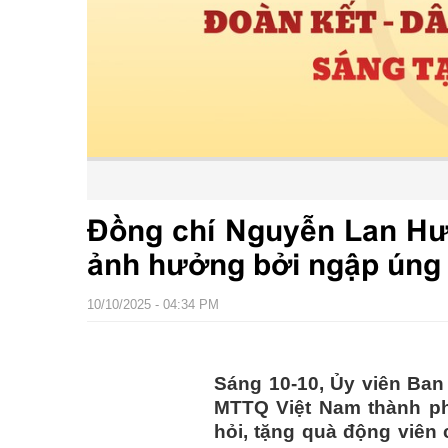
Đồng chí Nguyễn Lan Hư
ảnh hưởng bởi ngập úng
10/10/2025 - 04:34 PM
Sáng 10-10, Ủy viên Ban
MTTQ Việt Nam thành p
hỏi, tặng quà động viên