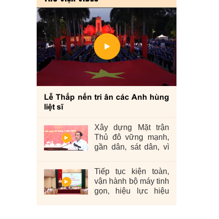
Lễ Thắp nến tri ân các Anh hùng
liệt sĩ
Xây dựng Mặt trận
Thủ đô vững mạnh,
gần dân, sát dân, vì
nhân dân
Tiếp tục kiện toàn,
vận hành bộ máy tinh
gọn, hiệu lực hiệu
quả