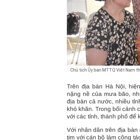
Chủ tịch Ủy ban MTTQ Việt Nam thà
Trên địa bàn Hà Nội, hi
nặng nề của mưa bão, như
địa bàn cả nước, nhiều tỉ
khó khăn. Trong bối cảnh c
với các tỉnh, thành phố để 
Với nhân dân trên địa bàn 
tim với cán bộ làm công tá