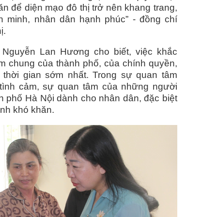
 để diện mạo đô thị trở nên khang trang,
n minh, nhân dân hạnh phúc” - đồng chí
ị.
í Nguyễn Lan Hương cho biết, việc khắc
iệm chung của thành phố, của chính quyền,
 thời gian sớm nhất. Trong sự quan tâm
 tình cảm, sự quan tâm của những người
nh phố Hà Nội dành cho nhân dân, đặc biệt
nh khó khăn.