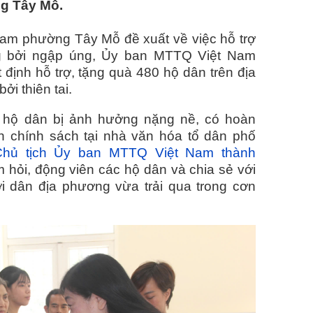
ng Tây Mỗ.
am phường Tây Mỗ đề xuất về việc hỗ trợ
g bởi ngập úng, Ủy ban MTTQ Việt Nam
định hỗ trợ, tặng quà 480 hộ dân trên địa
i thiên tai.
0 hộ dân bị ảnh hưởng nặng nề, có hoàn
h chính sách tại nhà văn hóa tổ dân phố
Chủ tịch Ủy ban MTTQ Việt Nam thành
 hỏi, động viên các hộ dân và chia sẻ với
 dân địa phương vừa trải qua trong cơn