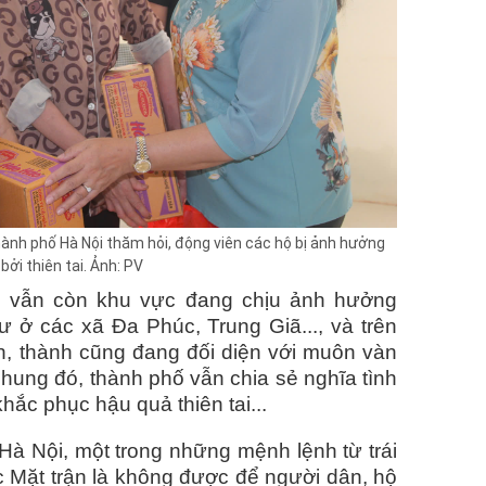
nh phố Hà Nội thăm hỏi, động viên các hộ bị ảnh hưởng
bởi thiên tai. Ảnh: PV
ện vẫn còn khu vực đang chịu ảnh hưởng
 ở các xã Đa Phúc, Trung Giã..., và trên
nh, thành cũng đang đối diện với muôn vàn
hung đó, thành phố vẫn chia sẻ nghĩa tình
khắc phục hậu quả thiên tai...
Hà Nội, một trong những mệnh lệnh từ trái
c Mặt trận là không được để người dân, hộ