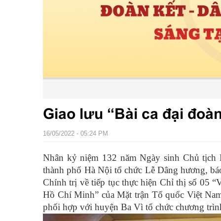
Giao lưu “Bài ca đại đoàn
16/05/2022 - 05:24 PM
Nhân kỷ niệm 132 năm Ngày sinh Chủ tịch 
thành phố Hà Nội tổ chức Lễ Dâng hương, báo
Chính trị về tiếp tục thực hiện Chỉ thị số 05
Hồ Chí Minh” của Mặt trận Tổ quốc
Việt Na
phối hợp với huyện Ba Vì tổ chức chương trình