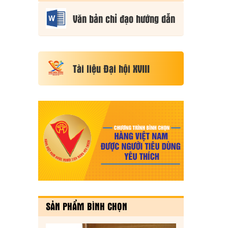
2026
Văn bản chỉ đạo hướng dẫn
Tài liệu Đại hội XVIII
SẢN PHẨM BÌNH CHỌN