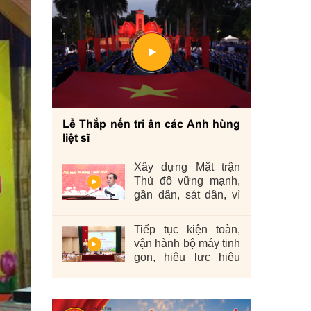
Lễ Thắp nến tri ân các Anh hùng
liệt sĩ
Xây dựng Mặt trận
Thủ đô vững mạnh,
gần dân, sát dân, vì
nhân dân
Tiếp tục kiện toàn,
vận hành bộ máy tinh
gọn, hiệu lực hiệu
quả