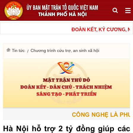
ĐOÀN KẾT, KỶ CƯƠNG, NÂ
Tin tức
Chương trình cứu trợ, an sinh xã hội
CÔNG NGHỆ LÀ PHƯƠ
Hà Nội hỗ trợ 2 tỷ đồng giúp các