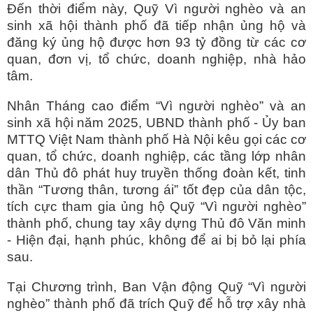
Đến thời điểm này, Quỹ Vì người nghèo và an
sinh xã hội thành phố đã tiếp nhận ủng hộ và
đăng ký ủng hộ được hơn 93 tỷ đồng từ các cơ
quan, đơn vị, tổ chức, doanh nghiệp, nhà hảo
tâm.
Nhân Tháng cao điểm “Vì người nghèo” và an
sinh xã hội năm 2025, UBND thành phố - Ủy ban
MTTQ Việt Nam thành phố Hà Nội kêu gọi các cơ
quan, tổ chức, doanh nghiệp, các tầng lớp nhân
dân Thủ đô phát huy truyền thống đoàn kết, tinh
thần “Tương thân, tương ái” tốt đẹp của dân tộc,
tích cực tham gia ủng hộ Quỹ “Vì người nghèo”
thành phố, chung tay xây dựng Thủ đô Văn minh
- Hiện đại, hạnh phúc, không để ai bị bỏ lại phía
sau.
Tại Chương trình, Ban Vận động Quỹ “Vì người
nghèo” thành phố đã trích Quỹ để hỗ trợ xây nhà