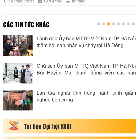
Về trang trước
Gửi email
in trang
CÁC TIN TỨC KHÁC
 Việt Nam TP Hà Nội
Trao gửi yêu thương 
cháy tại Hà Đông
nhân mùa Giáng sinh 
 Việt Nam TP Hà Nội
Hà Nội hỗ trợ tỉnh Gia
 động viên các nạn
xây dựng khu tái địn
 Lào Cai
tầng giao thông
rong hành trình giảm
Nghĩa tình thủ đô chu
Gia Lai vượt qua thiên 
Tài liệu Đại hội XVIII