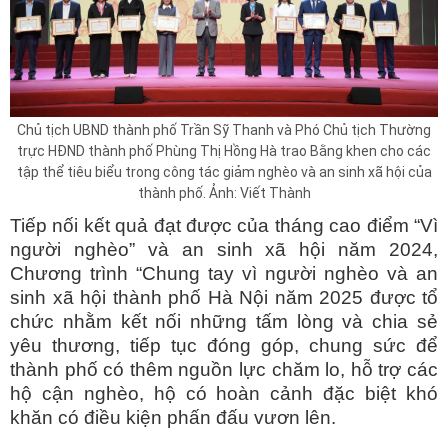
Chủ tịch UBND thành phố Trần Sỹ Thanh và Phó Chủ tịch Thường
trực HĐND thành phố Phùng Thị Hồng Hà trao Bằng khen cho các
tập thể tiêu biểu trong công tác giảm nghèo và an sinh xã hội của
thành phố. Ảnh: Viết Thành
Tiếp nối kết quả đạt được của tháng cao điểm “Vì
người nghèo” và an sinh xã hội năm 2024,
Chương trình “Chung tay vì người nghèo và an
sinh xã hội thành phố Hà Nội năm 2025 được tổ
chức nhằm kết nối những tấm lòng và chia sẻ
yêu thương, tiếp tục đóng góp, chung sức để
thành phố có thêm nguồn lực chăm lo, hỗ trợ các
hộ cận nghèo, hộ có hoàn cảnh đặc biệt khó
khăn có điều kiện phấn đấu vươn lên.