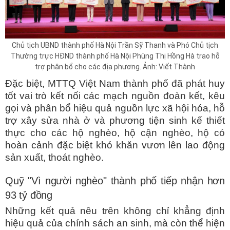
Chủ tịch UBND thành phố Hà Nội Trần Sỹ Thanh và Phó Chủ tịch
Thường trực HĐND thành phố Hà Nội Phùng Thị Hồng Hà trao hỗ
trợ phân bổ cho các địa phương. Ảnh: Viết Thành
Đặc biệt, MTTQ Việt Nam thành phố đã phát huy
tốt vai trò kết nối các mạch nguồn đoàn kết, kêu
gọi và phân bổ hiệu quả nguồn lực xã hội hóa, hỗ
trợ xây sửa nhà ở và phương tiện sinh kế thiết
thực cho các hộ nghèo, hộ cận nghèo, hộ có
hoàn cảnh đặc biệt khó khăn vươn lên lao động
sản xuất, thoát nghèo.
Quỹ "Vì người nghèo" thành phố tiếp nhận hơn
93 tỷ đồng
Những kết quả nêu trên không chỉ khẳng định
hiệu quả của chính sách an sinh, mà còn thể hiện