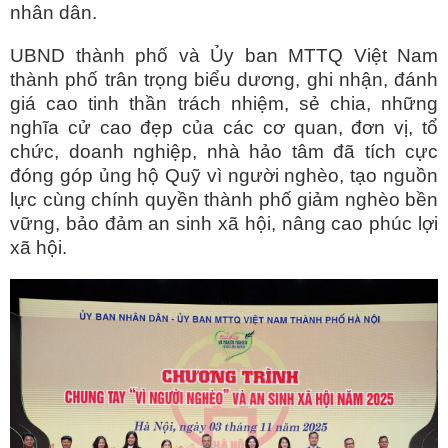
nhân dân.
UBND thành phố và Ủy ban MTTQ Việt Nam
thành phố trân trọng biểu dương, ghi nhận, đánh
giá cao tinh thần trách nhiệm, sẻ chia, những
nghĩa cử cao đẹp của các cơ quan, đơn vị, tổ
chức, doanh nghiệp, nhà hảo tâm đã tích cực
đóng góp ủng hộ Quỹ vì người nghèo, tạo nguồn
lực cùng chính quyền thành phố giảm nghèo bền
vững, bảo đảm an sinh xã hội, nâng cao phúc lợi
xã hội.