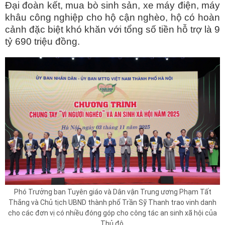
Đại đoàn kết, mua bò sinh sản, xe máy điện, máy
khâu công nghiệp cho hộ cận nghèo, hộ có hoàn
cảnh đặc biệt khó khăn với tổng số tiền hỗ trợ là 9
tỷ 690 triệu đồng.
Phó Trưởng ban Tuyên giáo và Dân vận Trung ương Phạm Tất
Thắng và Chủ tịch UBND thành phố Trần Sỹ Thanh trao vinh danh
cho các đơn vị có nhiều đóng góp cho công tác an sinh xã hội của
Thủ đô.