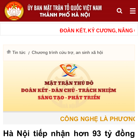
ĐOÀN KẾT, KỶ CƯƠNG, NÂNG CAO 
Tin tức
Chương trình cứu trợ, an sinh xã hội
CÔNG NGHỆ LÀ PHƯƠNG TIỆ
Hà Nội tiếp nhận hơn 93 tỷ đồng