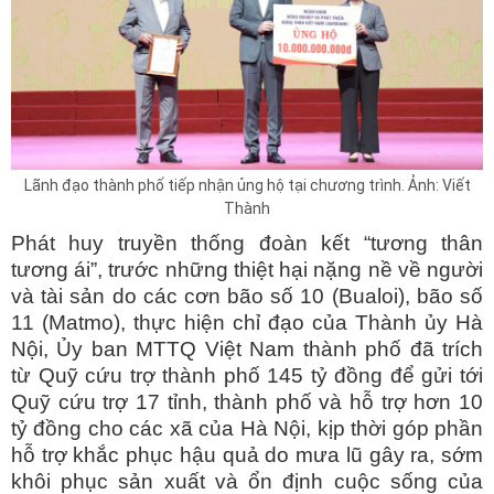
Lãnh đạo thành phố tiếp nhận ủng hộ tại chương trình. Ảnh: Viết
Thành
Phát huy truyền thống đoàn kết “tương thân
tương ái”, trước những thiệt hại nặng nề về người
và tài sản do các cơn bão số 10 (Bualoi), bão số
11 (Matmo), thực hiện chỉ đạo của Thành ủy Hà
Nội, Ủy ban MTTQ Việt Nam thành phố đã trích
từ Quỹ cứu trợ thành phố 145 tỷ đồng để gửi tới
Quỹ cứu trợ 17 tỉnh, thành phố và hỗ trợ hơn 10
tỷ đồng cho các xã của Hà Nội, kịp thời góp phần
hỗ trợ khắc phục hậu quả do mưa lũ gây ra, sớm
khôi phục sản xuất và ổn định cuộc sống của