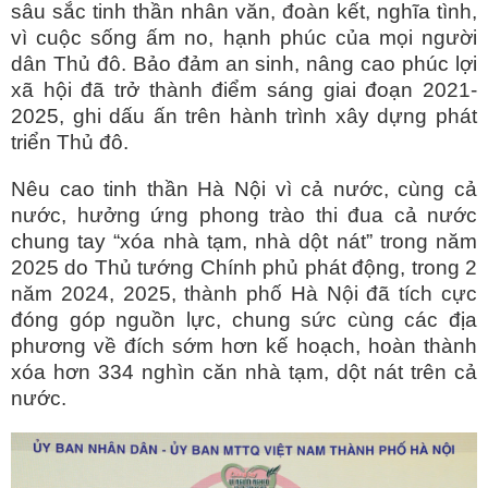
sâu sắc tinh thần nhân văn, đoàn kết, nghĩa tình,
vì cuộc sống ấm no, hạnh phúc của mọi người
dân Thủ đô. Bảo đảm an sinh, nâng cao phúc lợi
xã hội đã trở thành điểm sáng giai đoạn 2021-
2025, ghi dấu ấn trên hành trình xây dựng phát
triển Thủ đô.
Nêu cao tinh thần Hà Nội vì cả nước, cùng cả
nước, hưởng ứng phong trào thi đua cả nước
chung tay “xóa nhà tạm, nhà dột nát” trong năm
2025 do Thủ tướng Chính phủ phát động, trong 2
năm 2024, 2025, thành phố Hà Nội đã tích cực
đóng góp nguồn lực, chung sức cùng các địa
phương về đích sớm hơn kế hoạch, hoàn thành
xóa hơn 334 nghìn căn nhà tạm, dột nát trên cả
nước.