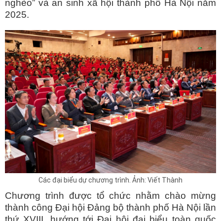
nghèo” và an sinh xã hội thành phố Hà Nội năm
2025.
Các đại biểu dự chương trình. Ảnh: Viết Thành
Chương trình được tổ chức nhằm chào mừng
thành công Đại hội Đảng bộ thành phố Hà Nội lần
thứ XVIII, hướng tới Đại hội đại biểu toàn quốc