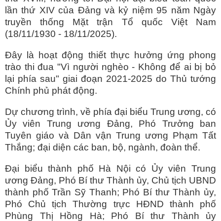
lần thứ XIV của Đảng và kỷ niệm 95 năm Ngày
truyền thống Mặt trận Tổ quốc Việt Nam
(18/11/1930 - 18/11/2025).
Đây là hoạt động thiết thực hưởng ứng phong
trào thi đua "Vì người nghèo - Không để ai bị bỏ
lại phía sau" giai đoạn 2021-2025 do Thủ tướng
Chính phủ phát động.
Dự chương trình, về phía đại biểu Trung ương, có
Ủy viên Trung ương Đảng, Phó Trưởng ban
Tuyên giáo và Dân vận Trung ương Phạm Tất
Thắng; đại diện các ban, bộ, ngành, đoàn thể.
Đại biểu thành phố Hà Nội có Ủy viên Trung
ương Đảng, Phó Bí thư Thành ủy, Chủ tịch UBND
thành phố Trần Sỹ Thanh; Phó Bí thư Thành ủy,
Phó Chủ tịch Thường trực HĐND thành phố
Phùng Thị Hồng Hà; Phó Bí thư Thành ủy