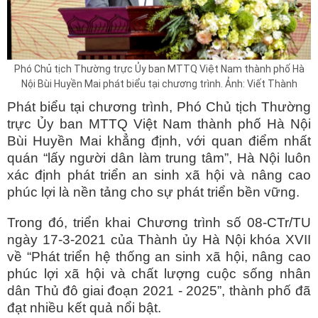
Phó Chủ tịch Thường trực Ủy ban MTTQ Việt Nam thành phố Hà
Nội Bùi Huyền Mai phát biểu tại chương trình. Ảnh: Viết Thành
Phát biểu tại chương trình, Phó Chủ tịch Thường
trực Ủy ban MTTQ Việt Nam thành phố Hà Nội
Bùi Huyền Mai khẳng định, với quan điểm nhất
quán “lấy người dân làm trung tâm”, Hà Nội luôn
xác định phát triển an sinh xã hội và nâng cao
phúc lợi là nền tảng cho sự phát triển bền vững.
Trong đó, triển khai Chương trình số 08-CTr/TU
ngày 17-3-2021 của Thành ủy Hà Nội khóa XVII
về “Phát triển hệ thống an sinh xã hội, nâng cao
phúc lợi xã hội và chất lượng cuộc sống nhân
dân Thủ đô giai đoạn 2021 - 2025”, thành phố đã
đạt nhiều kết quả nổi bật.