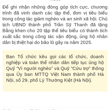
Để ghi nhận những đóng góp tích cực, chương
trình đã vinh danh các tập thể, đơn vị tiêu biểu
trong công tác giảm nghèo và an sinh xã hội. Chủ
tịch UBND thành phố Trần Sỹ Thanh đã tặng
Bằng khen cho 20 tập thể tiêu biểu có thành tích
xuất sắc trong công tác vận động, ủng hộ nhân
dân bị thiệt hại do bão lũ gây ra năm 2025.
Ban Tổ chức kêu gọi các tổ chức, doanh
nghiệp và toàn thể nhân dân tiếp tục ủng hộ
Quỹ “Vì người nghèo” và Quỹ “Cứu trợ” thông
qua Ủy ban MTTQ Việt Nam thành phố Hà
Nội, số 29, phố Lý Thường Kiệt (Hà Nội).