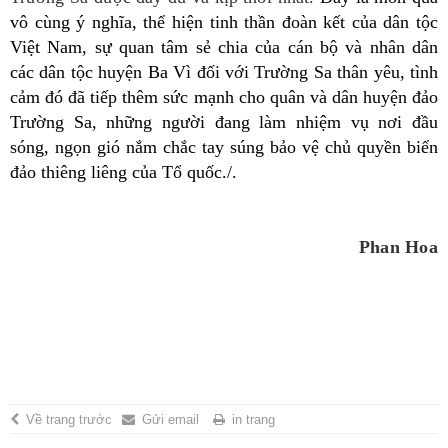
vô cùng ý nghĩa, thể hiện tinh thần đoàn kết của dân tộc
Việt Nam, sự quan tâm sẻ chia của cán bộ và nhân dân
các dân tộc huyện Ba Vì đối với Trường Sa thân yêu, tình
cảm đó đã tiếp thêm sức mạnh cho quân và dân huyện đảo
Trường Sa, những người đang làm nhiệm vụ nơi đầu
sóng, ngọn gió nắm chắc tay súng bảo vệ chủ quyền biển
đảo thiêng liêng của Tổ quốc./.
Phan Hoa
Về trang trước
Gửi email
in trang