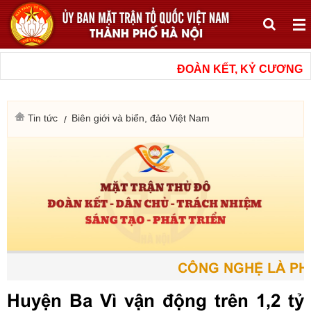
ĐOÀN KẾT, KỶ CƯƠNG, 
Tin tức
Biên giới và biển, đảo Việt Nam
CÔNG NGHỆ LÀ PHƯ
Huyện Ba Vì vận động trên 1,2 tỷ