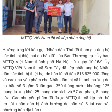
MTTQ Việt Nam thị xã tiếp nhận ủng hộ
Hưởng ứng lời kêu gọi “Nhân dân Thủ đô tham gia ủng hộ
các tỉnh bị thiệt hại do bão lũ” của Ban Thường trực Ủy ban
MTTQ Việt Nam thành phố Hà Nội, từ ngày 10-16/9 Ủy
MTTQ Việt Nam thị xã Sơn Tây đã tiếp nhận ủng hộ Nhân
dân các tỉnh bị thiệt hại do bão lũ số tiền 813.625.000 đồng
và các nhu yếu phẩm cho Nhân dân thị xã bị ảnh hưởng do
cơ bão số 3 gồm 3 tấn gạo, 359 thùng nước khoáng; 125
thùng lương khô; 25 thùng xúc xích và 57 áo phao, 8 thùng
sữa. Các nhu yếu phẩm đã được MTTQ thị xã kịp thời hỗ
trợ tới nhân dân bị ảnh hưởng do bão số 3 tại các xã,
phường trên địa bàn./.