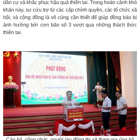
dân cư và khắc phục hậu quả thiên tai. Trong hoàn cảnh khó
khăn này, sự cứu trợ từ các cấp chính quyền, các tổ chức xã
hội, và cộng đồng là vô cùng cần thiết để giúp đồng bào bị
ảnh hưởng bởi cơn bão số 3 vượt qua những thách thức
thiên tai.
Cán bộ, công chức, người lao động thị xã tham gia ủng hộ