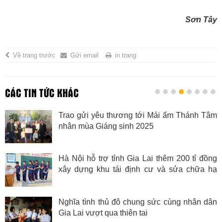
Sơn Tây
Về trang trước
Gửi email
in trang
CÁC TIN TỨC KHÁC
Trao gửi yêu thương tới Mái ấm Thánh Tâm
nhân mùa Giáng sinh 2025
Hà Nội hỗ trợ tỉnh Gia Lai thêm 200 tỉ đồng
xây dựng khu tái định cư và sửa chữa hạ
tầng giao thông
Nghĩa tình thủ đô chung sức cùng nhân dân
Gia Lai vượt qua thiên tai