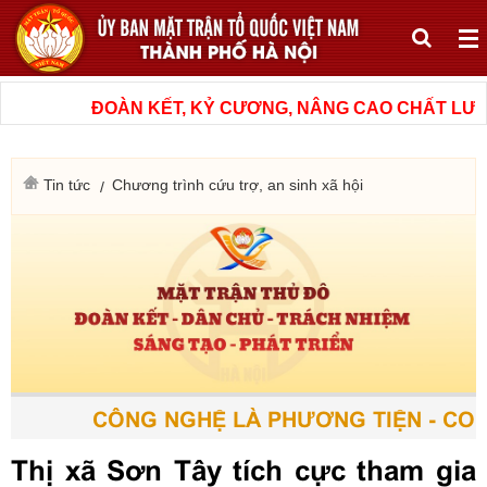
ĐOÀN KẾT, KỶ CƯƠNG, NÂNG CAO CHẤT LƯỢNG
Tin tức
Chương trình cứu trợ, an sinh xã hội
CÔNG NGHỆ LÀ PHƯƠNG TIỆN - CON 
Thị xã Sơn Tây tích cực tham gia