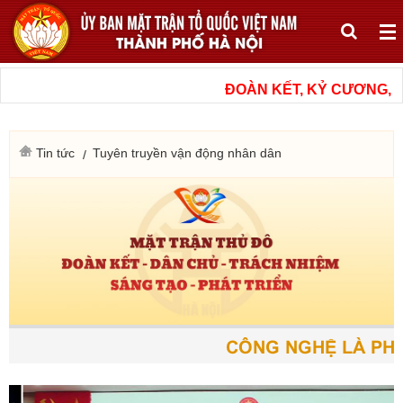
ĐOÀN KẾT, KỶ CƯƠNG, NÂ
Tin tức
Tuyên truyền vận động nhân dân
CÔNG NGHỆ LÀ PHƯƠ