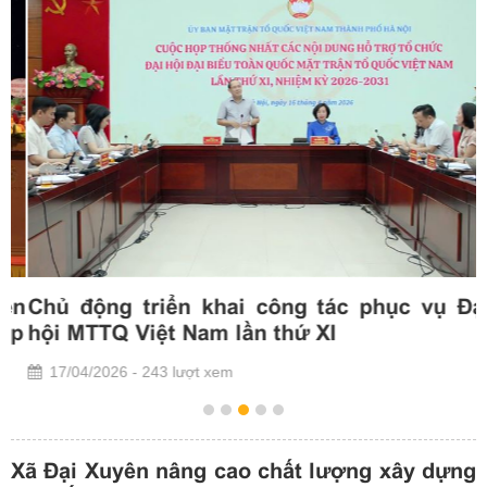
n
Chủ động triển khai công tác phục vụ Đại
p
hội MTTQ Việt Nam lần thứ XI
17/04/2026 - 243 lượt xem
Xã Đại Xuyên nâng cao chất lượng xây dựng