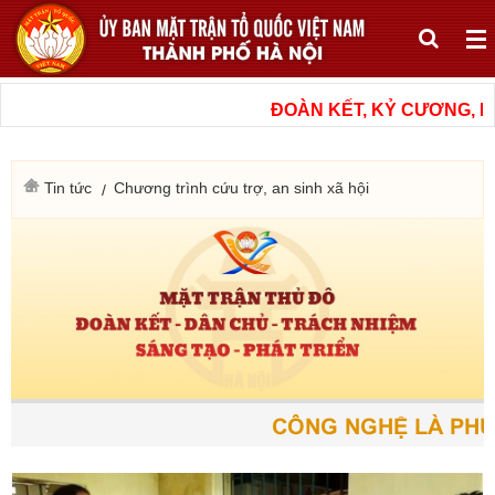
ĐOÀN KẾT, KỶ CƯƠNG, NÂN
Tin tức
Chương trình cứu trợ, an sinh xã hội
CÔNG NGHỆ LÀ PHƯƠN