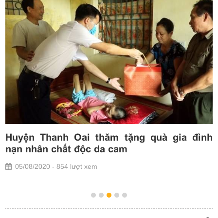
m
Huyện Thanh Oai thăm tặng quà gia đình
i
nạn nhân chất độc da cam
05/08/2020 - 854 lượt xem