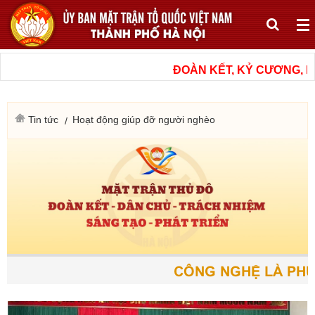
ĐOÀN KẾT, KỶ CƯƠNG, NÂ
Tin tức
Hoạt động giúp đỡ người nghèo
CÔNG NGHỆ LÀ PHƯƠN