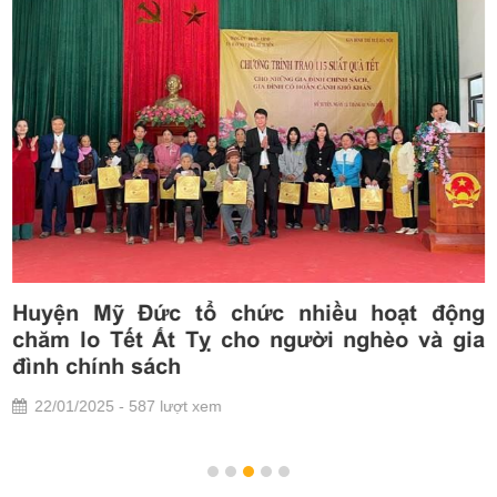
n
Huyện Mỹ Đức tổ chức nhiều hoạt động
n
chăm lo Tết Ất Tỵ cho người nghèo và gia
t
đình chính sách
22/01/2025 - 587 lượt xem