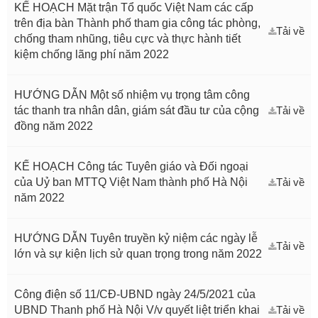
KẾ HOẠCH Mặt trận Tổ quốc Việt Nam các cấp
trên địa bàn Thành phố tham gia công tác phòng,
Tải về
chống tham nhũng, tiêu cực và thực hành tiết
kiệm chống lãng phí năm 2022
HƯỚNG DẪN Một số nhiệm vụ trọng tâm công
tác thanh tra nhân dân, giám sát đầu tư của cộng
Tải về
đồng năm 2022
KẾ HOẠCH Công tác Tuyên giáo và Đối ngoại
của Uỷ ban MTTQ Việt Nam thành phố Hà Nội
Tải về
năm 2022
HƯỚNG DẪN Tuyên truyền kỷ niệm các ngày lễ
Tải về
lớn và sự kiện lịch sử quan trọng trong năm 2022
Công điện số 11/CĐ-UBND ngày 24/5/2021 của
UBND Thanh phố Hà Nội V/v quyết liệt triển khai
Tải về