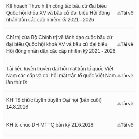
Kế hoạch Thực hiện công tác bầu cử đại biểu
Quốc hội khóa XV và bầu cử đại biểu Hội đồng
Tải về
nhân dân các cấp nhiệm kỳ 2021 - 2026
Chỉ thị của Bộ Chính trị về lãnh đạo cuộc bầu cử
đại biểu Quốc hội khoá XV và bầu cử đại biểu
Tải về
Hội đồng nhân dân các cấp nhiệm kỳ 2021 - 2026
Tài liệu tuyên truyền đại hội mặt trận tổ quốc Việt
Nam các cấp và đại hội mặt trận tổ quốc Việt Nam
Tải về
lần thứ IX
KH Tổ chức tuyên truyền Đại hội (bản cuối)
Tải về
14.8.2018
KH to chuc DH MTTQ bản ký 21.6.2018
Tải về