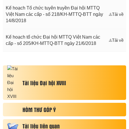
Kế hoạch Tổ chức tuyên truyền Đại hội MTTQ
Việt Nam các cấp - số 218/KH-MTTQ-BTT ngày
Tải về
14/8/2018
Kế hoạch tổ chức Đại hội MTTQ Việt Nam các
Tải về
cấp - số 205/KH-MTTQ-BTT ngày 21/6/2018
Tài liệu Đại hội XVIII
HÒM THƯ GÓP Ý
Tài liệu liên quan