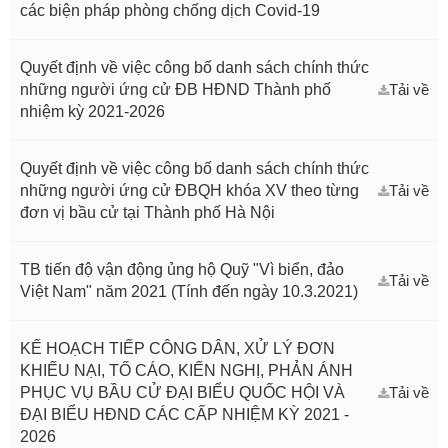
các biện pháp phòng chống dịch Covid-19
Quyết định về việc công bố danh sách chính thức
những người ứng cử ĐB HĐND Thành phố
Tải về
nhiệm kỳ 2021-2026
Quyết định về việc công bố danh sách chính thức
những người ứng cử ĐBQH khóa XV theo từng
Tải về
đơn vị bầu cử tại Thành phố Hà Nội
TB tiến độ vận động ủng hộ Quỹ "Vì biển, đảo
Tải về
Việt Nam" năm 2021 (Tính đến ngày 10.3.2021)
KẾ HOẠCH TIẾP CÔNG DÂN, XỬ LÝ ĐƠN
KHIẾU NẠI, TỐ CÁO, KIẾN NGHỊ, PHẢN ÁNH
PHỤC VỤ BẦU CỬ ĐẠI BIỂU QUỐC HỘI VÀ
Tải về
ĐẠI BIỂU HĐND CÁC CẤP NHIỆM KỲ 2021 -
2026