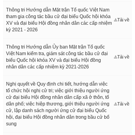
Thông tri Hướng dẫn Mặt trận Tổ quốc Việt Nam
tham gia công tác bầu cử đại biểu Quốc hội khóa
Tải về
XV và đại biểu Hội đồng nhân dân các cấp nhiệm
kỳ 2021 - 2026
Thông tri Hướng dẫn Ủy ban Mặt trận Tổ quốc
Việt Nam kiểm tra, giám sát công tác bầu cử đại
Tải về
biểu Quốc hội khóa XV và đại biểu Hội đồng
nhân dân các cấp nhiệm kỳ 2021-2026
Nghị quyết về Quy định chi tiết, hướng dẫn việc
tổ chức hội nghị cử tri; việc giới thiệu người ứng
cử đại biểu Hội đồng nhân dân cấp xã ở thôn, tổ
dân phố; việc hiệp thương, giới thiệu người ứng
Tải về
cử, lập danh sách người ứng cử đại biểu Quốc
hội, đại biểu Hội đồng nhân dân trong bầu cử bổ
sung