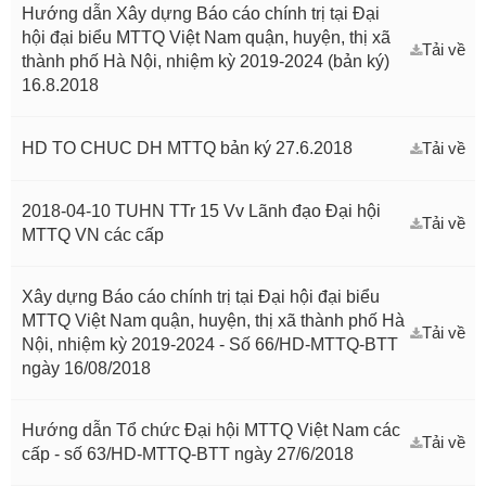
Hướng dẫn Xây dựng Báo cáo chính trị tại Đại
hội đại biểu MTTQ Việt Nam quận, huyện, thị xã
Tải về
thành phố Hà Nội, nhiệm kỳ 2019-2024 (bản ký)
16.8.2018
HD TO CHUC DH MTTQ bản ký 27.6.2018
Tải về
2018-04-10 TUHN TTr 15 Vv Lãnh đạo Đại hội
Tải về
MTTQ VN các cấp
Xây dựng Báo cáo chính trị tại Đại hội đại biểu
MTTQ Việt Nam quận, huyện, thị xã thành phố Hà
Tải về
Nội, nhiệm kỳ 2019-2024 - Số 66/HD-MTTQ-BTT
ngày 16/08/2018
Hướng dẫn Tổ chức Đại hội MTTQ Việt Nam các
Tải về
cấp - số 63/HD-MTTQ-BTT ngày 27/6/2018