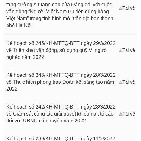
tăng cường sự lãnh đạo của Đảng đối với cuộc
Tải về
vận động “Người Việt Nam ưu tiên dùng hàng
Việt Nam” trong tình hình mới trên địa bàn thành
phố Hà Nội
Kế hoạch số 245/KH-MTTQ-BTT ngày 29/3/2022
về Triển khai vận động, sử dụng quỹ Vì người
Tải về
nghèo năm 2022
Kế hoạch số 243/KH-MTTQ-BTT ngày 28/3/2022
về Thực hiện phong trào Đoàn kết sáng tạo năm
Tải về
2022
Kế hoạch số 242/KH-MTTQ-BTT ngày 28/3/2022
về Giám sát công tác giải quyết khiếu nại, tố cáo
Tải về
đối với UBND cấp huyện năm 2022
Kế hoạch số 239/KH-MTTQ-BTT ngày 11/3/2022