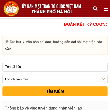
ĐOÀN KẾT, KỶ CƯƠNG, 
Dữ liệu
Văn bản chỉ đạo, hướng dẫn đại hội Mặt trận các
cấp
TÌM KIẾM
Thông báo về việc tuyển dụng nhân viên lao