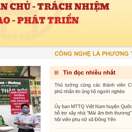
CÔNG NGHỆ LÀ PHƯƠNG TIỆN 
Tin đọc nhiều nhất
Thủ tướng cùng các thành viên C
phủ nhắn tin ủng hộ người nghèo
Ủy ban MTTQ Việt Nam huyện Quốc
hỗ trợ xây nhà “Mái ấm tình thương”
hội viên phụ nữ xã Đông Yên