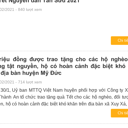
Tết Nguyên đán Tân Sửu 2021
02/2021 - 840 lượt xem
Chi tiế
triệu đồng được trao tặng cho các hộ nghèo
g tật nguyền, hộ có hoàn cảnh đặc biệt khó
 địa bàn huyện Mỹ Đức
02/2021 - 714 lượt xem
30/1, Uỷ ban MTTQ Việt Nam huyện phối hợp với Công ty X
Thành An tổ chức trao tặng quà Tết cho các hộ nghèo, đối tượ
n, hộ có hoàn cảnh đặc biệt khó khăn trên địa bàn xã Xuy Xá,
ức.
Chi tiế