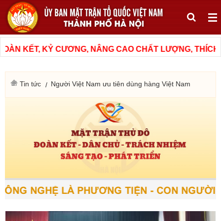
ÀN KẾT, KỶ CƯƠNG, NÂNG CAO CHẤT LƯỢNG, THÍCH ỨN
Tin tức
Người Việt Nam ưu tiên dùng hàng Việt Nam
ÔNG NGHỆ LÀ PHƯƠNG TIỆN - CON NGƯỜI LÀ