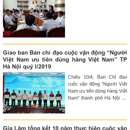
Giao ban Ban chỉ đạo cuộc vận động “Người
Việt Nam ưu tiên dùng hàng Việt Nam” TP
Hà Nội quý I/2019
Chiều 10/4, Ban Chỉ đạo
cuộc vận động “Người Việt
Nam ưu tiên dùng hàng Việt
Nam” thành phố Hà Nội đã
tổ chức hội nghị giao ban
nhằm đánh giá công tác quý
I năm 2019.
Gia Lâm tổng kết 10 năm thực hiện cuộc vận