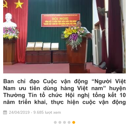
động “Người Việt
Huyện Thạch Thất tổ chức 
 Việt nam” huyện
cuộc vận động "Người Vi
 nghị tổng kết 10
dùng hàng Việt Nam"
iện cuộc vận động
09/05/2019 - 1.523 lượt xem