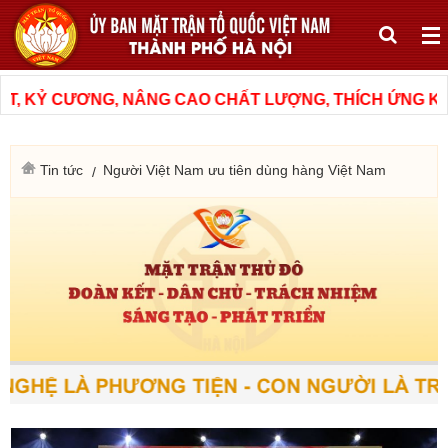
, KỶ CƯƠNG, NÂNG CAO CHẤT LƯỢNG, THÍCH ỨNG KỊP 
Tin tức
Người Việt Nam ưu tiên dùng hàng Việt Nam
GHỆ LÀ PHƯƠNG TIỆN - CON NGƯỜI LÀ TRUN